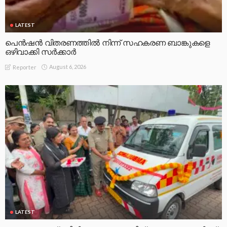
LATEST
പെൻഷൻ വിതരണത്തിൽ നിന്ന് സഹകരണ ബാങ്കുകളെ
ഒഴിവാക്കി സർക്കാർ
August 6, 2026
Reporter
LATEST