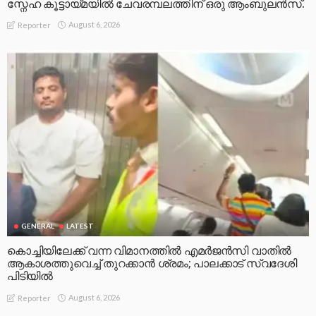
സ്നേഹ കൂട്ടായ്മയിൽ ചേവരമ്പലത്തിന് ഒരു ആംബുലൻസ്.
August 6, 2026
Reporter
GENERAL
LATEST
കൊച്ചിയിലേക്ക് വന്ന വിമാനത്തിൽ എമർജൻസി വാതിൽ
ആകാശത്തുവെച്ച് തുറക്കാൻ ശ്രമം; പാലക്കാട് സ്വദേശി
പിടിയിൽ
August 6, 2026
Reporter