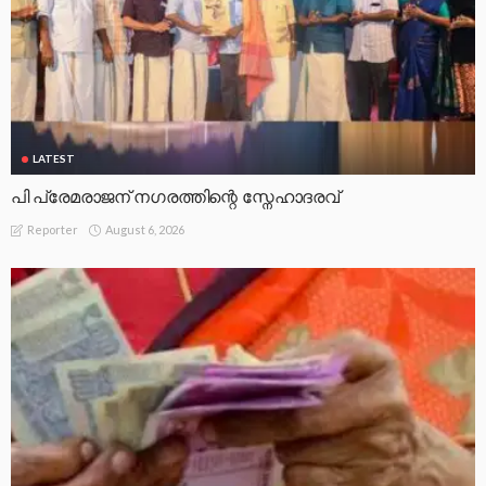
LATEST
പി പ്രേമരാജന് നഗരത്തിന്റെ സ്നേഹാദരവ്
August 6, 2026
Reporter