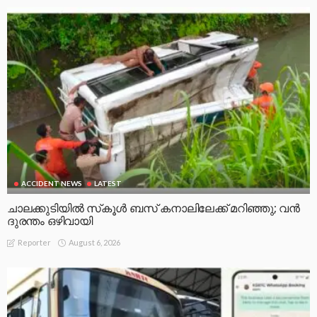
ACCIDENT NEWS
LATEST
ചാലക്കുടിയിൽ സ്‌കൂൾ ബസ് കനാലിലേക്ക് മറിഞ്ഞു; വൻ
ദുരന്തം ഒഴിവായി
August 6, 2026
Reporter