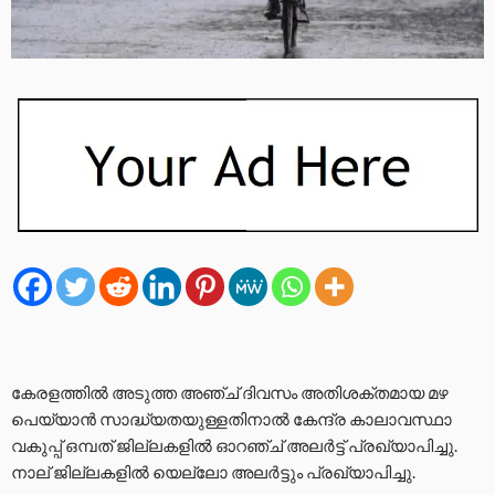
കേരളത്തിൽ അടുത്ത അഞ്ച് ദിവസം അതിശക്തമായ മഴ
പെയ്യാൻ സാദ്ധ്യതയുള്ളതിനാൽ കേന്ദ്ര കാലാവസ്ഥാ
വകുപ്പ് ഒമ്പത് ജില്ലകളിൽ ഓറഞ്ച് അലർട്ട് പ്രഖ്യാപിച്ചു.
നാല് ജില്ലകളിൽ യെല്ലോ അലർട്ടും പ്രഖ്യാപിച്ചു.