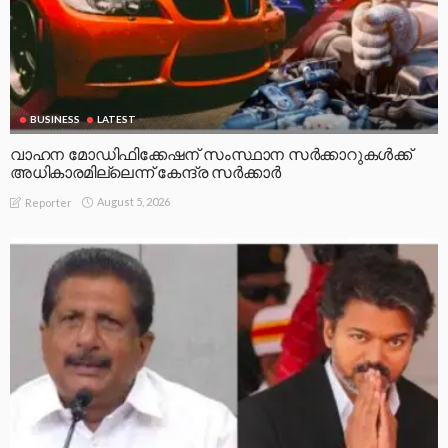
BUSINESS
LATEST
വാഹന മോഡിഫിക്കേഷന് സംസ്ഥാന സർക്കാറുകൾക്ക്
അധികാരമില്ലെന്ന് കേന്ദ്ര സർക്കാർ
August 5, 2026
Reporter