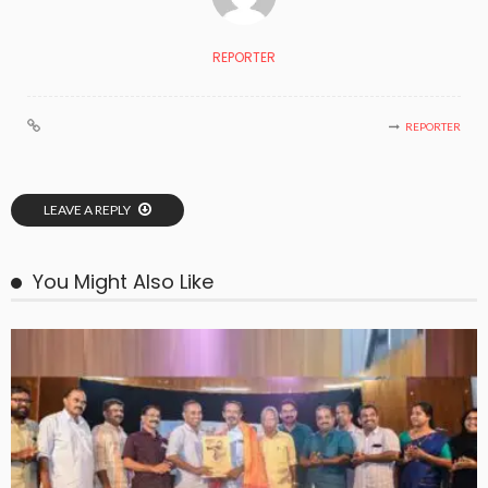
REPORTER
REPORTER
LEAVE A REPLY
You Might Also Like