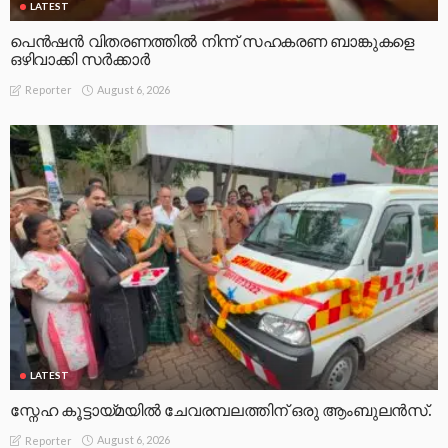
LATEST
പെൻഷൻ വിതരണത്തിൽ നിന്ന് സഹകരണ ബാങ്കുകളെ
ഒഴിവാക്കി സർക്കാർ
August 6, 2026
Reporter
LATEST
സ്നേഹ കൂട്ടായ്മയിൽ ചേവരമ്പലത്തിന് ഒരു ആംബുലൻസ്.
August 6, 2026
Reporter