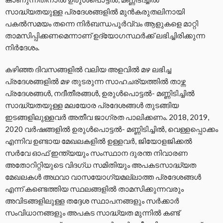
സാദ്ധ്യതയുള്ള പ്രദേശങ്ങളിൽ മുൻകരുതലിനായി
പകൽസമയം തന്നെ നിർബന്ധപൂർവ്വം ആളുകളെ മാറ്റി
താമസിപ്പിക്കണമെന്നാണ് ഉദ്യോഗസ്ഥർക്ക് ലഭിച്ചിരിക്കുന്ന
നിർദേശം.
കഴിഞ്ഞ ദിവസങ്ങളിൽ വലിയ അളവിൽ മഴ ലഭിച്ച
പ്രദേശങ്ങളിൽ മഴ തുടരുന്ന സാഹചര്യത്തിൽ താഴ്ന്ന
പ്രദേശങ്ങൾ, നദീതീരങ്ങൾ, ഉരുൾപൊട്ടൽ- മണ്ണിടിച്ചിൽ
സാദ്ധ്യതയുള്ള മലയോര പ്രദേശങ്ങൾ തുടങ്ങിയ
ഇടങ്ങളിലുള്ളവർ അതീവ ജാഗ്രത പാലിക്കണം. 2018, 2019,
2020 വർഷങ്ങളിൽ ഉരുൾപൊട്ടൽ- മണ്ണിടിച്ചിൽ, വെള്ളപ്പൊക്കം
എന്നിവ ഉണ്ടായ മേഖലകളിൽ ഉള്ളവർ, ജിയോളജിക്കൽ
സർവേ ഓഫ് ഇന്ത്യയും സംസ്ഥാന ദുരന്ത നിവാരണ
അതോറിറ്റിയുടെ വിദഗ്ധ സമിതിയും അപകടസാദ്ധ്യത
മേഖലകൾ അഥവാ വാസയോഗ്യമല്ലാത്ത പ്രദേശങ്ങൾ
എന്ന് കണ്ടെത്തിയ സ്ഥലങ്ങളിൽ താമസിക്കുന്നവരും
അവിടങ്ങളിലുള്ള തദ്ദേശ സ്ഥാപനങ്ങളും സർക്കാർ
സംവിധാനങ്ങളും അപകട സാദ്ധ്യത മുന്നിൽ കണ്ട്