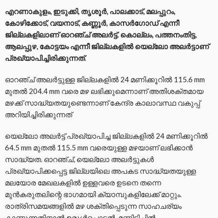
എറണാകുളം, ഇടുക്കി, തൃശൂർ, പാലക്കാട്, മലപ്പുറം,
കോഴിക്കോട്, വയനാട്, കണ്ണൂർ, കാസർഗോഡ് എന്നീ
ജില്ലകളിലാണ് ഓറഞ്ച് അലർട്ട്. കൊല്ലം, പത്തനംതിട്ട,
ആലപ്പുഴ, കോട്ടയം എന്നീ ജില്ലകളിൽ യെല്ലോ അലർട്ടാണ്
പ്രഖ്യാപിച്ചിരിക്കുന്നത്
.
ഓറഞ്ച് അലർട്ടുള്ള ജില്ലകളിൽ 24 മണിക്കൂറിൽ 115.6 mm
മുതൽ 204.4 mm വരെ മഴ ലഭിക്കുമെന്നാണ് അതിശക്തമായ
മഴക്ക് സാദ്ധ്യതയുണ്ടെന്നാണ് കേന്ദ്ര കാലാവസ്ഥ വകുപ്പ്
അറിയിച്ചിരിക്കുന്നത്
യെല്ലോ അലർട്ട് പ്രഖ്യാപിച്ച ജില്ലകളിൽ 24 മണിക്കൂറിൽ
64.5 mm മുതൽ 115.5 mm വരെയുള്ള മഴയാണ് ലഭിക്കാൻ
സാദ്ധ്യത. ഓറഞ്ച്, യെല്ലോ അലർട്ടുകൾ
പ്രഖ്യാപിക്കപ്പെട്ട ജില്ലയിലെ അപകട സാദ്ധ്യതയുള്ള
മലയോര മേഖലകളിൽ ഉള്ളവരെ ഉടനെ തന്നെ
മുൻകരുതലിന്റെ ഭാഗമായി ക്യാമ്പുകളിലേക്ക് മാറ്റും.
രാത്രിസമയങ്ങളിൽ മഴ ശക്തിപ്പെടുന്ന സാഹചര്യം
കാണുന്നതിനാൽ ഉരുൾപൊട്ടൽ, മണ്ണിടിച്ചിൽ