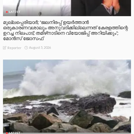
LATEST
മുല്ലപ്പെരിയാര്‍; ‘ജലനിരപ്പ് ഉയര്‍ത്താന്‍
ഒരുകാരണവശാലും അനുവദിക്കില്ലെന്നത് കേരളത്തിന്റെ
ഉറച്ച നിലപാട്; തമിഴ്‌നാടിനെ വിയോജിപ്പ് അറിയിക്കും’;
മോന്‍സ് ജോസഫ്
August 5, 2026
Reporter
LATEST