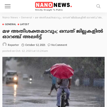
Nano News
>
General
>
മഴ അതിശക്തമാവും; ഒമ്പത് ജില്ലകളിൽ ഓറഞ്ച് അലർട്ട്
GENERAL
LATEST
മഴ അതിശക്തമാവും; ഒമ്പത് ജില്ലകളിൽ
ഓറഞ്ച് അലർട്ട്
October 12, 2021
No Comment
Reporter
posted on
Oct. 12, 2021 at 11:24 am