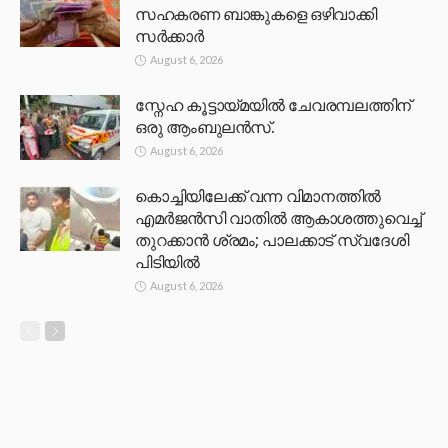
സഹകരണ ബാങ്കുകളെ ഒഴിവാക്കി
സർക്കാർ
August 6, 2026
സ്നേഹ കൂട്ടായ്മയിൽ ചേവരമ്പലത്തിന്
ഒരു ആംബുലൻസ്.
August 6, 2026
കൊച്ചിയിലേക്ക് വന്ന വിമാനത്തിൽ
എമർജൻസി വാതിൽ ആകാശത്തുവെച്ച്
തുറക്കാൻ ശ്രമം; പാലക്കാട് സ്വദേശി
പിടിയിൽ
August 6, 2026