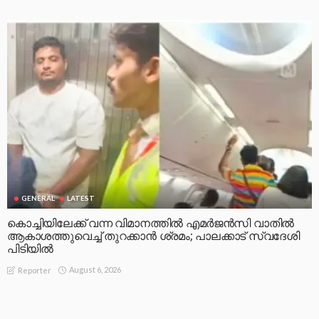
GENERAL
LATEST
കൊച്ചിയിലേക്ക് വന്ന വിമാനത്തിൽ എമർജൻസി വാതിൽ
ആകാശത്തുവെച്ച് തുറക്കാൻ ശ്രമം; പാലക്കാട് സ്വദേശി
പിടിയിൽ
August 6, 2026
Reporter