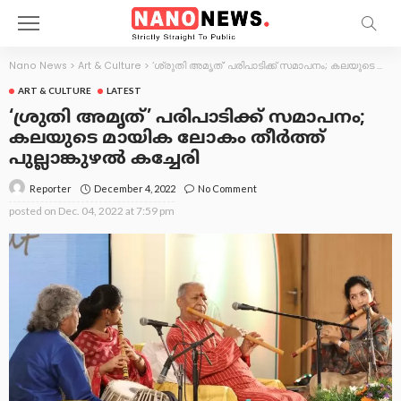
Nano News
>
Art & Culture
>
‘ശ്രുതി അമൃത്’ പരിപാടിക്ക് സമാപനം; കലയുടെ മായിക ലോകം തീർത്ത് പുല്ലാങ്കുഴല്‍ കച്ചേരി
ART & CULTURE
LATEST
‘ശ്രുതി അമൃത്’ പരിപാടിക്ക് സമാപനം;
കലയുടെ മായിക ലോകം തീർത്ത്
പുല്ലാങ്കുഴല്‍ കച്ചേരി
December 4, 2022
No Comment
Reporter
posted on
Dec. 04, 2022 at 7:59 pm