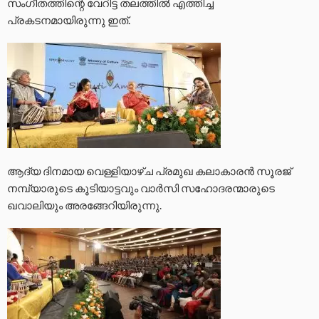
സംഗീതത്തിന്റെ വേറിട്ട തലത്തിൽ എത്തിച്ച
പ്രകടനമായിരുന്നു ഇത്.
ആദ്യ ദിനമായ വെള്ളിയാഴ്ച പ്രമുഖ കലാകാരന്‍ സൂരജ്
നമ്പ്യാരുടെ കൂടിയാട്ടവും വാര്‍സി സഹോദരന്മാരുടെ
ഖവാലിയും അരങ്ങേറിയിരുന്നു.