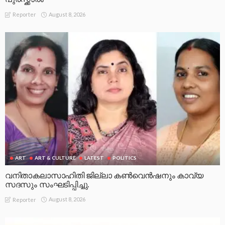
August 8, 2026
Reporter
ART
ART & CULTURE
LATEST
POLITICS
വനിതാകലാസാഹിതി ജില്ലാ കൺവെൻഷനും കാവ്യ
സദസും സംഘടിപ്പിച്ചു.
August 8, 2026
Reporter