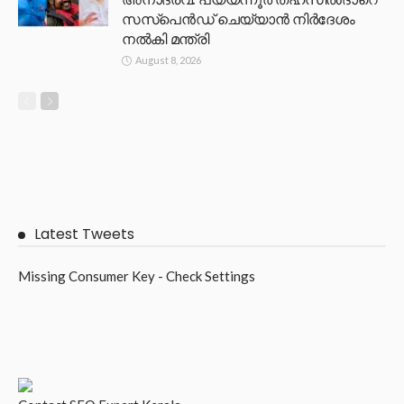
സസ്പെൻഡ് ചെയ്യാൻ നിർദേശം
നൽകി മന്ത്രി
August 8, 2026
Latest Tweets
Missing Consumer Key - Check Settings