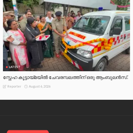
LATEST
സ്നേഹ കൂട്ടായ്മയിൽ ചേവരമ്പലത്തിന് ഒരു ആംബുലൻസ്.
August 6, 2026
Reporter