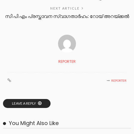
NEXT ARTICLE
സി പി എം പ്രസ്താവന സ്വാഗതാർഹം: റോയ് അറയ്ക്കൽ
REPORTER
REPORTER
LEAVE A REPLY
You Might Also Like