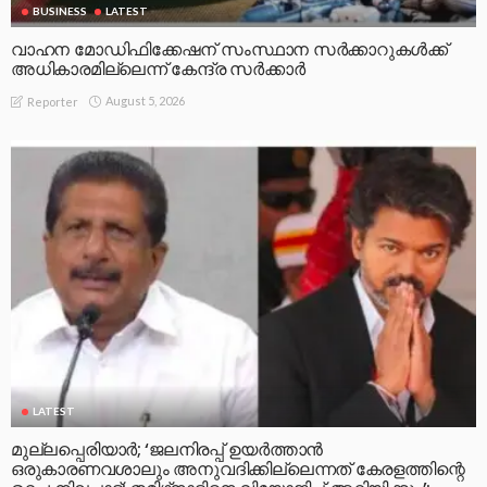
BUSINESS
LATEST
വാഹന മോഡിഫിക്കേഷന് സംസ്ഥാന സർക്കാറുകൾക്ക്
അധികാരമില്ലെന്ന് കേന്ദ്ര സർക്കാർ
August 5, 2026
Reporter
LATEST
മുല്ലപ്പെരിയാര്‍; ‘ജലനിരപ്പ് ഉയര്‍ത്താന്‍
ഒരുകാരണവശാലും അനുവദിക്കില്ലെന്നത് കേരളത്തിന്റെ