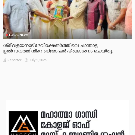
LOCAL NEWS
ശ്രീവളയനാട് ദേവീക്ഷേത്രത്തിലെ ചാന്താട്ട
ഉൽസവത്തിൻ്റെ ബ്രോഷർ പ്രകാശനം ചെയ്തു.
July 1, 2026
Reporter