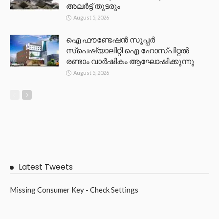
അലർട്ട് തുടരും
August 5, 2026
ഐ ഫൗണ്ടേഷൻ സൂപ്പർ
സ്പെഷ്യാലിറ്റി ഐ ഹോസ്പിറ്റൽ
രണ്ടാം വാർഷികം ആഘോഷിക്കുന്നു
August 5, 2026
Latest Tweets
Missing Consumer Key - Check Settings