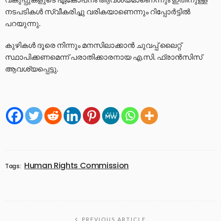
നടപടികൾ സ്വീകരിച്ചു വരികയാണെന്നും റിപ്പോർട്ടിൽ
പറയുന്നു.
കുഴികൾ ദൂരെ നിന്നും മനസിലാക്കാൻ ചുവപ്പ് ലൈറ്റ്
സ്ഥാപിക്കണമെന്ന് പരാതിക്കാരനായ എ.സി. ഫ്രാൻസിസ്
ആവശ്യപ്പെട്ടു.
Human Rights Commission
Tags:
PREVIOUS ARTICLE