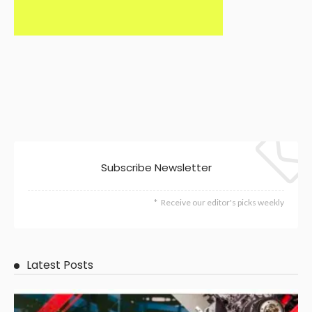
Subscribe Newsletter
Receive our editor's picks weekly
Latest Posts