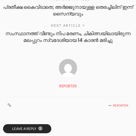
പ്രതീക്ഷ കൈവിടാതെ; അർജ്ജുനായുള്ള തെരച്ചിലിന് ഇന്ന്
സൈന്യവും
NEXT ARTICLE
സംസ്ഥാനത്ത് വീണ്ടും നിപ മരണം, ചികിത്സയിലായിരുന്ന
മലപ്പുറം സ്വദേശിയായ 14 കാരൻ മരിച്ചു
REPORTER
REPORTER
LEAVE A REPLY