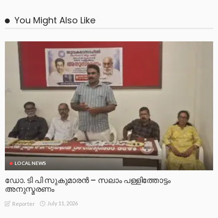
You Might Also Like
LOCAL NEWS
ഡോ. ടി പി സുകുമാരൻ – സലാം പള്ളിത്തോട്ടം
അനുസ്മരണം
July 11, 2026
Reporter