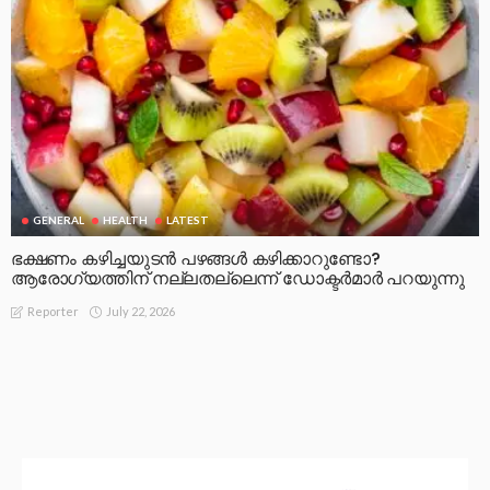
GENERAL
HEALTH
LATEST
ഭക്ഷണം കഴിച്ചയുടൻ പഴങ്ങൾ കഴിക്കാറുണ്ടോ?
ആരോഗ്യത്തിന് നല്ലതല്ലെന്ന് ഡോക്ടർമാർ പറയുന്നു
July 22, 2026
Reporter