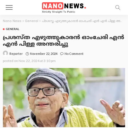
Nano News
>
General
>
പ്രശസ്ത എഴുത്തുകാരന്‍ ഓംചേരി എന്‍ എന്‍ പിള്ള അന്തരിച്ചു
GENERAL
പ്രശസ്ത എഴുത്തുകാരന്‍ ഓംചേരി എന്‍
എന്‍ പിള്ള അന്തരിച്ചു
November 22, 2024
No Comment
Reporter
posted on
Nov. 22, 2024 at 3:10 pm