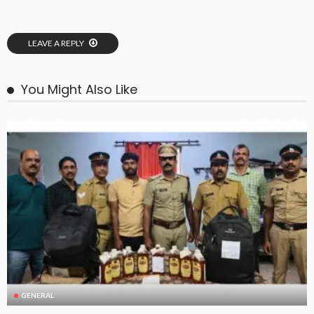
LEAVE A REPLY
You Might Also Like
GENERAL