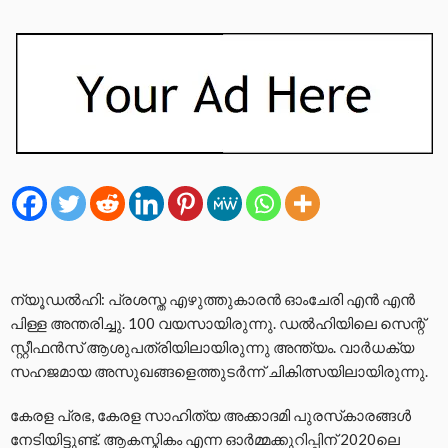
ന്യൂഡല്‍ഹി: പ്രശസ്ത എഴുത്തുകാരന്‍ ഓംചേരി എന്‍ എന്‍
പിള്ള അന്തരിച്ചു. 100 വയസായിരുന്നു. ഡല്‍ഹിയിലെ സെന്റ്
സ്റ്റീഫന്‍സ് ആശുപത്രിയിലായിരുന്നു അന്ത്യം. വാര്‍ധക്യ
സഹജമായ അസുഖങ്ങളെത്തുടര്‍ന്ന് ചികിത്സയിലായിരുന്നു.
കേരള പ്രഭ, കേരള സാഹിത്യ അക്കാദമി പുരസ്‌കാരങ്ങള്‍
നേടിയിട്ടുണ്ട്. ആകസ്മികം എന്ന ഓര്‍മ്മക്കുറിപ്പിന് 2020ലെ