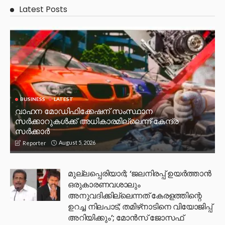
Latest Posts
BUSINESS
LATEST
വാഹന മോഡിഫിക്കേഷന് സംസ്ഥാന
സർക്കാറുകൾക്ക് അധികാരമില്ലെന്ന് കേന്ദ്ര
സർക്കാർ
August 5, 2026
Reporter
മുല്ലപ്പെരിയാര്‍; ‘ജലനിരപ്പ് ഉയര്‍ത്താന്‍
ഒരുകാരണവശാലും
അനുവദിക്കില്ലെന്നത് കേരളത്തിന്റെ
ഉറച്ച നിലപാട്; തമിഴ്‌നാടിനെ വിയോജിപ്പ്
അറിയിക്കും’; മോന്‍സ് ജോസഫ്