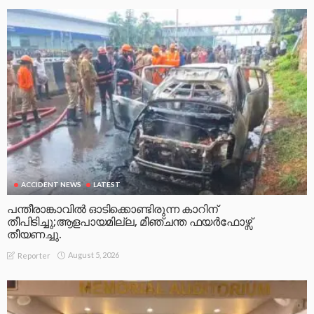
ACCIDENT NEWS
LATEST
പന്തീരാങ്കാവിൽ ഓടിക്കൊണ്ടിരുന്ന കാറിന്
തീപിടിച്ചു;ആളപായമില്ല, മീഞ്ചന്ത ഫയർഫോഴ്സ്
തീയണച്ചു.
August 5, 2026
Reporter