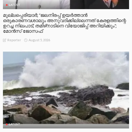
LATEST
മുല്ലപ്പെരിയാര്‍; ‘ജലനിരപ്പ് ഉയര്‍ത്താന്‍
ഒരുകാരണവശാലും അനുവദിക്കില്ലെന്നത് കേരളത്തിന്റെ
ഉറച്ച നിലപാട്; തമിഴ്‌നാടിനെ വിയോജിപ്പ് അറിയിക്കും’;
മോന്‍സ് ജോസഫ്
August 5, 2026
Reporter
LATEST