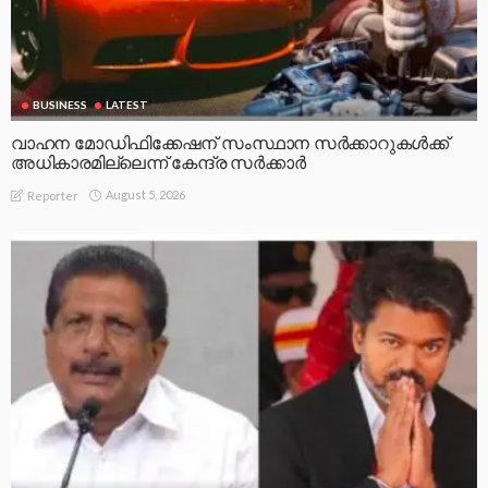
BUSINESS
LATEST
വാഹന മോഡിഫിക്കേഷന് സംസ്ഥാന സർക്കാറുകൾക്ക്
അധികാരമില്ലെന്ന് കേന്ദ്ര സർക്കാർ
August 5, 2026
Reporter