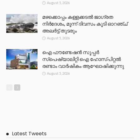
August 5, 2026
മഴക്കൊപ്പം കള്ളക്കടൽ ജാഗ്രത
നിർദേശം, മൂന്ന് ദിവസം കൂടി ഓറഞ്ച്
അലർട്ട് തുടരും
August 5, 2026
ഐ ഫൗണ്ടേഷൻ സൂപ്പർ
സ്പെഷ്യാലിറ്റി ഐ ഹോസ്പിറ്റൽ
രണ്ടാം വാർഷികം ആഘോഷിക്കുന്നു
August 5, 2026
Latest Tweets