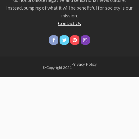
do not promote negative and sensational news culture.
Instead, pumping of what it will be benefitful for society is our
mission.
Contact Us
Privacy Policy
© Copyright 2021