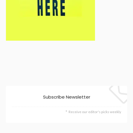
Subscribe Newsletter
Receive our editor's picks weekly