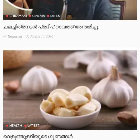
CHRAMAM
CINEMA
LATEST
ചലച്ചിത്രനടൻ പ്രദീപ് റാവത്ത് അന്തരിച്ചു.
August 5, 2026
Reporter
HEALTH
LATEST
വെളുത്തുള്ളിയുടെ ഗുണങ്ങൾ