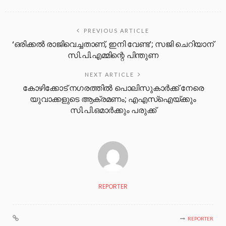
PREVIOUS ARTICLE
‘ഒരിക്കല്‍ രാജിവെച്ചതാണ്, ഇനി വേണ്ട’; സജി ചെറിയാന്
സി.പി.എമ്മിന്റെ പിന്തുണ
NEXT ARTICLE
കോഴിക്കോട് നഗരത്തില്‍ പൊലിസുകാര്‍ക്ക് നേരെ
യുവാക്കളുടെ ആക്രമണം; എഎസ്ഐയ്ക്കും
സി.പി.ഒമാര്‍ക്കും പരുക്ക്
REPORTER
REPORTER