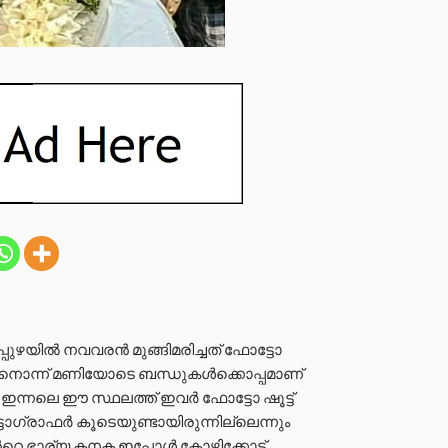
ിപ്പുഴയിൽ നവവരൻ മുങ്ങിമരിച്ചത് ഫോട്ടോ
പതിനൊന്ന് മണിയോടെ ബന്ധുകൾക്കൊപ്പമാണ്
 ഇന്നലെ ഈ സ്ഥലത്ത് ഇവർ ഫോട്ടോ ഷൂട്ട്
്ടോഗ്രാഫർ കൂടെയുണ്ടായിരുന്നില്ലെന്നും
ന്‍റെ ഭാര്യ കനക ഇപ്പോൾ കോഴിക്കോട്