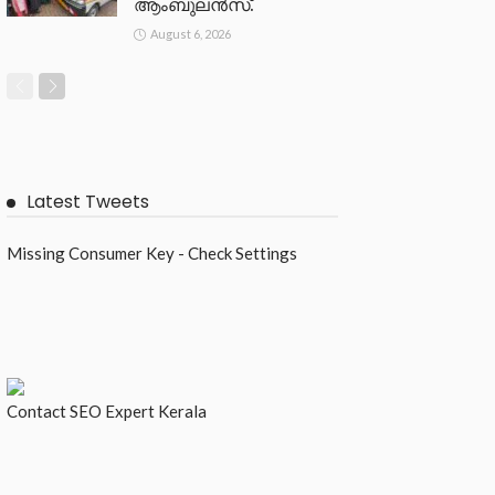
ആംബുലൻസ്.
August 6, 2026
Latest Tweets
Missing Consumer Key - Check Settings
Contact
SEO Expert Kerala