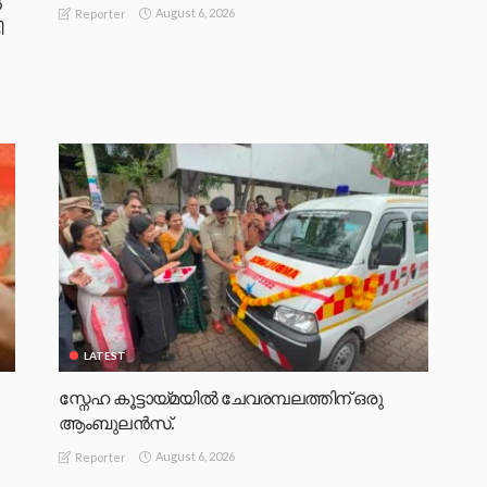
‍
August 6, 2026
Reporter
ി
LATEST
സ്നേഹ കൂട്ടായ്മയിൽ ചേവരമ്പലത്തിന് ഒരു
ആംബുലൻസ്.
August 6, 2026
Reporter