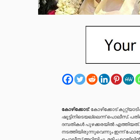
കോഴിക്കോട്:
കോഴിക്കോട് കുറ്റ്യാട
ഷൂട്ടിനിടെയല്ലെന്ന് പൊലീസ്. 
ദമ്പതികൾ പുഴക്കരയിൽ എത്തിയത്.
നടത്തിയിരുന്നുവെന്നും ഇന്ന് ഫോട
പൊലീസ് അറിയിച്ചു. മരിച്ച റെജിലി