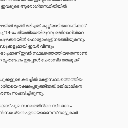
്. ഇവരുടെ ആരോഗ്യസ്ഥിതിയിൽ
മുങ്ങി മരിച്ചത്. കുറ്റ്യാടി ജാനകിക്കാട്
ച് 14-ാം തീയതിയായിരുന്നു രജിലാലിന്‍റെ
ഴക്കരയിൽ ഫോട്ടോഷൂട്ട് നടത്തിയുരന്നു.
ധുക്കളുമായി ഇവർ വീണ്ടും
ടൊപ്പമാണ് ഇവർ സ്ഥലത്തെത്തിയതെന്നാണ്
‍റെ മൃതദേഹം ഇപ്പോൾ പേരാമ്പ്ര താലൂക്ക്
ക്കളുടെ കരച്ചിൽ കേട്ട് സ്ഥലത്തെത്തിയ
ര്യയെ രക്ഷപ്പെടുത്തിയത്. രജിലാലിനെ
മരണം സംഭവിച്ചിരുന്നു.
്കാട് പുഴ. സ്ഥലത്തിന്‍റെ സ്വഭാവം
ൻ സാധ്യത ഏറെയാണെന്ന് നാട്ടുകാർ