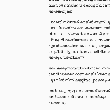
മലബാ‌‌ർ മെഡിക്കൽ കോളേജിലാണ
ആശങ്കയുണ്ട്.
പാലേരി സ്വദേശി റെജിൽ ആണ് പുഴയിൽ 
പുഴയിലാണ് അപകടമുണ്ടായത്. മാർച്
വിവാഹം. കഴിഞ്ഞ ദിവസം ഇവർ ഈ പു
പ്രകൃതി രമണീയമായ സ്ഥലത്ത് ബന്
എത്തിയതായിരുന്നു. ബന്ധുക്കളോ
ഒടുവിൽ കിട്ടുന്ന വിവരം. റെജിലിന്
ആശുപത്രിയിലാണ്.
അപകടമുണ്ടായതിന് പിന്നാലെ ബന്ധു
ലോറി ഡ്രൈവറാണ് റെജിലിന്‍റെ ഭാ
പുഴയിൽ നിന്ന് കയറ്റിയപ്പോഴേക്കും 
നല്ല ഒഴുക്കുള്ള സ്ഥലമാണ് ജാനകിക
അറിയാത്തവർ അപകടത്തിൽപ്പെടാ
പറയുന്നു.