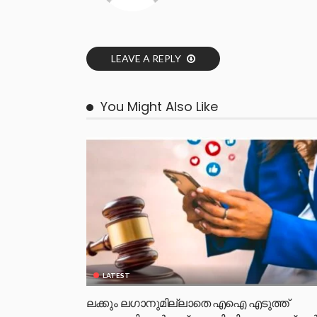
LEAVE A REPLY
You Might Also Like
LATEST
ലക്കും ലഗാനുമില്ലാതെ എഐ എടുത്ത്