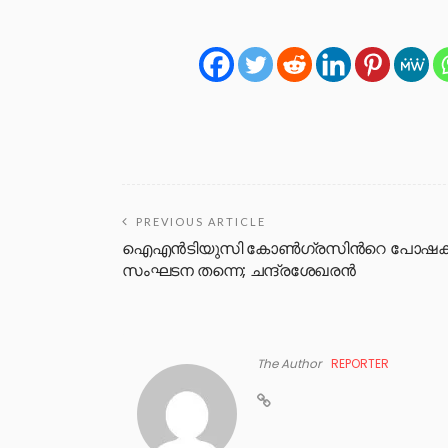
PREVIOUS ARTICLE
ഐഎൻടിയുസി കോൺഗ്രസിന്‍റെ പോഷ
സംഘടന തന്നെ; ചന്ദ്രശേഖരൻ
The Author
REPORTER