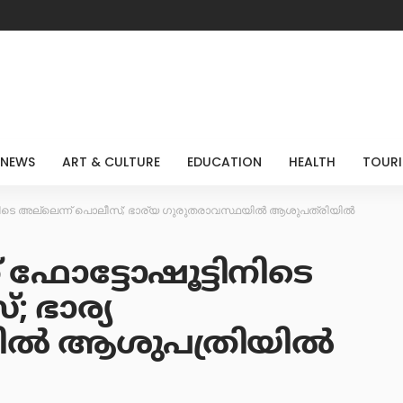
 NEWS
ART & CULTURE
EDUCATION
HEALTH
TOUR
ിനിടെ അല്ലെന്ന് പൊലീസ്; ഭാര്യ ഗുരുതരാവസ്ഥയിൽ ആശുപത്രിയിൽ
ഫോട്ടോഷൂട്ടിനിടെ
; ഭാര്യ
ിൽ ആശുപത്രിയിൽ