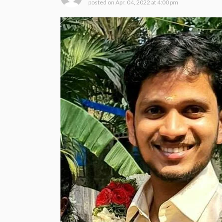
posted on
Apr. 04, 2022 at 4:00 pm