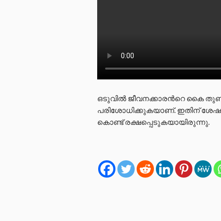
ഒടുവിൽ ജീവനക്കാരന്‍റെ കൈ തുണി
പരിശോധിക്കുകയാണ്. ഇതിന് ശേഷം 
കൊണ്ട് രക്ഷപ്പെടുകയായിരുന്നു.