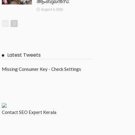
ആംബുലൻസ്.
August 6, 2026
Latest Tweets
Missing Consumer Key - Check Settings
Contact
SEO Expert Kerala