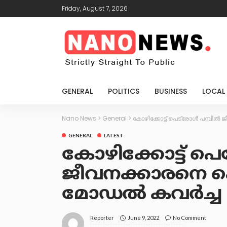
Friday, August 7, 2026
GENERAL
POLITICS
BUSINESS
LOCAL
Nano News
>
General
>
കോഴിക്കോട്ട് പെട്രോൾ പമ്പിൽ 
GENERAL
LATEST
കോഴിക്കോട്ട് പെ
ജീവനക്കാരനെ കെട്
മോഡൽ കവർച്ച
June 9, 2022
No Comment
Reporter