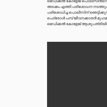
മെഡിക്കൽ കോളേജ് പൊലീസിന്‍റ
അടക്കം എത്തി പരിശോധന നടത്തുക
പരിശോധിച്ച പൊലീസിന് ഞെട്ടിക്കുന്ന
പെട്രോൾ പമ്പ് ജീവനക്കാരൻ മുഹമ്
മെഡിക്കൽ കോളേജ് ആശുപത്രിയിലേക്ക് 