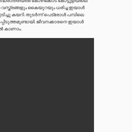
ർദ്ധരാത്രിയിൽ കോഴിക്കോട് കോട്ടൂളിയിലെ
ത വസ്ത്രങ്ങളും കൈയുറയും ധരിച്ച ഇയാൾ
ിച്ചു കയറി. തുടർന്ന് പെട്രോൾ പമ്പിലെ
്പിടുത്തമുണ്ടായി. ജീവനക്കാരനെ ഇയാൾ
തിൽ കാണാം.