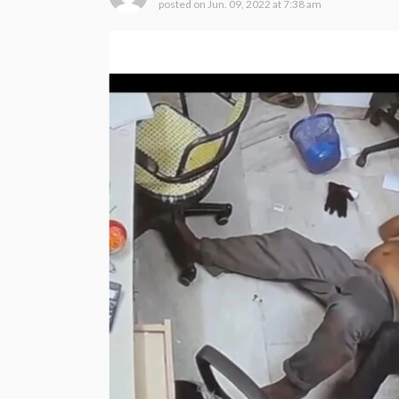
posted on
Jun. 09, 2022 at 7:38 am