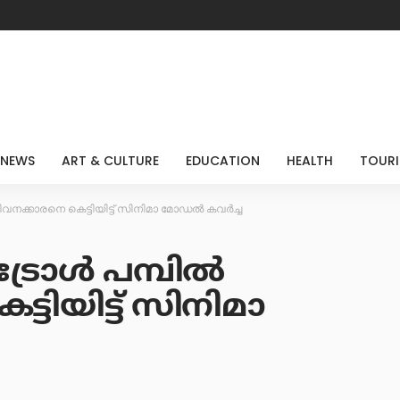
 NEWS
ART & CULTURE
EDUCATION
HEALTH
TOUR
ജീവനക്കാരനെ കെട്ടിയിട്ട് സിനിമാ മോഡൽ കവർച്ച
ട്രോൾ പമ്പിൽ
ടിയിട്ട് സിനിമാ