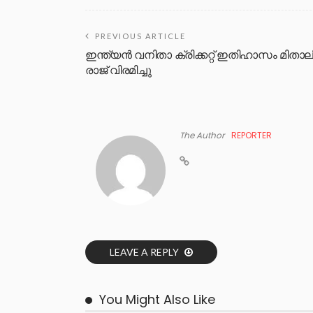
PREVIOUS ARTICLE
ഇന്ത്യൻ വനിതാ ക്രിക്കറ്റ് ഇതിഹാസം മിതാല
രാജ് വിരമിച്ചു
The Author
REPORTER
LEAVE A REPLY
You Might Also Like