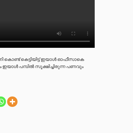
 കൊണ്ട് കെട്ടിയിട്ട് ഇയാൾ ഓഫീസാകെ
ഇയാൾ പമ്പിൽ സൂക്ഷിച്ചിരുന്ന പണവും