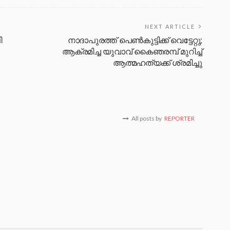
NEXT ARTICLE
ി
നാദാപുരത്ത് പെൺകുട്ടിക്ക് വെട്ടേറ്റു;
ആക്രമിച്ച യുവാവ് കൈഞരമ്പ് മുറിച്ച്
ആത്മഹത്യക്ക് ശ്രമിച്ചു
All posts by
REPORTER