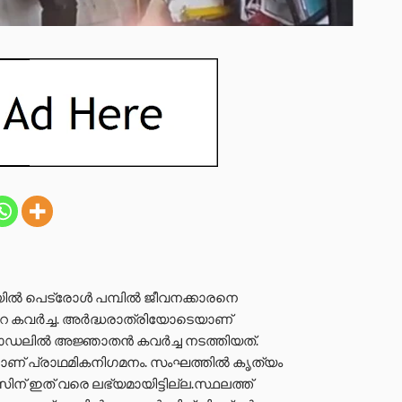
ിയിൽ പെട്രോൾ പമ്പിൽ ജീവനക്കാരനെ
ന്‍റെ കവർച്ച. അർദ്ധരാത്രിയോടെയാണ്
മാമോഡലിൽ അജ്ഞാതൻ കവർച്ച നടത്തിയത്.
നാണ് പ്രാഥമികനിഗമനം. സംഘത്തിൽ കൃത്യം
ന് ഇത് വരെ ലഭ്യമായിട്ടില്ല.സ്ഥലത്ത്