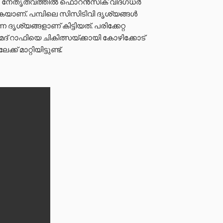
െ നേതൃത്വത്തിൽ ഫൊറൻസിക് വിദഗ്ധർ
യാണ്. പമ്പിലെ സിസിടിവി ദൃശ്യങ്ങൾ
 ദൃശ്യങ്ങളാണ് കിട്ടിയത്. പരിക്കേറ്റ
മദ് റാഫിയെ ചികിത്സയ്ക്കായി കോഴിക്കോട്
മാറ്റിയിട്ടുണ്ട്.