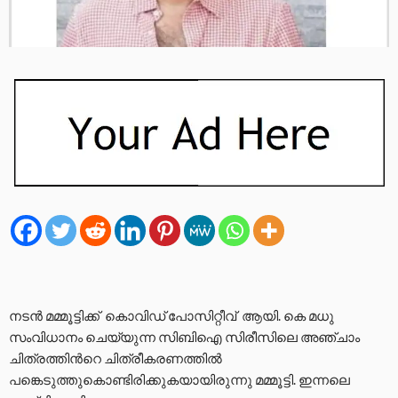
നടന്‍ മമ്മൂട്ടിക്ക് കൊവിഡ് പോസിറ്റീവ് ആയി. കെ മധു
സംവിധാനം ചെയ്യുന്ന സിബിഐ സിരീസിലെ അഞ്ചാം
ചിത്രത്തിന്‍റെ ചിത്രീകരണത്തില്‍
പങ്കെടുത്തുകൊണ്ടിരിക്കുകയായിരുന്നു മമ്മൂട്ടി. ഇന്നലെ