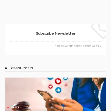
Subscribe Newsletter
Receive our editor's picks weekly
Latest Posts
LATEST