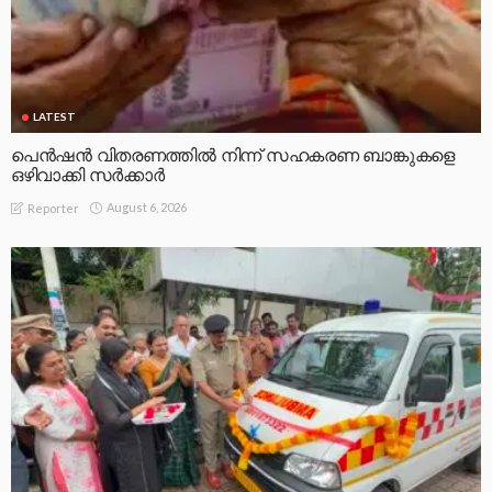
LATEST
പെൻഷൻ വിതരണത്തിൽ നിന്ന് സഹകരണ ബാങ്കുകളെ
ഒഴിവാക്കി സർക്കാർ
August 6, 2026
Reporter