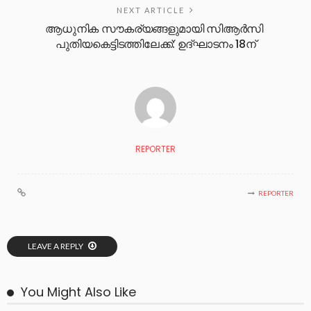
NEXT ARTICLE
ആധുനിക സൗകര്യങ്ങളുമായി സിആര്‍സി
പുതിയകെട്ടിടത്തിലേക്ക്: ഉദ്ഘാടനം 18ന്
REPORTER
REPORTER
LEAVE A REPLY
You Might Also Like