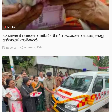
LATEST
പെൻഷൻ വിതരണത്തിൽ നിന്ന് സഹകരണ ബാങ്കുകളെ
ഒഴിവാക്കി സർക്കാർ
August 6, 2026
Reporter