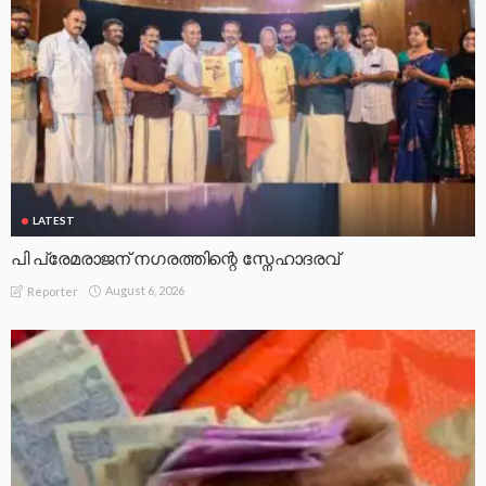
LATEST
പി പ്രേമരാജന് നഗരത്തിന്റെ സ്നേഹാദരവ്
August 6, 2026
Reporter