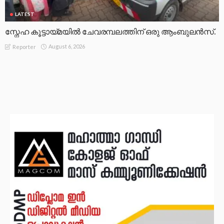
LATEST
സ്നേഹ കൂട്ടായ്മയിൽ ചേവരമ്പലത്തിന് ഒരു ആംബുലൻസ്.
August 6, 2026
Reporter