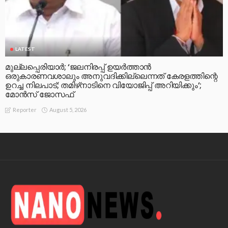
LATEST
മുല്ലപ്പെരിയാര്‍; ‘ജലനിരപ്പ് ഉയര്‍ത്താന്‍
ഒരുകാരണവശാലും അനുവദിക്കില്ലെന്നത് കേരളത്തിന്റെ
ഉറച്ച നിലപാട്; തമിഴ്‌നാടിനെ വിയോജിപ്പ് അറിയിക്കും’;
മോന്‍സ് ജോസഫ്
August 5, 2026
Reporter