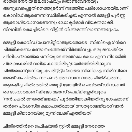
രാത്രി നേരിയ ജലദോഷവും തൊണ്ടവേദനയും
അനുഭവപ്പെട്ടതിനെത്തുടര്‍ന്ന് നടത്തിയ പരിശോധനയിലാണ്
കൊവിഡ് ആണെന്ന് സ്ഥിരീകരിച്ചത്. എന്നാല്‍ മമ്മൂട്ടി പൂര്‍ണ്ണ
ആരോഗ്യവാനാണെന്നും ഡോക്ടര്‍മാര്‍ വ്യക്തമാക്കി.
നിലവില്‍ കൊച്ചിയിലെ വീട്ടില്‍ വിശ്രമത്തിലാണ് അദ്ദേഹം.
മമ്മൂട്ടി കൊവിഡ് പോസിറ്റീവ് ആയതോടെ ‘സിബിഐ 5’ന്‍റെ
ചിത്രീകരണം രണ്ടാഴ്ചത്തേക്ക് നിര്‍ത്തിവച്ചു. ഒരു ജനപ്രിയ
ഫിലിം ഫ്രാഞ്ചൈസിയുടെ അഞ്ചാം ഭാഗം എന്ന നിലയില്‍
പ്രേക്ഷകരില്‍ വലിയ കാത്തിരിപ്പ് ഉയര്‍ത്തിയിരിക്കുന്ന
ചിത്രമാണ് ഇനിയും പേരിട്ടിട്ടില്ലാത്ത സിബിഐ സിരീസിലെ
അഞ്ചാം ചിത്രം. നവംബര്‍ അവസാന വാരം ചിത്രീകരണം
ആരംഭിച്ച ചിത്രത്തില്‍ മമ്മൂട്ടി ജോയിന്‍ ചെയ്‍തത് ഡിസംബര്‍
രണ്ടാംവാരമാണ്. ലിജോ ജോസ് പെല്ലിശ്ശേരിയുടെ
‘നന്‍പകല്‍ നേരത്ത് മയക്കം’ പൂര്‍ത്തിയാക്കിയതിനു ശേഷമാണ്
തന്‍റെ പ്രശസ്‍ത കഥാപാത്രമായ ‘സേതുരാമയ്യരാ’വാന്‍
മമ്മൂട്ടി ക്യാമറയ്ക്കു മുന്നിലേക്ക് എത്തിയത്.
ചിത്രത്തിന്‍റെ ഒഫിഷ്യല്‍ സ്റ്റില്‍ മമ്മൂട്ടി നേരത്തെ