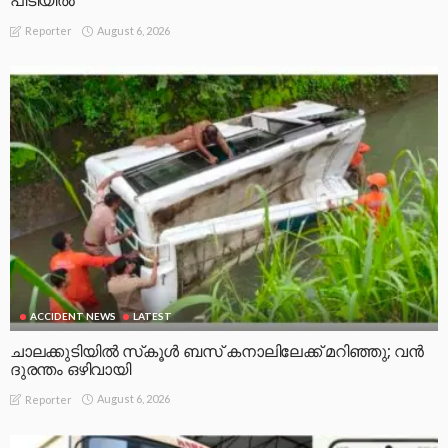
പിടിയിൽ
August 6, 2026
Reporter
ACCIDENT NEWS
LATEST
ചാലക്കുടിയിൽ സ്‌കൂൾ ബസ് കനാലിലേക്ക് മറിഞ്ഞു; വൻ
ദുരന്തം ഒഴിവായി
August 6, 2026
Reporter