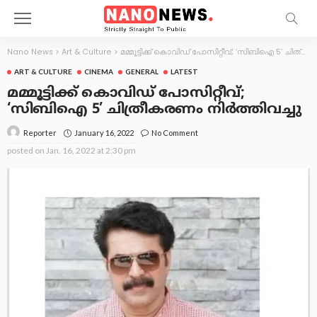
Nano News
>
Art & Culture
>
മമ്മൂട്ടിക്ക് കൊവിഡ് പോസിറ്റീവ്; ‘സിബിഐ 5’ ചിത്രീകരണം നിര്‍ത്തിവച്ചു
ART & CULTURE
CINEMA
GENERAL
LATEST
മമ്മൂട്ടിക്ക് കൊവിഡ് പോസിറ്റീവ്;
‘സിബിഐ 5’ ചിത്രീകരണം നിര്‍ത്തിവച്ചു
January 16, 2022
No Comment
Reporter
posted on
Jan. 16, 2022 at 2:30 pm