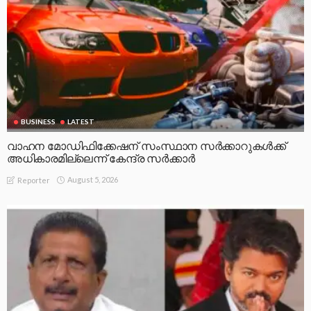
BUSINESS
LATEST
വാഹന മോഡിഫിക്കേഷന് സംസ്ഥാന സർക്കാറുകൾക്ക്
അധികാരമില്ലെന്ന് കേന്ദ്ര സർക്കാർ
August 5, 2026
Reporter