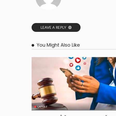
LEAVE A REPLY
You Might Also Like
LATEST