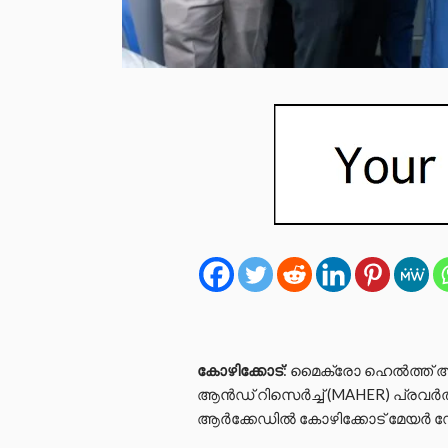
കോഴിക്കോട്
: മൈക്രോ ഹെല്‍ത്ത് അ
ആന്‍ഡ് റിസെര്‍ച്ച് (MAHER) പ്രവര്
ആര്‍ക്കേഡില്‍ കോഴിക്കോട് മേയര്‍