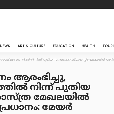
 NEWS
ART & CULTURE
EDUCATION
HEALTH
TOUR
ചു, മൈക്രോ ഹെല്‍ത്തില്‍ നിന്ന് പുതിയ സംരംഭം,വൈദ്യശാസ്ത്ര മേഖലയിൽ അറി
തനം ആരംഭിച്ചു,
ില്‍ നിന്ന് പുതിയ
ാസ്ത്ര മേഖലയിൽ
പ്രധാനം: മേയർ