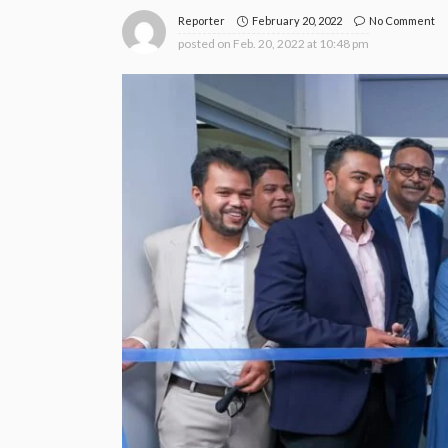
February 20, 2022
No Comment
Reporter
posted on
Feb. 20, 2022 at 10:48 pm