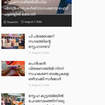
കിട്ടും,സോഷ്യല്‍ മീഡിയ
പ്ലാറ്റ്‌ഫോമുകള്‍ക്ക് ബാധകമായ ഐടി
ചട്ടങ്ങളില്‍ ഭേദഗതി
August 7, 2026
Reporter
പി പ്രേമരാജന്
നഗരത്തിന്റെ
സ്നേഹാദരവ്
August 6, 2026
പെൻഷൻ
വിതരണത്തിൽ നിന്ന്
സഹകരണ ബാങ്കുകളെ
ഒഴിവാക്കി സർക്കാർ
August 6, 2026
സ്നേഹ കൂട്ടായ്മയിൽ
ചേവരമ്പലത്തിന് ഒരു