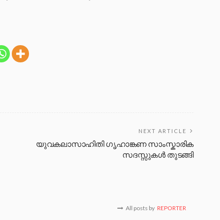
NEXT ARTICLE
യുവകലാസാഹിതി ഗൃഹാങ്കണ സാംസ്കാരിക
സദസ്സുകൾ തുടങ്ങി
All posts by
REPORTER