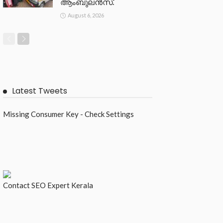
ആംബുലൻസ്.
August 6, 2026
Latest Tweets
Missing Consumer Key - Check Settings
Contact
SEO Expert Kerala