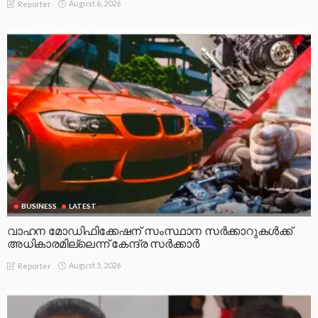
August 6, 2026
Reporter
BUSINESS
LATEST
വാഹന മോഡിഫിക്കേഷന് സംസ്ഥാന സർക്കാറുകൾക്ക്
അധികാരമില്ലെന്ന് കേന്ദ്ര സർക്കാർ
August 5, 2026
Reporter