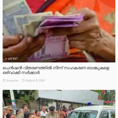
LATEST
പെൻഷൻ വിതരണത്തിൽ നിന്ന് സഹകരണ ബാങ്കുകളെ
ഒഴിവാക്കി സർക്കാർ
August 6, 2026
Reporter