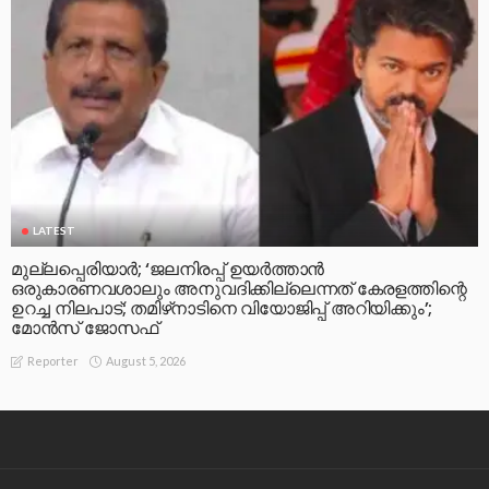
LATEST
മുല്ലപ്പെരിയാര്‍; ‘ജലനിരപ്പ് ഉയര്‍ത്താന്‍
ഒരുകാരണവശാലും അനുവദിക്കില്ലെന്നത് കേരളത്തിന്റെ
ഉറച്ച നിലപാട്; തമിഴ്‌നാടിനെ വിയോജിപ്പ് അറിയിക്കും’;
മോന്‍സ് ജോസഫ്
August 5, 2026
Reporter