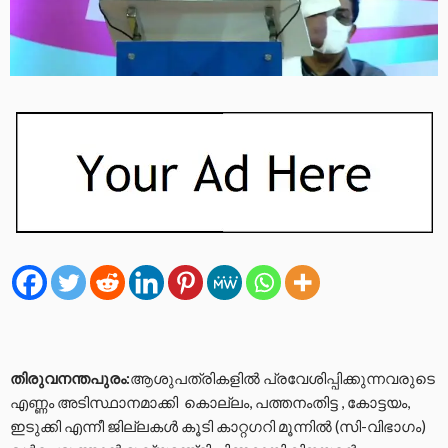
തിരുവനന്തപുരം:
ആശുപത്രികളില്‍ പ്രവേശിപ്പിക്കുന്നവരുടെ
എണ്ണം അടിസ്ഥാനമാക്കി കൊല്ലം, പത്തനംതിട്ട , കോട്ടയം,
ഇടുക്കി എന്നീ ജില്ലകള്‍ കൂടി കാറ്റഗറി മൂന്നില്‍ (സി-വിഭാഗം)