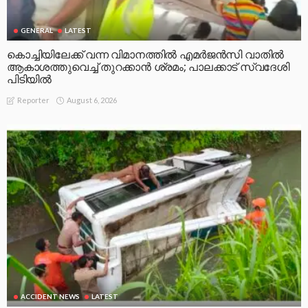
GENERAL
LATEST
കൊച്ചിയിലേക്ക് വന്ന വിമാനത്തിൽ എമർജൻസി വാതിൽ
ആകാശത്തുവെച്ച് തുറക്കാൻ ശ്രമം; പാലക്കാട് സ്വദേശി
പിടിയിൽ
August 6, 2026
Reporter
ACCIDENT NEWS
LATEST