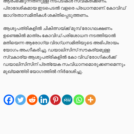
ആരംഭിക്കുന്നതിനുള്ള നടപടികള്‍ സ്വീകരിക്കണം.
പ്രാദേശികമായ ഇടപെടല്‍ വളരെ പ്രധാനമാണ്. കോവിഡ്
ജാഗ്രതാസമിതികള്‍ ശക്തിപ്പെടുത്തണം.
ആശുപത്രികളില്‍ ചികിത്സയ്ക്ക് മുമ്പ് രോഗലക്ഷണം
ഉണ്ടെങ്കില്‍ മാത്രം കോവിഡ് പരിശോധന നടത്തിയാല്‍
മതിയെന്ന ആരോഗ്യ വിദഗ്ധസമിതിയുടെ അഭിപ്രായം
യോഗം അംഗീകരിച്ചു. ഡയാലിസിസ് സൗകര്യമുള്ള
സ്വകാര്യ ആശുപത്രികളിൽ കോ വിഡ് രോഗികൾക്ക്
ഡയാലിസിസിന് പ്രത്യേക സംവിധാനമൊരുക്കണമെന്നും
മുഖ്യമന്ത്രി യോഗത്തില്‍ നിർദേശിച്ചു.