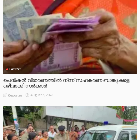
LATEST
പെൻഷൻ വിതരണത്തിൽ നിന്ന് സഹകരണ ബാങ്കുകളെ
ഒഴിവാക്കി സർക്കാർ
August 6, 2026
Reporter