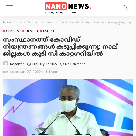
Nano News
>
General
>
സംസ്ഥാനത്ത് കോവിഡ് നിയന്ത്രണങ്ങൾ കടുപ്പിക്കുന്നു; നാല് ജില്ലകൾ കൂടി സി കാറ്റഗറിയിൽ
GENERAL
HEALTH
LATEST
സംസ്ഥാനത്ത് കോവിഡ്
നിയന്ത്രണങ്ങൾ കടുപ്പിക്കുന്നു; നാല്
ജില്ലകൾ കൂടി സി കാറ്റഗറിയിൽ
January 27, 2022
No Comment
Reporter
posted on
Jan. 27, 2022 at 1:16 pm