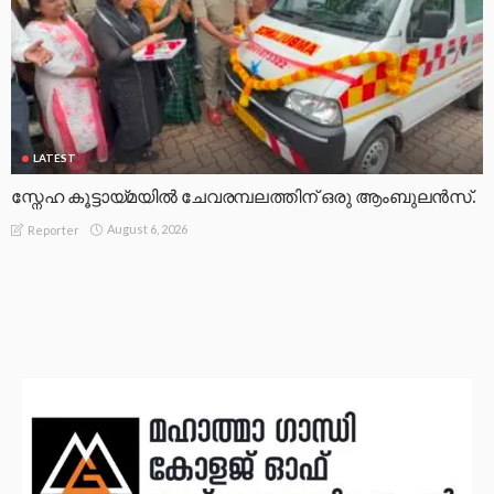
LATEST
സ്നേഹ കൂട്ടായ്മയിൽ ചേവരമ്പലത്തിന് ഒരു ആംബുലൻസ്.
August 6, 2026
Reporter