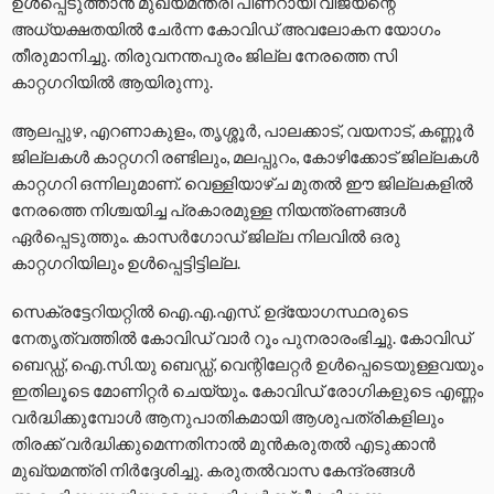
ഉൾപ്പെടുത്താന്‍ മുഖ്യമന്ത്രി പിണറായി വിജയന്റെ
അധ്യക്ഷതയില്‍ ചേര്‍ന്ന കോവിഡ് അവലോകന യോഗം
തീരുമാനിച്ചു. തിരുവനന്തപുരം ജില്ല നേരത്തെ സി
കാറ്റഗറിയില്‍ ആയിരുന്നു.
ആലപ്പുഴ, എറണാകുളം, തൃശ്ശൂര്‍, പാലക്കാട്, വയനാട്, കണ്ണൂര്‍
ജില്ലകള്‍ കാറ്റഗറി രണ്ടിലും, മലപ്പുറം, കോഴിക്കോട് ജില്ലകള്‍
കാറ്റഗറി ഒന്നിലുമാണ്. വെള്ളിയാഴ്ച മുതല്‍ ഈ ജില്ലകളില്‍
നേരത്തെ നിശ്ചയിച്ച പ്രകാരമുള്ള നിയന്ത്രണങ്ങള്‍
ഏര്‍പ്പെടുത്തും. കാസര്‍ഗോഡ് ജില്ല നിലവില്‍ ഒരു
കാറ്റഗറിയിലും ഉള്‍പ്പെട്ടിട്ടില്ല.
സെക്രട്ടേറിയറ്റില്‍ ഐ.എ.എസ്. ഉദ്യോഗസ്ഥരുടെ
നേതൃത്വത്തില്‍ കോവിഡ് വാര്‍ റൂം പുനരാരംഭിച്ചു. കോവിഡ്
ബെഡ്ഡ്, ഐ.സി.യു ബെഡ്ഡ്, വെന്റിലേറ്റര്‍ ഉള്‍പ്പെടെയുള്ളവയും
ഇതിലൂടെ മോണിറ്റര്‍ ചെയ്യും. കോവിഡ് രോഗികളുടെ എണ്ണം
വര്‍ദ്ധിക്കുമ്പോള്‍ ആനുപാതികമായി ആശുപത്രികളിലും
തിരക്ക് വര്‍ദ്ധിക്കുമെന്നതിനാല്‍ മുന്‍കരുതല്‍ എടുക്കാന്‍
മുഖ്യമന്ത്രി നിര്‍ദ്ദേശിച്ചു. കരുതല്‍വാസ കേന്ദ്രങ്ങള്‍