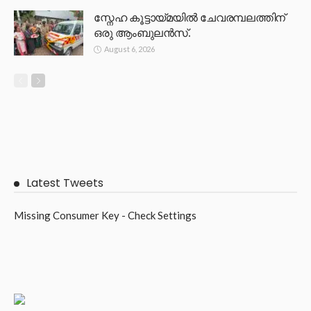
സ്നേഹ കൂട്ടായ്മയിൽ ചേവരമ്പലത്തിന്
ഒരു ആംബുലൻസ്.
August 6, 2026
Latest Tweets
Missing Consumer Key - Check Settings