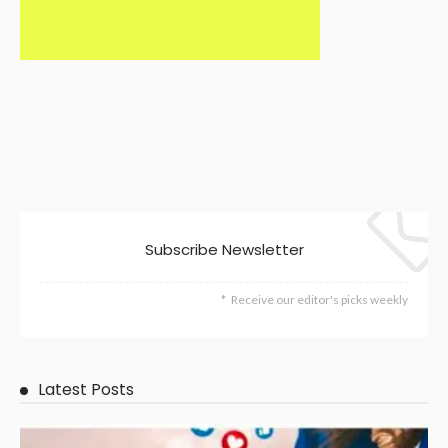
Subscribe Newsletter
Receive our editor's picks weekly
Latest Posts