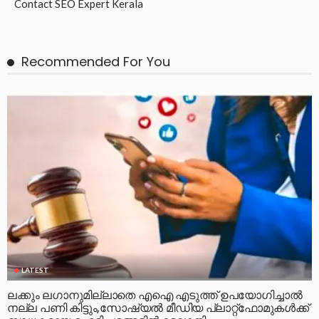
Contact
SEO Expert Kerala
Recommended For You
LATEST
ലക്കും ലഗാനുമില്ലാതെ എഐ എടുത്ത് ഉപയോഗിച്ചാല്‍
നല്ല പണി കിട്ടും,സോഷ്യല്‍ മീഡിയ പ്ലാറ്റ്‌ഫോമുകള്‍ക്ക്