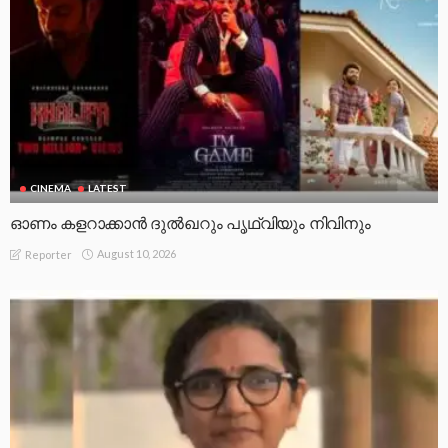
CINEMA
LATEST
ഓണം കളറാക്കാൻ ദുൽഖറും പൃഥ്വിയും നിവിനും
August 10, 2026
Reporter