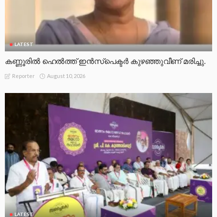
LATEST
കണ്ണൂരില്‍ ഹെല്‍ത്ത് ഇന്‍സ്‌പെക്ടര്‍ കുഴഞ്ഞുവീണ് മരിച്ചു.
August 10, 2026
Reporter
LATEST