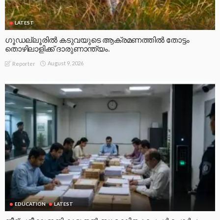
LATEST
ഗൂഡല്ലൂരിൽ കടുവയുടെ ആക്രമണത്തിൽ തോട്ടം
തൊഴിലാളിക്ക് ദാരുണാന്ത്യം.
August 9, 2026
Reporter
EDUCATION
LATEST