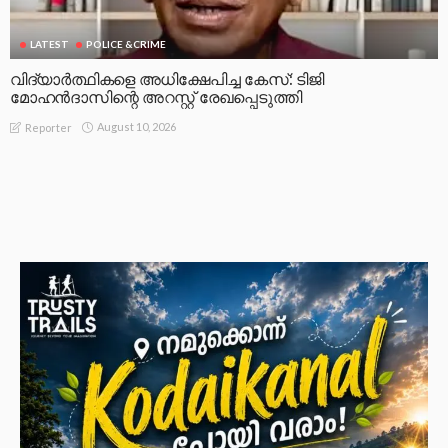
LATEST
POLICE &CRIME
വിദ്യാർത്ഥികളെ അധിക്ഷേപിച്ച കേസ്: ടിജി
മോഹൻദാസിന്റെ അറസ്റ്റ് രേഖപ്പെടുത്തി
August 10, 2026
Reporter