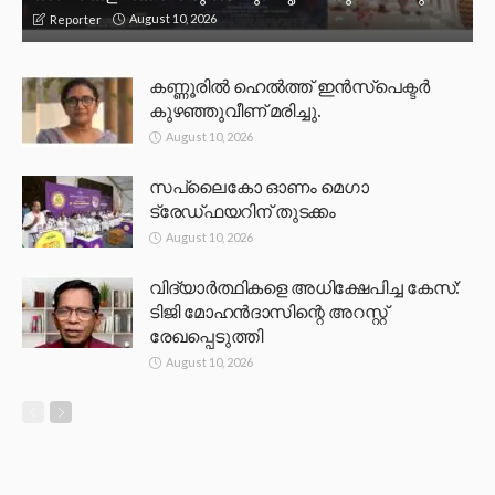
August 10, 2026
Reporter
കണ്ണൂരില്‍ ഹെല്‍ത്ത് ഇന്‍സ്‌പെക്ടര്‍
കുഴഞ്ഞുവീണ് മരിച്ചു.
August 10, 2026
സപ്ലൈകോ ഓണം മെഗാ
ട്രേഡ്ഫയറിന് തുടക്കം
August 10, 2026
വിദ്യാർത്ഥികളെ അധിക്ഷേപിച്ച കേസ്:
ടിജി മോഹൻദാസിന്റെ അറസ്റ്റ്
രേഖപ്പെടുത്തി
August 10, 2026