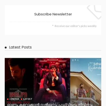
Subscribe Newsletter
Receive our editor's picks weekly
Latest Posts
CINEMA
LATEST
ഓണം കളറാക്കാൻ ദുൽഖറും പൃഥ്വിയും നിവിനും