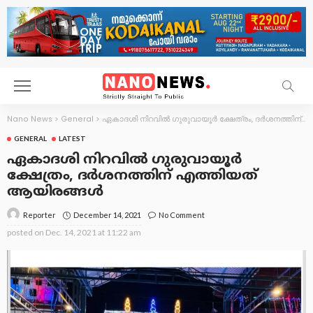
Nano News
>
General
>
ഏകാദശി നിറവിൽ ഗുരുവായൂർ ക്ഷേത്രം, ദർശനത്തിന് എത്തിയത് ആയിരങ്ങൾ
GENERAL
LATEST
ഏകാദശി നിറവിൽ ഗുരുവായൂർ
ക്ഷേത്രം, ദർശനത്തിന് എത്തിയത്
ആയിരങ്ങൾ
December 14, 2021
No Comment
Reporter
posted on
Dec. 14, 2021 at 11:22 am