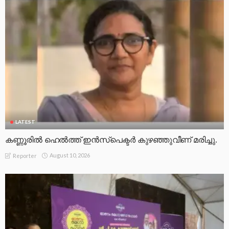
LATEST
കണ്ണൂരില്‍ ഹെല്‍ത്ത് ഇന്‍സ്‌പെക്ടര്‍ കുഴഞ്ഞുവീണ് മരിച്ചു.
August 10, 2026
Reporter