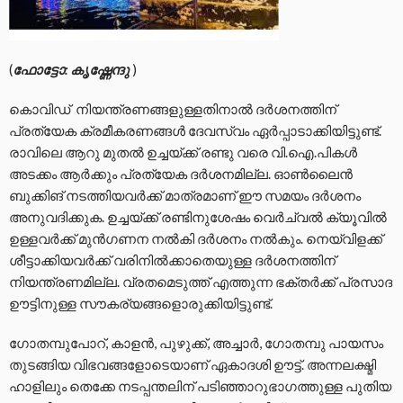
(
ഫോട്ടോ: കൃഷ്ണേന്ദു
)
കൊവിഡ് നിയന്ത്രണങ്ങളുള്ളതിനാൽ ദർശനത്തിന്
പ്രത്യേക ക്രമീകരണങ്ങൾ ദേവസ്വം ഏർപ്പാടാക്കിയിട്ടുണ്ട്.
രാവിലെ ആറു മുതൽ ഉച്ചയ്ക്ക് രണ്ടു വരെ വി.ഐ.പികൾ
അടക്കം ആർക്കും പ്രത്യേക ദർശനമില്ല. ഓൺലൈൻ
ബുക്കിങ് നടത്തിയവർക്ക് മാത്രമാണ് ഈ സമയം ദർശനം
അനുവദിക്കുക. ഉച്ചയ്ക്ക് രണ്ടിനുശേഷം വെർച്വൽ ക്യൂവിൽ
ഉള്ളവർക്ക് മുൻഗണന നൽകി ദർശനം നൽകും. നെയ്വിളക്ക്
ശീട്ടാക്കിയവർക്ക് വരിനിൽക്കാതെയുള്ള ദർശനത്തിന്
നിയന്ത്രണമില്ല. വ്രതമെടുത്ത് എത്തുന്ന ഭക്തർക്ക് പ്രസാദ
ഊട്ടിനുള്ള സൗകര്യങ്ങളൊരുക്കിയിട്ടുണ്ട്.
ഗോതമ്പുപോറ്, കാളൻ, പുഴുക്ക്, അച്ചാർ, ഗോതമ്പു പായസം
തുടങ്ങിയ വിഭവങ്ങളോടെയാണ് ഏകാദശി ഊട്ട്. അന്നലക്ഷ്മി
ഹാളിലും തെക്കേ നടപ്പന്തലിന് പടിഞ്ഞാറുഭാഗത്തുള്ള പുതിയ