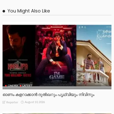
You Might Also Like
CINEMA
LATEST
ഓണം കളറാക്കാൻ ദുൽഖറും പൃഥ്വിയും നിവിനും
August 10, 2026
Reporter