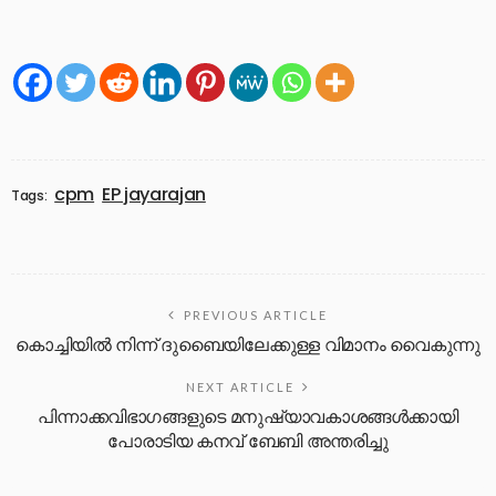
cpm
EP jayarajan
Tags:
PREVIOUS ARTICLE
കൊച്ചിയിൽ നിന്ന് ദുബൈയിലേക്കുള്ള വിമാനം വൈകുന്നു
NEXT ARTICLE
പിന്നാക്കവിഭാ​ഗങ്ങളുടെ മനുഷ്യാവകാശങ്ങൾക്കായി
പോരാടിയ കനവ് ബേബി അന്തരിച്ചു