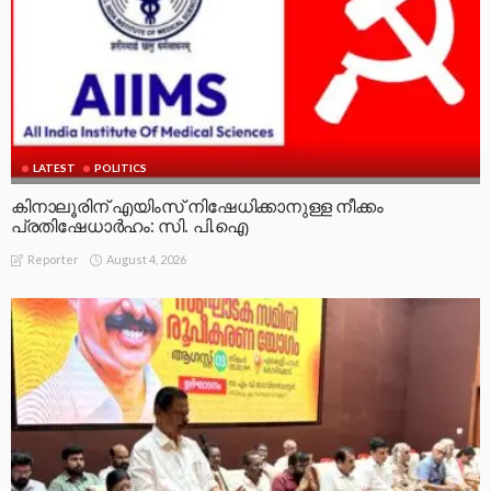
LATEST
POLITICS
കിനാലൂരിന് എയിംസ് നിഷേധിക്കാനുള്ള നീക്കം
പ്രതിഷേധാർഹം: സി. പി.ഐ
August 4, 2026
Reporter