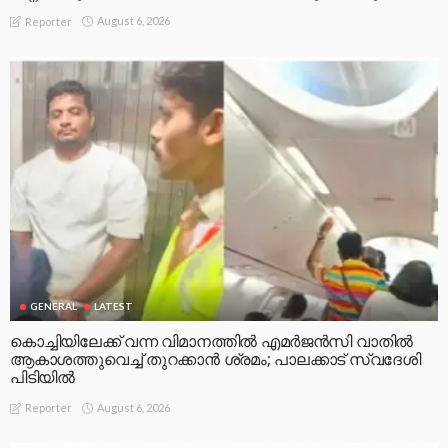
August 6, 2026
Reporter
GENERAL
LATEST
കൊച്ചിയിലേക്ക് വന്ന വിമാനത്തിൽ എമർജൻസി വാതിൽ
ആകാശത്തുവെച്ച് തുറക്കാൻ ശ്രമം; പാലക്കാട് സ്വദേശി
പിടിയിൽ
August 6, 2026
Reporter