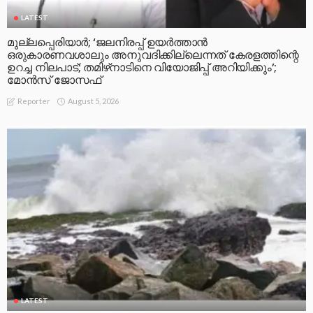
LATEST
മുല്ലപ്പെരിയാര്‍; ‘ജലനിരപ്പ് ഉയര്‍ത്താന്‍
ഒരുകാരണവശാലും അനുവദിക്കില്ലെന്നത് കേരളത്തിന്റെ
ഉറച്ച നിലപാട്; തമിഴ്‌നാടിനെ വിയോജിപ്പ് അറിയിക്കും’;
മോന്‍സ് ജോസഫ്
August 5, 2026
Reporter
LATEST