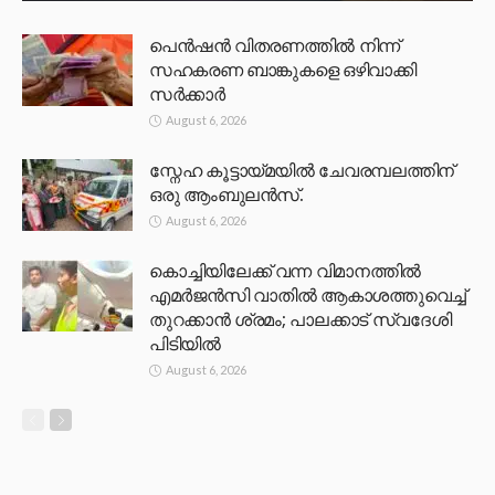
പെൻഷൻ വിതരണത്തിൽ നിന്ന്
സഹകരണ ബാങ്കുകളെ ഒഴിവാക്കി
സർക്കാർ
August 6, 2026
സ്നേഹ കൂട്ടായ്മയിൽ ചേവരമ്പലത്തിന്
ഒരു ആംബുലൻസ്.
August 6, 2026
കൊച്ചിയിലേക്ക് വന്ന വിമാനത്തിൽ
എമർജൻസി വാതിൽ ആകാശത്തുവെച്ച്
തുറക്കാൻ ശ്രമം; പാലക്കാട് സ്വദേശി
പിടിയിൽ
August 6, 2026