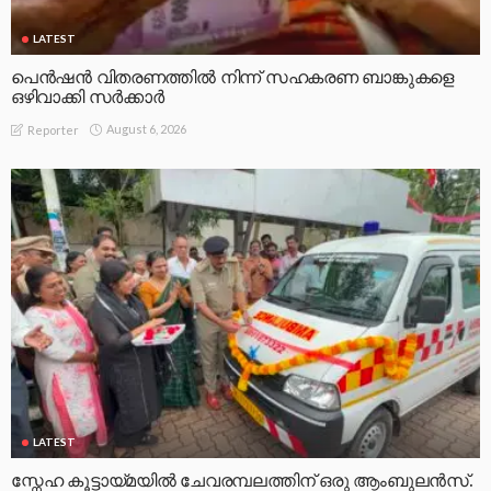
LATEST
പെൻഷൻ വിതരണത്തിൽ നിന്ന് സഹകരണ ബാങ്കുകളെ
ഒഴിവാക്കി സർക്കാർ
August 6, 2026
Reporter
LATEST
സ്നേഹ കൂട്ടായ്മയിൽ ചേവരമ്പലത്തിന് ഒരു ആംബുലൻസ്.