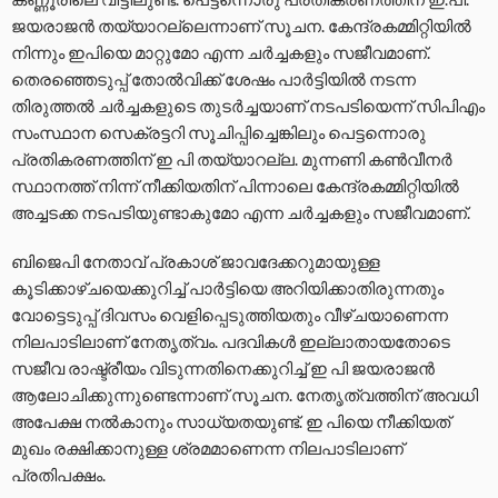
ജയരാജൻ തയ്യാറല്ലെന്നാണ് സൂചന. കേന്ദ്രകമ്മിറ്റിയിൽ
നിന്നും ഇപിയെ മാറ്റുമോ എന്ന ചര്‍ച്ചകളും സജീവമാണ്.
തെരഞ്ഞെടുപ്പ് തോൽവിക്ക് ശേഷം പാർട്ടിയിൽ നടന്ന
തിരുത്തൽ ചർച്ചകളുടെ തുടര്‍ച്ചയാണ് നടപടിയെന്ന് സിപിഎം
സംസ്ഥാന സെക്രട്ടറി സൂചിപ്പിച്ചെങ്കിലും പെട്ടന്നൊരു
പ്രതികരണത്തിന് ഇ പി തയ്യാറല്ല. മുന്നണി കണ്‍വീനര്‍
സ്ഥാനത്ത് നിന്ന് നീക്കിയതിന് പിന്നാലെ കേന്ദ്രകമ്മിറ്റിയിൽ
അച്ചടക്ക നടപടിയുണ്ടാകുമോ എന്ന ചര്‍ച്ചകളും സജീവമാണ്.
ബിജെപി നേതാവ് പ്രകാശ് ജാവദേക്കറുമായുള്ള
കൂടിക്കാഴ്ചയെക്കുറിച്ച് പാർട്ടിയെ അറിയിക്കാതിരുന്നതും
വോട്ടെടുപ്പ് ദിവസം വെളിപ്പെടുത്തിയതും വീഴ്ചയാണെന്ന
നിലപാടിലാണ് നേതൃത്വം. പദവികൾ ഇല്ലാതായതോടെ
സജീവ രാഷ്ട്രീയം വിടുന്നതിനെക്കുറിച്ച് ഇ പി ജയരാജൻ
ആലോചിക്കുന്നുണ്ടെന്നാണ് സൂചന. നേതൃത്വത്തിന് അവധി
അപേക്ഷ നല്‍കാനും സാധ്യതയുണ്ട്. ഇ പിയെ നീക്കിയത്
മുഖം രക്ഷിക്കാനുള്ള ശ്രമമാണെന്ന നിലപാടിലാണ്
പ്രതിപക്ഷം.