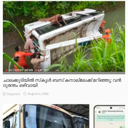
ACCIDENT NEWS
LATEST
ചാലക്കുടിയിൽ സ്‌കൂൾ ബസ് കനാലിലേക്ക് മറിഞ്ഞു; വൻ
ദുരന്തം ഒഴിവായി
August 6, 2026
Reporter