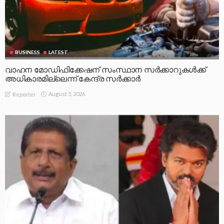
BUSINESS
LATEST
വാഹന മോഡിഫിക്കേഷന് സംസ്ഥാന സർക്കാറുകൾക്ക്
അധികാരമില്ലെന്ന് കേന്ദ്ര സർക്കാർ
August 5, 2026
Reporter