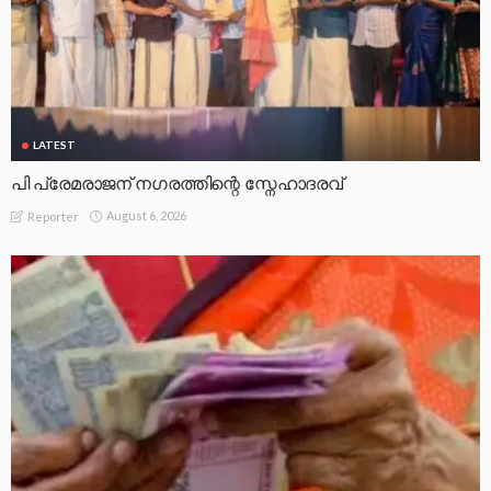
LATEST
പി പ്രേമരാജന് നഗരത്തിന്റെ സ്നേഹാദരവ്
August 6, 2026
Reporter