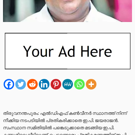
തിരുവനന്തപുരം: എൽഡിഎഫ് കൺവീനർ സ്ഥാനത്ത് നിന്ന്
നീക്കിയ നടപടിയില്‍ പ്രതികരിക്കാതെ ഇ.പി. ജയരാജൻ.
സംസ്ഥാന സമിതിയിൽ പങ്കെടുക്കാതെ മടങ്ങിയ ഇ.പി.
കണ്ണൂരിലെ വീട്ടിലുണ്ട്. പെട്ടന്നൊരു പ്രതികരണത്തിന് ഇ.പി.