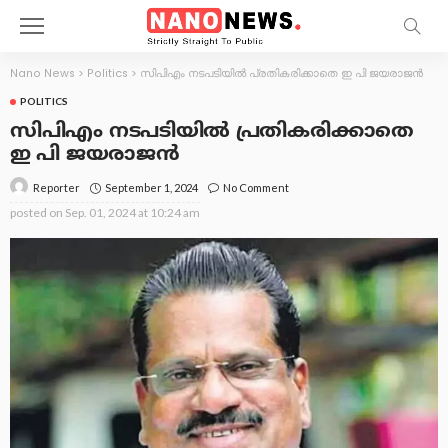
Nano News
>
Politics
>
സിപിഎം നടപടിയിൽ പ്രതികരിക്കാതെ ഇ പി ജയരാജൻ
POLITICS
സിപിഎം നടപടിയിൽ പ്രതികരിക്കാതെ
ഇ പി ജയരാജൻ
September 1, 2024
No Comment
Reporter
posted on
Sep. 01, 2024 at 10:24 am