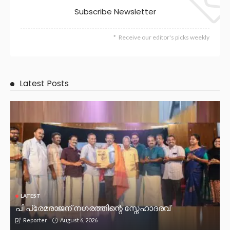
Subscribe Newsletter
Receive our editor's picks weekly
Latest Posts
LATEST
പി പ്രേമരാജന് നഗരത്തിന്റെ സ്നേഹാദരവ്
August 6, 2026
Reporter