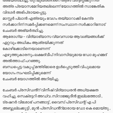
അത്ര പ്രയാസമേറിയതല്ലെന്ന് യോഗത്തിൽ സാങ്കേതിക
വിദഗ്ദർ അഭിപ്രായപ്പെട്ടു.
മാസ്റ്റർ പ്ലാൻ എത്രയും വേഗം തയ്യാറാക്കി കേന്ദ്ര
സർക്കാറിന് സമർപ്പിക്കണമെന്ന് സംസ്ഥാന സർക്കാറിനോട്
ചേംബർ അഭ്യർത്ഥിച്ചു.
ആരോഗ്യ – വിദ്യാഭ്യാസ വ്യവസായ ആവശ്യങ്ങൾക്ക്
ഏറ്റവും അധികം ആശ്രയിക്കുന്നത്
കോഴിക്കോടിനെയാണെന്ന്
എഴുത്തുകാരനും ലക്ഷദ്വീപ് നിവാസിയുമായ ഡോ മുഹമ്മദ്
അൽത്താഫ് പറഞ്ഞു.
ബന്ധപ്പെട്ട വകുപ്പ് മന്ത്രിമാരെ ഉൾപ്പെടുത്തി വിപുലമായ
യോഗം സംഘടിപ്പിക്കുമെന്ന്
ചേംബർ യോഗത്തിൽ അറിയിച്ചു.
ചേംബർ പ്രസിഡൻ്റ് വിനീഷ് വിദ്യാധരൻ അധ്യക്ഷത
വഹിച്ചു. സെക്രട്ടറി അഡ്വ .സിറാജ്ജുദീൻ ഇല്ലത്തോടി ,
ട്രഷറർ വിശോഭ് പനങ്ങാട്ട് , വൈസ് പ്രസിഡന്റ് എ പി
അബ്ദുല്ലക്കുട്ടി , മുൻ പ്രസിഡൻ്റ്മാരായ ഡോ കെ മൊയ്തു ,