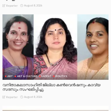
August 8, 2026
Reporter
ART
ART & CULTURE
LATEST
POLITICS
വനിതാകലാസാഹിതി ജില്ലാ കൺവെൻഷനും കാവ്യ
സദസും സംഘടിപ്പിച്ചു.
August 8, 2026
Reporter