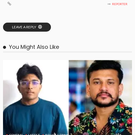
REPORTER
LEAVE A REPLY
You Might Also Like