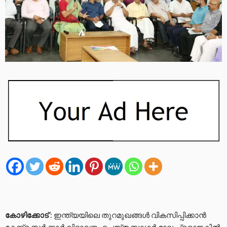
കോഴിക്കോട്
: ഇന്ത്യയിലെ തുറമുഖങ്ങൾ വികസിപ്പിക്കാൻ
കേന്ദ്ര സർക്കാർ വിഭാവനം ചെയ്ത സാഗർ മാല പ്രൊജക്ടിൽ