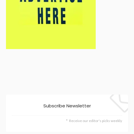
Subscribe Newsletter
Receive our editor's picks weekly