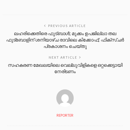
PREVIOUS ARTICLE
ലഹരിക്കെതിരെ ഫുട്ബാൾ; മുക്കം ഉപജില്ലാ തല
ഫുട്‌ബോളിന് ശനിയാഴ്ച രാവിലെ കിക്കോഫ്; ഫിക്‌സ്ചർ
പ്രകാശനം ചെയ്തു
NEXT ARTICLE
സഹകരണ മേഖലയിലെ വെല്ലുവിളികളെ ഒറ്റക്കെട്ടായി
നേരിടണം
REPORTER