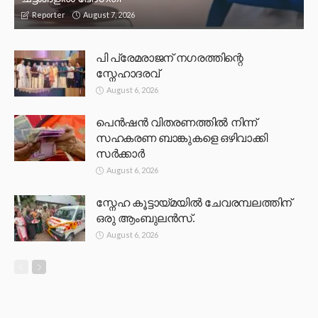
August 7, 2026
Reporter
പി പ്രേമരാജന് നഗരത്തിന്റെ
സ്നേഹാദരവ്
August 6, 2026
പെൻഷൻ വിതരണത്തിൽ നിന്ന്
സഹകരണ ബാങ്കുകളെ ഒഴിവാക്കി
സർക്കാർ
August 6, 2026
സ്നേഹ കൂട്ടായ്മയിൽ ചേവരമ്പലത്തിന്
ഒരു ആംബുലൻസ്.
August 6, 2026