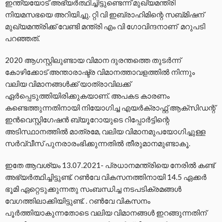
ഇന്ത്യയോട് അഭ്യര്‍ത്ഥിച്ചിട്ടുണ്ടെന്ന്‌ മുഖ്യമന്ത്രി
നിയമസഭയെ അറിയിച്ചു. റ്റി വി ഇബ്രാഹിമിന്റെ സബ്മിഷന്
മുഖ്യമന്ത്രിക്ക് വേണ്ടി മന്ത്രി എം വി ഗോവിന്ദനാണ്‌ മറുപടി
പറഞ്ഞത്‌.
2020 ആഗസ്റ്റിലുണ്ടായ വിമാന ദുരന്തത്തെ തുടര്‍ന്ന്‌
കോഴിക്കോട് അന്താരാഷ്ട്ര വിമാനത്താവളത്തില്‍ നിന്നും
വലിയ വിമാനങ്ങള്‍ക്ക് യാത്രാവിലക്ക്
ഏര്‍പ്പെടുത്തിയിരിക്കുകയാണ്. അപകട കാരണം
കണ്ടെത്തുന്നതിനായി നിയോഗിച്ച എയര്‍ക്രാഫ്റ്റ് ആക്‌സിഡന്റ്
ഇന്‍വെസ്റ്റിഗേഷന്‍ ബ്യൂറോയുടെ റിപ്പോര്‍ട്ടിന്റെ
അടിസ്ഥാനത്തില്‍ മാത്രമേ, വലിയ വിമാനമുപയോഗിച്ചുള്ള
സര്‍വ്വീസ് പുനരാരംഭിക്കുന്നതില്‍ തീരുമാനമുണ്ടാകൂ.
ഇതേ ആവശ്യം 13.07.2021- പ്രധാനമന്ത്രിയെ നേരില്‍ കണ്ട്
അഭ്യര്‍ത്ഥിച്ചിട്ടുണ്ട്. റണ്‍വേ വികസനത്തിനായി 14.5 ഏക്കര്‍
ഭൂമി ഏറ്റെടുക്കുന്നതു സംബന്ധിച്ച നടപടിക്രമങ്ങള്‍
വേഗത്തിലാക്കിയിട്ടുണ്ട്‌. . റണ്‍വേ വികസനം
പൂര്‍ത്തിയാകുന്നതോടെ വലിയ വിമാനങ്ങള്‍ ഇറങ്ങുന്നതിന്