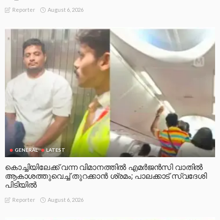
August 6, 2026
Reporter
GENERAL
LATEST
കൊച്ചിയിലേക്ക് വന്ന വിമാനത്തിൽ എമർജൻസി വാതിൽ
ആകാശത്തുവെച്ച് തുറക്കാൻ ശ്രമം; പാലക്കാട് സ്വദേശി
പിടിയിൽ
August 6, 2026
Reporter