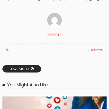
REPORTER
REPORTER
LEAVE A REPLY
You Might Also Like