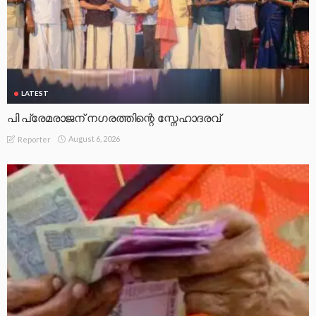
LATEST
പി പ്രേമരാജന് നഗരത്തിന്റെ സ്നേഹാദരവ്
August 6, 2026
Reporter