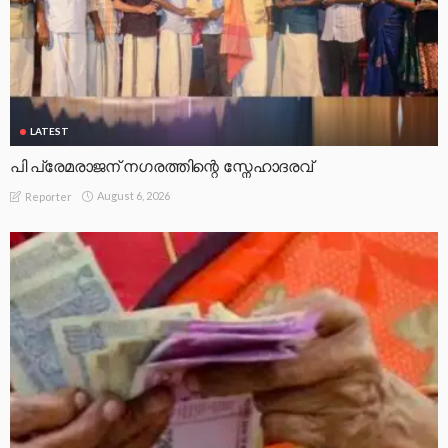
LATEST
പി പ്രേമരാജന് നഗരത്തിന്റെ സ്നേഹാദരവ്
August 6, 2026
Reporter