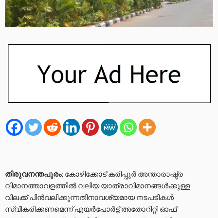
തിരുവനന്തപുരം
; കോഴിക്കോട് കരിപ്പൂർ അന്താരാഷ്ട്ര
വിമാനത്താവളത്തിൽ വലിയ യാത്രാവിമാനങ്ങൾക്കുള്ള
വിലക്ക് പിന്‍വലിക്കുന്നതിനാവശ്യമായ നടപടികള്‍
സ്വീകരിക്കണമെന്ന് എയര്‍പോര്‍ട്ട് അതോറിറ്റി ഓഫ്