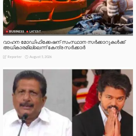
BUSINESS
LATEST
വാഹന മോഡിഫിക്കേഷന് സംസ്ഥാന സർക്കാറുകൾക്ക്
അധികാരമില്ലെന്ന് കേന്ദ്ര സർക്കാർ
August 5, 2026
Reporter