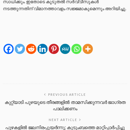
സാധിക്കും. ഇതോടെ കൂടുതല്‍ സര്‍വ്വീസുകള്‍
നടത്തുന്നതിന് വിമാനത്താവളം സജ്ജമാകുമെന്നും അറിയിച്ചു.
PREVIOUS ARTICLE
കുറ്റ്യാടി പുഴയുടെ തീരങ്ങളില്‍ താമസിക്കുന്നവര്‍ ജാഗ്രത
പാലിക്കണം
NEXT ARTICLE
പുഴകളിൽ ജലനിരപ്പുയർന്നു; കുടുംബത്തെ മാറ്റിപ്പാർപ്പിച്ചു