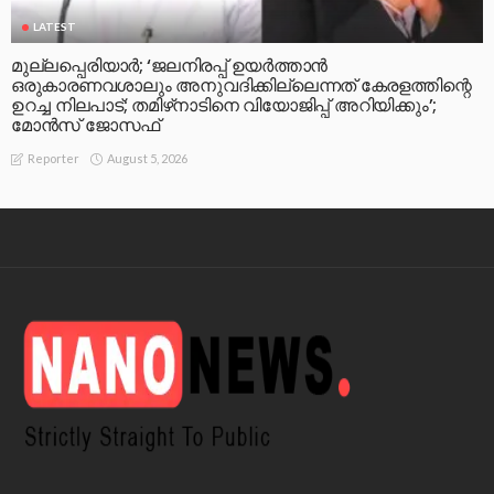
LATEST
മുല്ലപ്പെരിയാര്‍; ‘ജലനിരപ്പ് ഉയര്‍ത്താന്‍
ഒരുകാരണവശാലും അനുവദിക്കില്ലെന്നത് കേരളത്തിന്റെ
ഉറച്ച നിലപാട്; തമിഴ്‌നാടിനെ വിയോജിപ്പ് അറിയിക്കും’;
മോന്‍സ് ജോസഫ്
August 5, 2026
Reporter