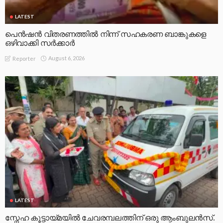
LATEST
പെൻഷൻ വിതരണത്തിൽ നിന്ന് സഹകരണ ബാങ്കുകളെ
ഒഴിവാക്കി സർക്കാർ
August 6, 2026
Reporter
LATEST
സ്നേഹ കൂട്ടായ്മയിൽ ചേവരമ്പലത്തിന് ഒരു ആംബുലൻസ്.