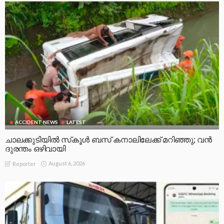
ACCIDENT NEWS
LATEST
ചാലക്കുടിയിൽ സ്‌കൂൾ ബസ് കനാലിലേക്ക് മറിഞ്ഞു; വൻ
ദുരന്തം ഒഴിവായി
August 6, 2026
Reporter