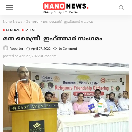
Nano News
>
General
>
മത മൈത്രീ ഇഫ്ത്താർ സംഗമം
GENERAL
LATEST
മത മൈത്രീ ഇഫ്ത്താർ സംഗമം
April 27, 2022
No Comment
Reporter
posted on
Apr. 27, 2022 at 7:27 pm