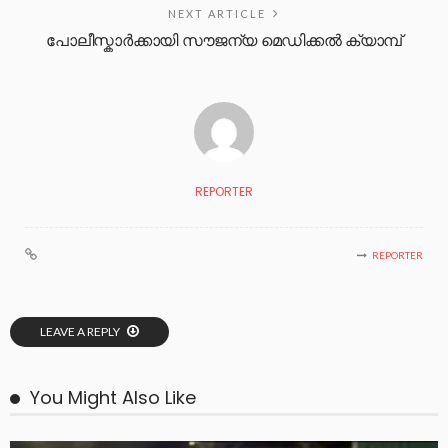
NEXT ARTICLE
പോലീസ്കാർക്കായി സൗജന്യ മെഡിക്കൽ ക്യാമ്പ്
REPORTER
REPORTER
LEAVE A REPLY
You Might Also Like