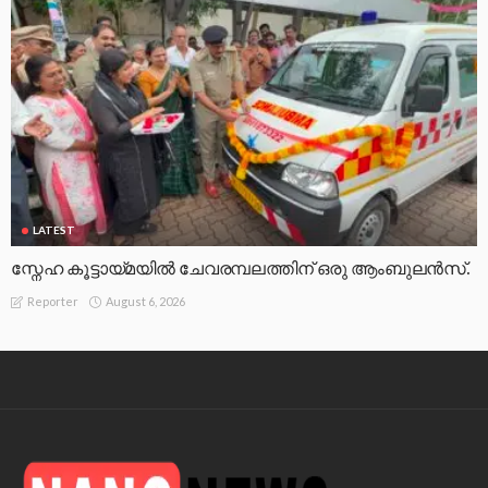
LATEST
സ്നേഹ കൂട്ടായ്മയിൽ ചേവരമ്പലത്തിന് ഒരു ആംബുലൻസ്.
August 6, 2026
Reporter