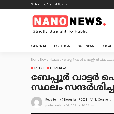
Saturday, August 8, 2026
GENERAL
POLITICS
BUSINESS
LOCAL
Nano News
>
Latest
>
ബേപ്പൂര്‍ വാട്ടര്‍ ഫെസ്റ്റ്- ജില്ലാ കലക
LATEST
LOCAL NEWS
ബേപ്പൂര്‍ വാട്ടര്‍ ഫ
സ്ഥലം സന്ദര്‍ശിച്
November 9, 2021
No Comment
Reporter
posted on
Nov. 09, 2021 at 10:31 pm