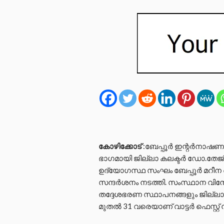
കോഴിക്കോട്
:ബേപ്പൂര്‍ ഇന്റര്‍നാഷണല
ഭാഗമായി ജില്ലാ കലക്ടര്‍ ഡോ.തേജ
ഉദ്യോഗസ്ഥ സംഘം ബേപ്പൂര്‍ മറീന 
സന്ദര്‍ശനം നടത്തി. സംസ്ഥാന വിന
തദ്ദേശഭരണ സ്ഥാപനങ്ങളും ജില്ലാ 
മുതല്‍ 31 വരെയാണ് വാട്ടര്‍ ഫെസ്റ്റ് 