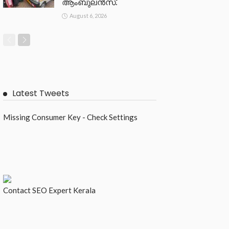
ആംബുലൻസ്.
August 6, 2026
Latest Tweets
Missing Consumer Key - Check Settings
Contact
SEO Expert Kerala