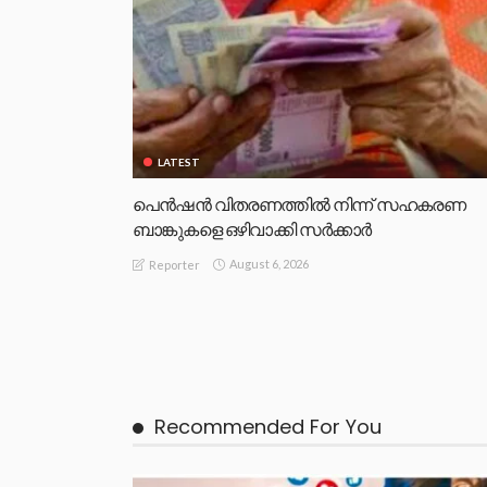
LATEST
പെൻഷൻ വിതരണത്തിൽ നിന്ന് സഹകരണ
ബാങ്കുകളെ ഒഴിവാക്കി സർക്കാർ
August 6, 2026
Reporter
Recommended For You