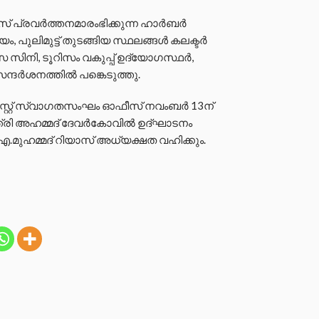
പ്രവര്‍ത്തനമാരംഭിക്കുന്ന ഹാര്‍ബര്‍
പുലിമുട്ട് തുടങ്ങിയ സ്ഥലങ്ങള്‍ കലക്ടര്‍
‍സ സിനി, ടൂറിസം വകുപ്പ് ഉദ്യോഗസ്ഥര്‍,
ദര്‍ശനത്തില്‍ പങ്കെടുത്തു.
‍ ഫെസ്റ്റ് സ്വാഗതസംഘം ഓഫീസ് നവംബര്‍ 13ന്
്ത്രി അഹമ്മദ് ദേവര്‍കോവില്‍ ഉദ്ഘാടനം
ി.എ.മുഹമ്മദ് റിയാസ് അധ്യക്ഷത വഹിക്കും.