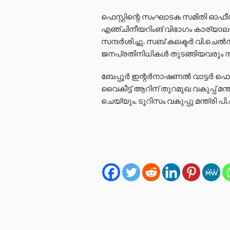
ഫെസ്റ്റിന്റെ സംഘാടക സമിതി ഓഫീസ് 
എഞ്ചിനീയറിംങ് വിഭാഗം കാര്യാലയം, 
സന്ദര്‍ശിച്ചു. സബ് കലക്ടര്‍ വി.ചെല്
ജനപ്രതിനിധികള്‍ തുടങ്ങിയവരും സന്
ബേപ്പൂര്‍ ഇന്റര്‍നാഷണല്‍ വാട്ടര്
വൈകീട്ട് ആറിന് തുറമുഖ വകുപ്പ് മന
ചെയ്യും. ടൂറിസം വകുപ്പു മന്ത്രി പ