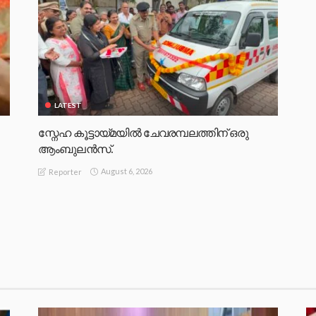
LATEST
സ്നേഹ കൂട്ടായ്മയിൽ ചേവരമ്പലത്തിന് ഒരു
ആംബുലൻസ്.
August 6, 2026
Reporter