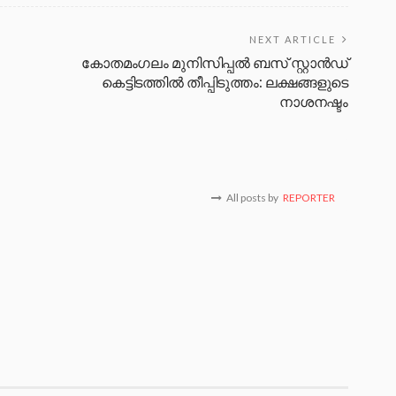
NEXT ARTICLE
കോതമംഗലം മുനിസിപ്പല്‍ ബസ് സ്റ്റാന്‍ഡ്
കെട്ടിടത്തില്‍ തീപ്പിടുത്തം: ലക്ഷങ്ങളുടെ
നാശനഷ്ടം
All posts by
REPORTER