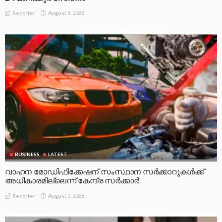
August 6, 2026
Reporter
BUSINESS
LATEST
വാഹന മോഡിഫിക്കേഷന് സംസ്ഥാന സർക്കാറുകൾക്ക്
അധികാരമില്ലെന്ന് കേന്ദ്ര സർക്കാർ
August 5, 2026
Reporter