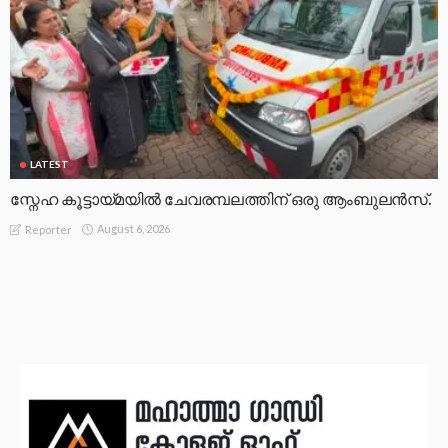
LATEST
സ്നേഹ കൂട്ടായ്മയിൽ ചേവരമ്പലത്തിന് ഒരു ആംബുലൻസ്.
August 6, 2026
Reporter