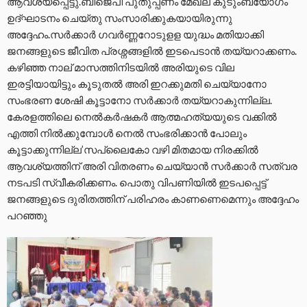
ആവശ്യപ്പെട്ടു.ബിജെപി പുതുപ്പണം മേഖല കുടുംബയോഗം
ഉദ്ഘാടനം ചെയ്തു സംസാരിക്കുകയായിരുന്നു
അദ്ദേഹം.സർക്കാർ ഗവർണ്ണറോടുളള യുദ്ധം മതിയാക്കി
ജനങ്ങളുടെ ജീവിത പ്രശ്നങ്ങളിൽ ഇടപെടാൻ തയ്യറാക്കണം.
കഴിഞ്ഞ നാല് മാസത്തിനിടയിൽ അരിയുടെ വില
ഇരട്ടിയായിട്ടും കൂടുതൽ അരി ഇറക്കുമതി ചെയ്യാനോ
സംഭരണ ശേഷി കൂട്ടാനോ സർക്കാർ തയ്യറാകുന്നില്ല.
കേരളത്തിലെ നെൽകർഷകർ ആത്മഹത്യയുടെ വക്കിൽ
എത്തി നിൽക്കുമ്പോൾ നെൽ സംഭരിക്കാൻ പോലും
കൂട്ടാക്കുന്നില്ല’സപ്ലൈകോ വഴി മിതമായ നിരക്കിൽ
ആവശ്യത്തിന് അരി വിതരണം ചെയ്യാൻ സർക്കാർ സത്വര
നടപടി സ്വീകരിക്കണം. പൊതു വിപണിയിൽ ഇടപപ്പെട്ട്
ജനങ്ങളുടെ ദുരിതത്തിന് പരിഹരം കാണണെമെന്നും അദ്ദേഹം
പറഞ്ഞു