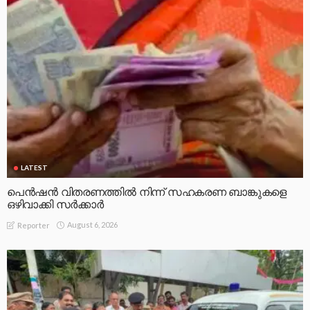
LATEST
പെൻഷൻ വിതരണത്തിൽ നിന്ന് സഹകരണ ബാങ്കുകളെ
ഒഴിവാക്കി സർക്കാർ
August 6, 2026
Reporter