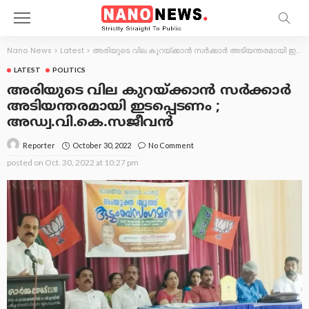
Nano News
>
Latest
>
അരിയുടെ വില കുറയ്ക്കാൻ സർക്കാർ അടിയന്തരമായി ഇടപ്പെടണം ; അഡ്വ.വി.കെ.സജീവന്‍
LATEST
POLITICS
അരിയുടെ വില കുറയ്ക്കാൻ സർക്കാർ
അടിയന്തരമായി ഇടപ്പെടണം ;
അഡ്വ.വി.കെ.സജീവന്‍
October 30, 2022
No Comment
Reporter
posted on
Oct. 30, 2022 at 10:27 pm