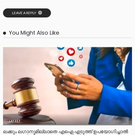
LEAVE A REPLY
You Might Also Like
LATEST
ലക്കും ലഗാനുമില്ലാതെ എഐ എടുത്ത് ഉപയോഗിച്ചാല്‍