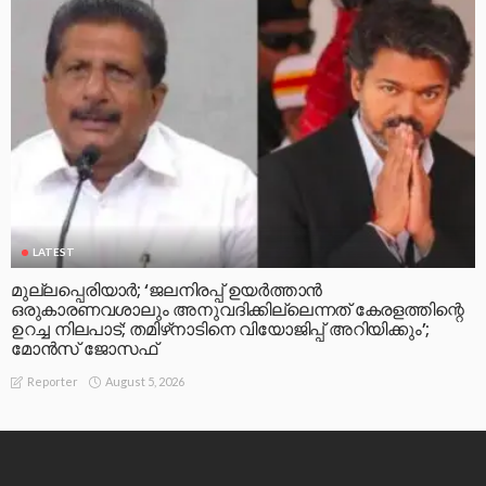
LATEST
മുല്ലപ്പെരിയാര്‍; ‘ജലനിരപ്പ് ഉയര്‍ത്താന്‍
ഒരുകാരണവശാലും അനുവദിക്കില്ലെന്നത് കേരളത്തിന്റെ
ഉറച്ച നിലപാട്; തമിഴ്‌നാടിനെ വിയോജിപ്പ് അറിയിക്കും’;
മോന്‍സ് ജോസഫ്
August 5, 2026
Reporter