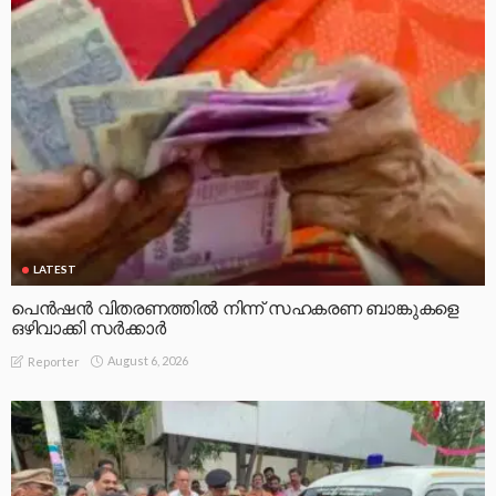
LATEST
പെൻഷൻ വിതരണത്തിൽ നിന്ന് സഹകരണ ബാങ്കുകളെ
ഒഴിവാക്കി സർക്കാർ
August 6, 2026
Reporter