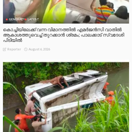
GENERAL
LATEST
കൊച്ചിയിലേക്ക് വന്ന വിമാനത്തിൽ എമർജൻസി വാതിൽ
ആകാശത്തുവെച്ച് തുറക്കാൻ ശ്രമം; പാലക്കാട് സ്വദേശി
പിടിയിൽ
August 6, 2026
Reporter