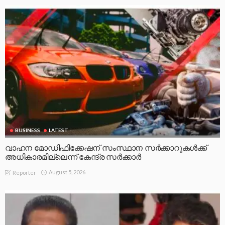
BUSINESS
LATEST
വാഹന മോഡിഫിക്കേഷന് സംസ്ഥാന സർക്കാറുകൾക്ക്
അധികാരമില്ലെന്ന് കേന്ദ്ര സർക്കാർ
August 5, 2026
Reporter