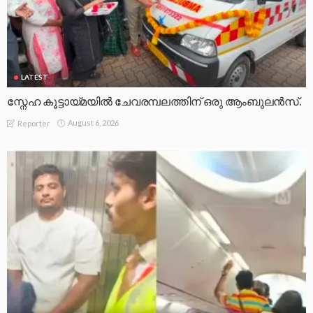
LATEST
സ്നേഹ കൂട്ടായ്മയിൽ ചേവരമ്പലത്തിന് ഒരു ആംബുലൻസ്.
August 6, 2026
Reporter