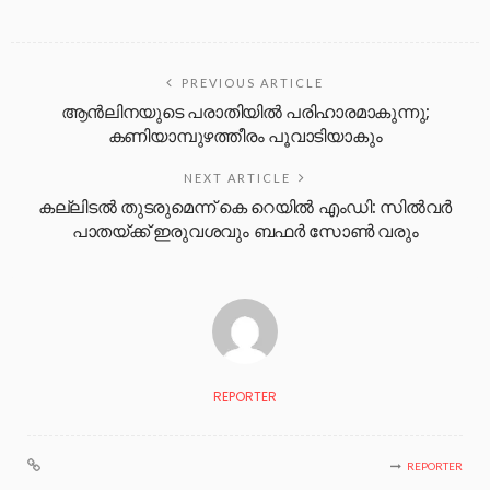
PREVIOUS ARTICLE
ആന്‍ലിനയുടെ പരാതിയില്‍ പരിഹാരമാകുന്നു;
കണിയാമ്പുഴത്തീരം പൂവാടിയാകും
NEXT ARTICLE
കല്ലിടൽ തുടരുമെന്ന് കെ റെയിൽ എംഡി: സിൽവ‍ർ
പാതയ്ക്ക് ഇരുവശവും ബഫർ സോൺ വരും
REPORTER
REPORTER