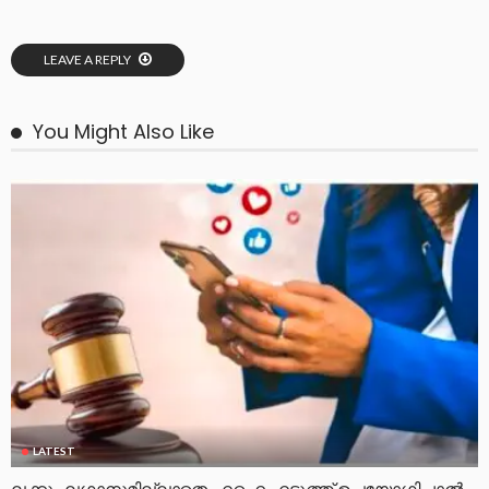
LEAVE A REPLY
You Might Also Like
LATEST