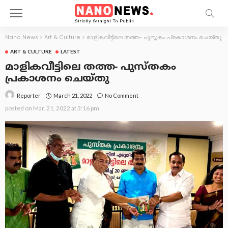
Nano News
>
Art & Culture
>
മാളികവീട്ടിലെ തത്ത- പുസ്തകം പ്രകാശനം ചെയ്തു
ART & CULTURE
LATEST
മാളികവീട്ടിലെ തത്ത- പുസ്തകം
പ്രകാശനം ചെയ്തു
March 21, 2022
No Comment
Reporter
posted on
Mar. 21, 2022 at 3:16 pm