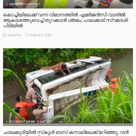
GENERAL
LATEST
കൊച്ചിയിലേക്ക് വന്ന വിമാനത്തിൽ എമർജൻസി വാതിൽ
ആകാശത്തുവെച്ച് തുറക്കാൻ ശ്രമം; പാലക്കാട് സ്വദേശി
പിടിയിൽ
August 6, 2026
Reporter
ACCIDENT NEWS
LATEST
ചാലക്കുടിയിൽ സ്‌കൂൾ ബസ് കനാലിലേക്ക് മറിഞ്ഞു; വൻ