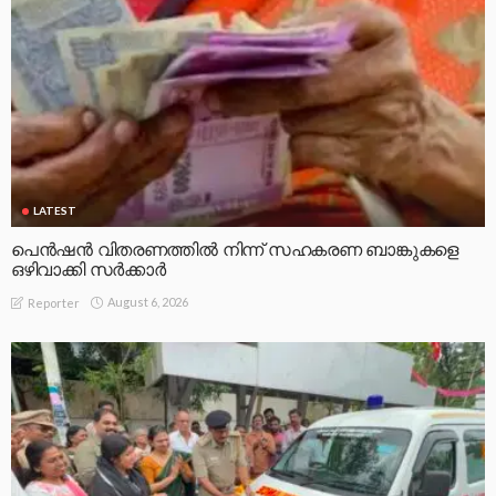
LATEST
പെൻഷൻ വിതരണത്തിൽ നിന്ന് സഹകരണ ബാങ്കുകളെ
ഒഴിവാക്കി സർക്കാർ
August 6, 2026
Reporter