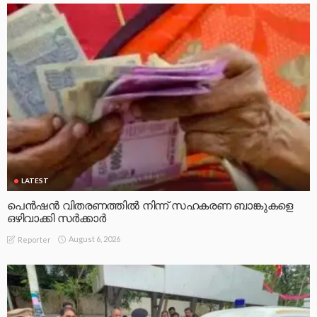
LATEST
പെൻഷൻ വിതരണത്തിൽ നിന്ന് സഹകരണ ബാങ്കുകളെ
ഒഴിവാക്കി സർക്കാർ
August 6, 2026
Reporter