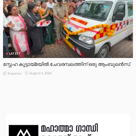
LATEST
സ്നേഹ കൂട്ടായ്മയിൽ ചേവരമ്പലത്തിന് ഒരു ആംബുലൻസ്.
August 6, 2026
Reporter