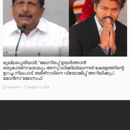
LATEST
മുല്ലപ്പെരിയാര്‍; ‘ജലനിരപ്പ് ഉയര്‍ത്താന്‍
ഒരുകാരണവശാലും അനുവദിക്കില്ലെന്നത് കേരളത്തിന്റെ
ഉറച്ച നിലപാട്; തമിഴ്‌നാടിനെ വിയോജിപ്പ് അറിയിക്കും’;
മോന്‍സ് ജോസഫ്
August 5, 2026
Reporter