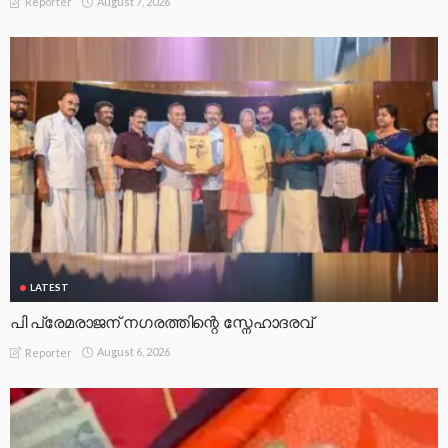
August 7, 2026
Reporter
LATEST
പി പ്രേമരാജന് നഗരത്തിന്റെ സ്നേഹാദരവ്
August 6, 2026
Reporter