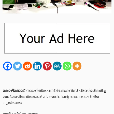
കോഴിക്കോട്
: സാഹിത്യ പബ്ലിക്കേഷന്‍സ് പ്രസിദ്ധീകരിച്ച
മാധ്യമപ്രവര്‍ത്തകന്‍ പി. അനിലിന്റെ ബാലസാഹിത്യ
കൃതിയായ
മാളികവീട്ടിലെ തത്ത,