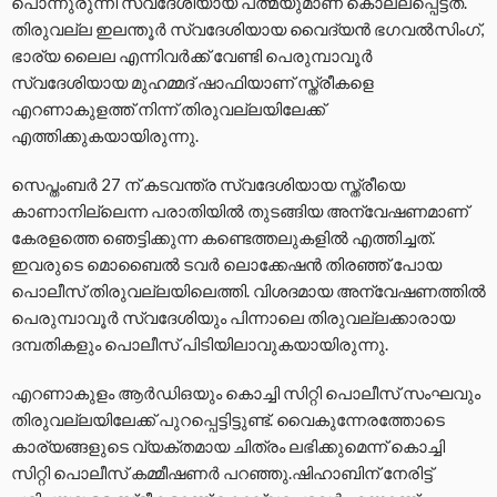
പൊന്നുരുന്നി സ്വദേശിയായ പത്മയുമാണ് കൊല്ലപ്പെട്ടത്.
തിരുവല്ല ഇലന്തൂർ സ്വദേശിയായ വൈദ്യൻ ഭഗവൽസിംഗ്,
ഭാര്യ ലൈല എന്നിവർക്ക് വേണ്ടി പെരുമ്പാവൂർ
സ്വദേശിയായ മുഹമ്മദ് ഷാഫിയാണ് സ്ത്രീകളെ
എറണാകുളത്ത് നിന്ന് തിരുവല്ലയിലേക്ക്
എത്തിക്കുകയായിരുന്നു.
സെപ്തംബർ 27 ന് കടവന്ത്ര സ്വദേശിയായ സ്ത്രീയെ
കാണാനില്ലെന്ന പരാതിയിൽ തുടങ്ങിയ അന്വേഷണമാണ്
കേരളത്തെ ഞെട്ടിക്കുന്ന കണ്ടെത്തലുകളിൽ എത്തിച്ചത്.
ഇവരുടെ മൊബൈൽ ടവർ ലൊക്കേഷൻ തിരഞ്ഞ് പോയ
പൊലീസ് തിരുവല്ലയിലെത്തി. വിശദമായ അന്വേഷണത്തിൽ
പെരുമ്പാവൂർ സ്വദേശിയും പിന്നാലെ തിരുവല്ലക്കാരായ
ദമ്പതികളും പൊലീസ് പിടിയിലാവുകയായിരുന്നു.
എറണാകുളം ആർഡിഒയും കൊച്ചി സിറ്റി പൊലീസ് സംഘവും
തിരുവല്ലയിലേക്ക് പുറപ്പെട്ടിട്ടുണ്ട്. വൈകുന്നേരത്തോടെ
കാര്യങ്ങളുടെ വ്യക്തമായ ചിത്രം ലഭിക്കുമെന്ന് കൊച്ചി
സിറ്റി പൊലീസ് കമ്മീഷണർ പറഞ്ഞു.ഷിഹാബിന് നേരിട്ട്