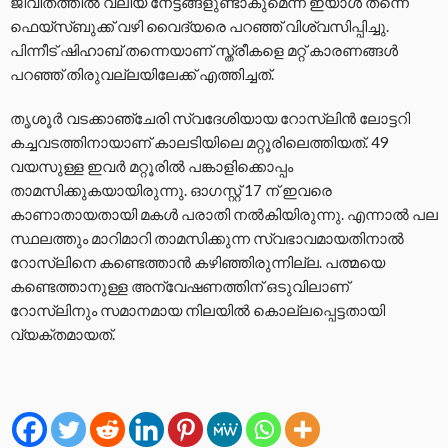
ജീവിതത്തിൽ വലിയ നേട്ടങ്ങളുണ്ടാകുമെന്ന് ഇയാൾ തന്നെ
ഫെയ്സ്ബുക്ക് വഴി വൈദ്യരെ പറഞ്ഞ് വിശ്വസിപ്പിച്ചു.
പിന്നീട് ഷിഹാബ് തന്നെയാണ് സ്ത്രീകളെ മറ്റ് കാരണങ്ങൾ
പറഞ്ഞ് തിരുവല്ലയിലേക്ക് എത്തിച്ചത്.
തൃശൂർ വടക്കാഞ്ചേരി സ്വദേശിയായ റോസ്‌ലിൻ ലോട്ടറി
കച്ചവടത്തിനായാണ് കാലടിയിലെ മറ്റൂരിലെത്തിയത്. 49
വയസുള്ള ഇവർ മറ്റൂരിൽ പങ്കാളിക്കൊപ്പം
താമസിക്കുകയായിരുന്നു. ഓഗസ്റ്റ് 17 ന് ഇവരെ
കാണാതായതായി മകൾ പരാതി നൽകിയിരുന്നു. എന്നാൽ പല
സ്ഥലത്തും മാറിമാറി താമസിക്കുന്ന സ്വഭാവമായതിനാൽ
റോസ്‌ലിനെ കണ്ടെത്താൻ കഴിഞ്ഞിരുന്നില്ല. പത്മയെ
കണ്ടെത്താനുള്ള അന്വേഷണത്തിന് ഒടുവിലാണ്
റോസ്‌ലിനും സമാനമായ നിലയിൽ കൊല്ലപ്പെട്ടതായി
വ്യക്തമായത്.