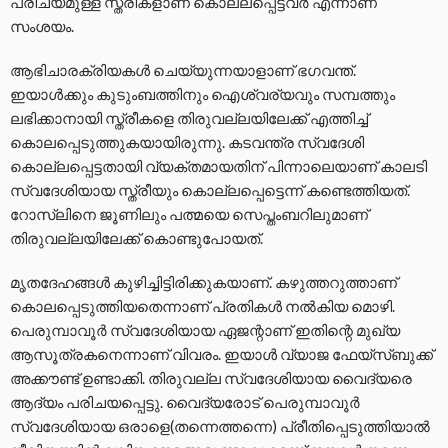
പരിചയമുള്ള സ്ത്രീകളാണ് കൊല്ലപ്പെട്ടവർ എന്നാണ്
സംശയം.
ആഭിചാരക്രിയകൾ ചെയ്യുന്നയാളാണ് ഭഗവന്ത്.
ഇയാൾക്കും കുടുംബത്തിനും ഐശ്വര്യവും സമ്പത്തും
ലഭിക്കാനായി സ്ത്രീകളെ തിരുവല്ലയിലേക്ക് എത്തിച്ച്
കൊലപ്പെടുത്തുകയായിരുന്നു. കടവന്ത്ര സ്വദേശി
കൊല്ലപ്പെട്ടതായി വ്യക്തമായതിന് പിന്നാലെയാണ് കാലടി
സ്വദേശിയായ സ്ത്രീയും കൊല്ലപ്പെട്ടെന്ന് കണ്ടെത്തിയത്.
റോസ്‌ലിനെ ജൂണിലും പത്മയെ സെപ്തംബറിലുമാണ്
തിരുവല്ലയിലേക്ക് കൊണ്ടുപോയത്.
മൃതദേഹങ്ങൾ കുഴിച്ചിട്ടിരിക്കുകയാണ്. കഴുത്തറുത്താണ്
കൊലപ്പെടുത്തിയതെന്നാണ് പ്രതികൾ നൽകിയ മൊഴി.
പെരുമ്പാവൂർ സ്വദേശിയായ ഏജന്റാണ് ഇതിന്റെ മുഖ്യ
ആസൂത്രകനെന്നാണ് വിവരം. ഇയാൾ വ്യാജ ഫേയ്സ്ബുക്ക്
അക്കൗണ്ട് ഉണ്ടാക്കി. തിരുവല്ല സ്വദേശിയായ വൈദ്യരെ
ആദ്യം പരിചയപ്പെട്ടു. വൈദ്യരോട് പെരുമ്പാവൂർ
സ്വദേശിയായ ഒരാളെ(തന്നെത്തന്നെ) പ്രീതിപ്പെടുത്തിയാൽ