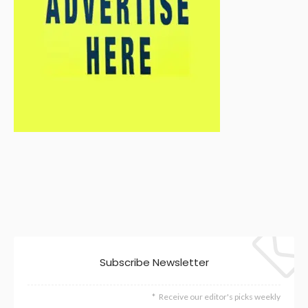
Subscribe Newsletter
Receive our editor's picks weekly