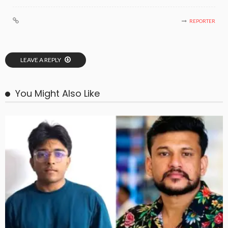
REPORTER
LEAVE A REPLY
You Might Also Like