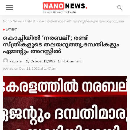
Nano News
>
Latest
>
കൊച്ചിയിൽ ‘നരബലി’; രണ്ട് സ്ത്രീകളുടെ തലയറുത്തു,ദമ്പതികളും ഏജന്റും അറസ്റ്റിൽ
LATEST
കൊച്ചിയിൽ ‘നരബലി’; രണ്ട്
സ്ത്രീകളുടെ തലയറുത്തു,ദമ്പതികളും
ഏജന്റും അറസ്റ്റിൽ
October 11, 2022
No Comment
Reporter
posted on
Oct. 11, 2022 at 1:47 pm