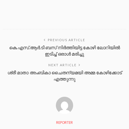
PREVIOUS ARTICLE
കെ.എസ്.ആർ.ടി ബസ് നിർത്തിയിട്ട കോഴി ലോറിയിൽ
ഇടിച്ച് ഒരാൾ മരിച്ചു
NEXT ARTICLE
ശ്രീ മാതാ അംബികാ ചൈതന്യമയി അമ്മ കോഴിക്കോട്
എത്തുന്നു
REPORTER