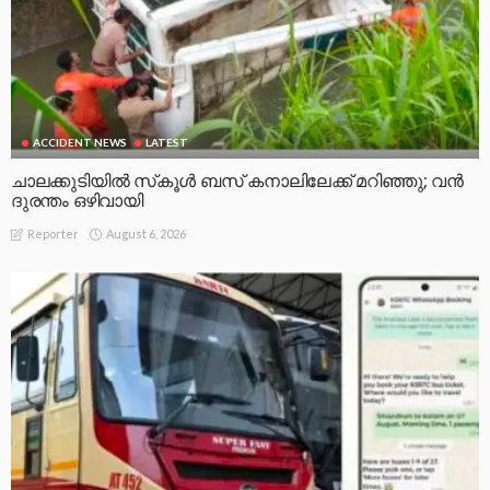
ACCIDENT NEWS
LATEST
ചാലക്കുടിയിൽ സ്‌കൂൾ ബസ് കനാലിലേക്ക് മറിഞ്ഞു; വൻ
ദുരന്തം ഒഴിവായി
August 6, 2026
Reporter