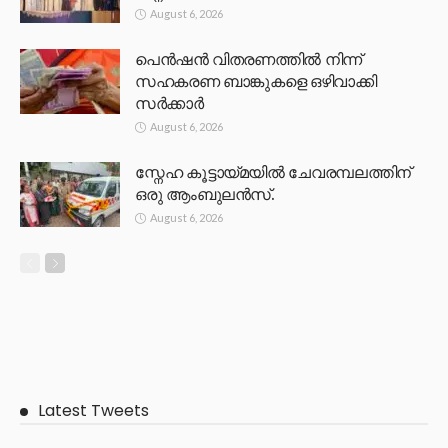
August 6, 2026
പെൻഷൻ വിതരണത്തിൽ നിന്ന്
സഹകരണ ബാങ്കുകളെ ഒഴിവാക്കി
സർക്കാർ
August 6, 2026
സ്നേഹ കൂട്ടായ്മയിൽ ചേവരമ്പലത്തിന്
ഒരു ആംബുലൻസ്.
August 6, 2026
Latest Tweets