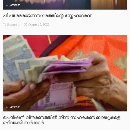
LATEST
പി പ്രേമരാജന് നഗരത്തിന്റെ സ്നേഹാദരവ്
August 6, 2026
Reporter
LATEST
പെൻഷൻ വിതരണത്തിൽ നിന്ന് സഹകരണ ബാങ്കുകളെ
ഒഴിവാക്കി സർക്കാർ