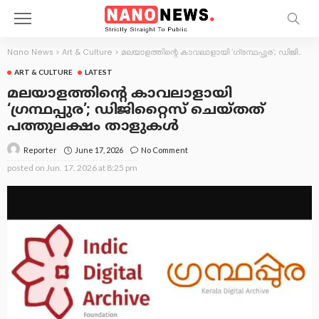
Nano News
>
Art & Culture
>
മലയാളത്തിന്റെ കാവലാളായി ‘ഗ്രന്ഥപ്പുര’; ഡിജിറ്റൈസ് ചെയ്തത് പത്തുലക്ഷം താളുകൾ
ART & CULTURE
LATEST
മലയാളത്തിന്റെ കാവലാളായി
‘ഗ്രന്ഥപ്പുര’; ഡിജിറ്റൈസ് ചെയ്തത്
പത്തുലക്ഷം താളുകൾ
June 17, 2026
No Comment
Reporter
posted on
Jun. 17, 2026 at 8:25 pm