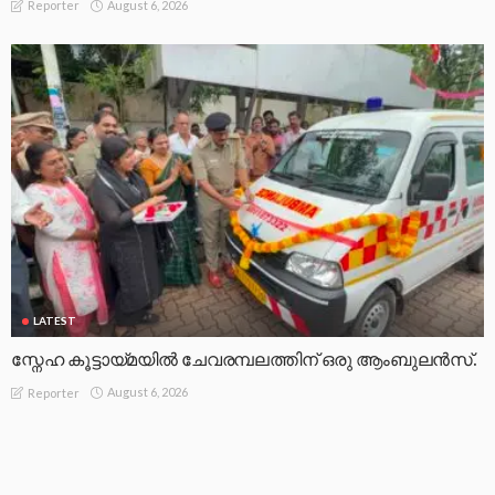
August 6, 2026
Reporter
LATEST
സ്നേഹ കൂട്ടായ്മയിൽ ചേവരമ്പലത്തിന് ഒരു ആംബുലൻസ്.
August 6, 2026
Reporter