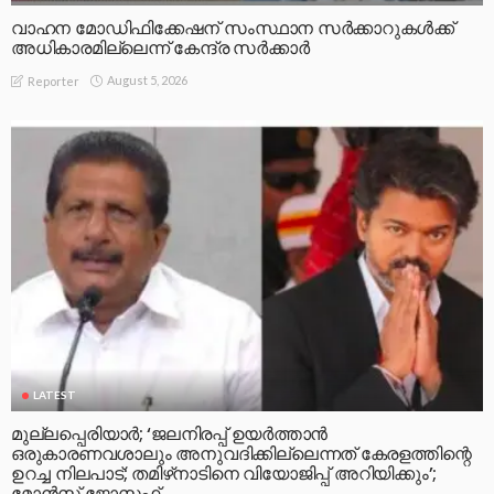
വാഹന മോഡിഫിക്കേഷന് സംസ്ഥാന സർക്കാറുകൾക്ക്
അധികാരമില്ലെന്ന് കേന്ദ്ര സർക്കാർ
August 5, 2026
Reporter
LATEST
മുല്ലപ്പെരിയാര്‍; ‘ജലനിരപ്പ് ഉയര്‍ത്താന്‍
ഒരുകാരണവശാലും അനുവദിക്കില്ലെന്നത് കേരളത്തിന്റെ
ഉറച്ച നിലപാട്; തമിഴ്‌നാടിനെ വിയോജിപ്പ് അറിയിക്കും’;
മോന്‍സ് ജോസഫ്