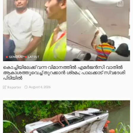
GENERAL
LATEST
കൊച്ചിയിലേക്ക് വന്ന വിമാനത്തിൽ എമർജൻസി വാതിൽ
ആകാശത്തുവെച്ച് തുറക്കാൻ ശ്രമം; പാലക്കാട് സ്വദേശി
പിടിയിൽ
August 6, 2026
Reporter