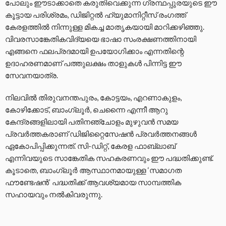
പോലും ഈടാക്കാതെ കരുതിവെക്കുന്ന ഗ്രന്ഥപ്പുരയുടെ ഈ
കൂട്ടായ പരിശ്രമം, ഡിജിറ്റൽ ഹ്യുമാനിറ്റീസ് രംഗത്ത്
കേരളത്തിൽ നിന്നുള്ള മികച്ച മാതൃകയായി മാറിക്കഴിഞ്ഞു.
വിവരസാങ്കേതികവിദ്യയെ ഭാഷാ സംരക്ഷണത്തിനായി
എങ്ങനെ ഫലപ്രദമായി ഉപയോഗിക്കാം എന്നതിന്റെ
ഉദാഹരണമാണ് പത്തുലക്ഷം താളുകൾ പിന്നിട്ട ഈ
സേവനയാത്ര.
നിലവിൽ തിരുവനന്തപുരം, കോട്ടയം, എറണാകുളം,
കോഴിക്കോട്, ബാംഗ്ലൂർ, ചെന്നൈ എന്നീ ആറു
കേന്ദ്രങ്ങളിലായി പതിനഞ്ചോളം മുഴുവൻ സമയ
പ്രവർത്തകരാണ് ഡിജിറ്റൈസേഷൻ പ്രവർത്തനങ്ങൾ
ഏകോപിപ്പിക്കുന്നത്. സി-ഡിറ്റ്, കേരള ഫാബ്ലാബ്
എന്നിവയുടെ സാങ്കേതിക സഹകരണവും ഈ പദ്ധതിക്കുണ്ട്.
കൂടാതെ, ബാംഗ്ലൂർ ആസ്ഥാനമായുള്ള ‘സമാഗത
ഫൗണ്ടേഷൻ’ പദ്ധതിക്ക് ആവശ്യമായ സാമ്പത്തിക
സഹായവും നൽകിവരുന്നു.