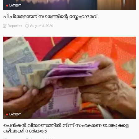
LATEST
പി പ്രേമരാജന് നഗരത്തിന്റെ സ്നേഹാദരവ്
August 6, 2026
Reporter
LATEST
പെൻഷൻ വിതരണത്തിൽ നിന്ന് സഹകരണ ബാങ്കുകളെ
ഒഴിവാക്കി സർക്കാർ