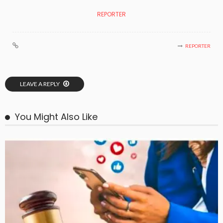
REPORTER
REPORTER
LEAVE A REPLY
You Might Also Like