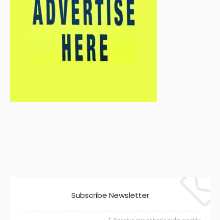
Subscribe Newsletter
Receive our editor's picks weekly