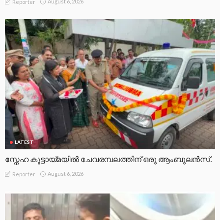
August 6, 2026
Reporter
LATEST
സ്നേഹ കൂട്ടായ്മയിൽ ചേവരമ്പലത്തിന് ഒരു ആംബുലൻസ്.
August 6, 2026
Reporter