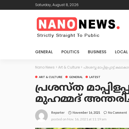
Saturday, August 8, 2026
GENERAL
POLITICS
BUSINESS
LOCAL
Nano News
>
Art & Culture
>
പ്രശസ്ത മാപ്പിളപ്പാട്ട് കലാക
ART & CULTURE
GENERAL
LATEST
പ്രശസ്ത മാപ്പിളപ
മുഹമ്മദ് അന്തരിച
November 16, 2021
No Comment
Reporter
posted on
Nov. 16, 2021 at 11:19 am