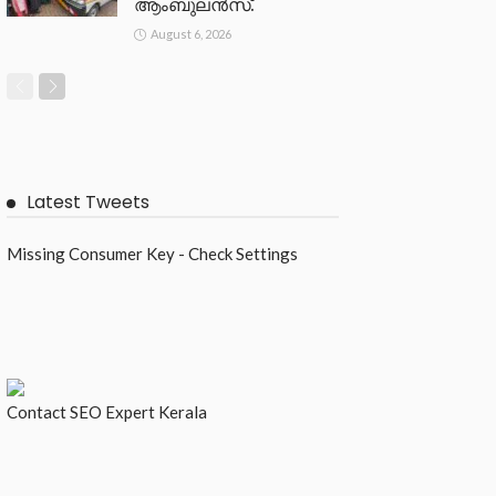
ആംബുലൻസ്.
August 6, 2026
Latest Tweets
Missing Consumer Key - Check Settings
Contact
SEO Expert Kerala