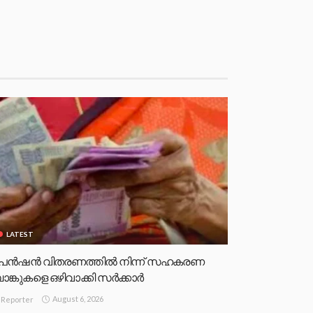
LATEST
െൻഷൻ വിതരണത്തിൽ നിന്ന് സഹകരണ
ാങ്കുകളെ ഒഴിവാക്കി സർക്കാർ
August 6, 2026
Reporter