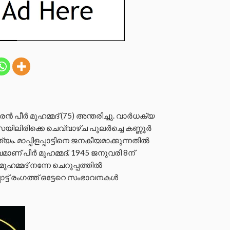
കാരൻ പീർ മുഹമ്മദ് (75) അന്തരിച്ചു. വാർധക്യ
ിരിക്കെ ചെവ്വാഴ്ച പുലർച്ചെ കണ്ണൂർ
്ത്യം. മാപ്പിളപ്പാട്ടിനെ ജനകീയമാക്കുന്നതിൽ
ാണ് പീർ മുഹമ്മദ്. 1945 ജനുവരി 8ന്
മുഹമ്മദ് നന്നേ ചെറുപ്പത്തിൽ
പാട്ട് രംഗത്ത് ഒട്ടേറെ സംഭാവനകൾ