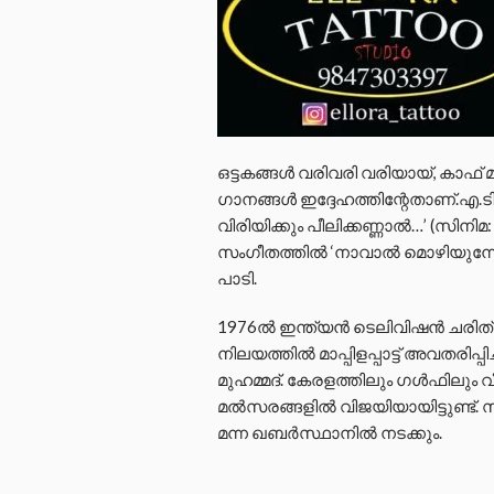
ഒട്ടകങ്ങൾ വരിവരി വരിയായ്, കാഫ് മല 
ഗാനങ്ങൾ ഇദ്ദേഹത്തിന്റേതാണ്.എ.ടി.
വിരിയിക്കും പീലിക്കണ്ണാൽ…’ (സിനി
സംഗീതത്തിൽ ‘നാവാൽ മൊഴിയുന്നേ
പാടി.
1976ൽ ഇന്ത്യൻ ടെലിവിഷൻ ചരിത
നിലയത്തിൽ മാപ്പിളപ്പാട്ട് അവതരിപ്പ
മുഹമ്മദ്. കേരളത്തിലും ഗൾഫിലും വ
മൽസരങ്ങളിൽ വിജയിയായിട്ടുണ്ട്. സ
മന്ന ഖബർസ്ഥാനിൽ നടക്കും.