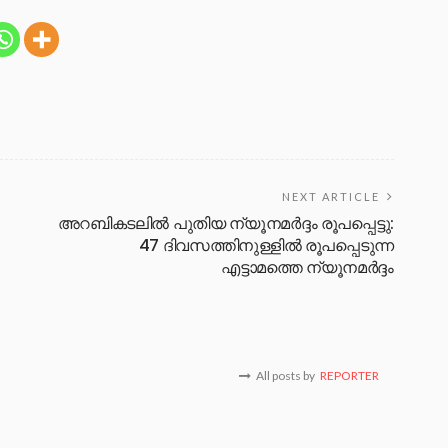
NEXT ARTICLE
അറബികടലില്‍ പുതിയ ന്യൂനമര്‍ദ്ദം രൂപപ്പെട്ടു:
47 ദിവസത്തിനുള്ളില്‍ രൂപപ്പെടുന്ന
എട്ടാമത്തെ ന്യൂനമര്‍ദ്ദം
All posts by
REPORTER