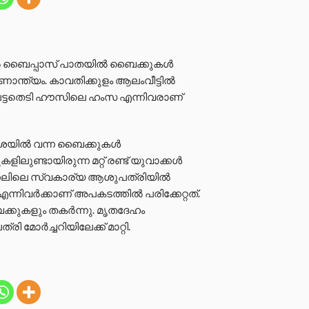
കല്‍ ബൈപ്പാസ് പാതയില്‍ ബൈക്കുകള്‍
 ദാരുണാന്ത്യം. കാവതിക്കുളം ആലംവീട്ടിൽ
ം പട്ടതെടി ഹൗസിലെ ഹംസ എന്നിവരാണ്
ശയില്‍ വന്ന ബൈക്കുകള്‍
ളിലുണ്ടായിരുന്ന മറ്റ് രണ്ട് യുവാക്കൾ
ക്കലിലെ സ്വകാര്യ ആശുപത്രിയിൽ
്നിവർക്കാണ് അപകടത്തില്‍ പരിക്കേറ്റത്.
്കുകളും തകർന്നു. മൃതദേഹം
 മോർച്ചറിയിലേക്ക് മാറ്റി.