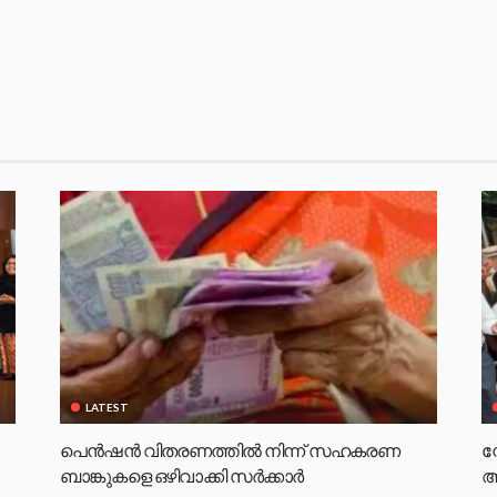
LATEST
പെൻഷൻ വിതരണത്തിൽ നിന്ന് സഹകരണ
സ
ബാങ്കുകളെ ഒഴിവാക്കി സർക്കാർ
ആ