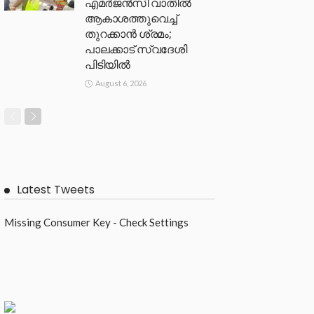
എമർജൻസി വാതിൽ
ആകാശത്തുവെച്ച്
തുറക്കാൻ ശ്രമം;
പാലക്കാട് സ്വദേശി
പിടിയിൽ
August 6, 2026
Latest Tweets
Missing Consumer Key - Check Settings