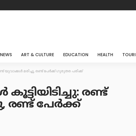
 NEWS
ART & CULTURE
EDUCATION
HEALTH
TOUR
്ട് യുവാക്കൾ മരിച്ചു, രണ്ട് പേർക്ക് ഗുരുതര പരിക്ക്
ട്ടിയിടിച്ചു: രണ്ട്
 രണ്ട് പേർക്ക്