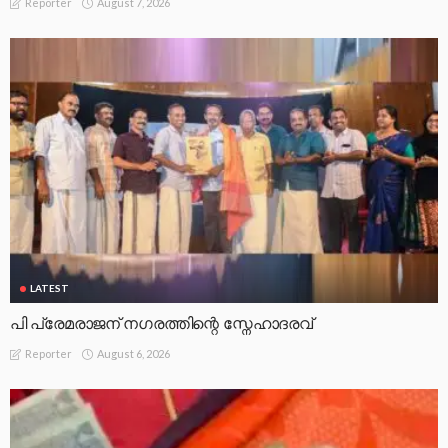
August 7, 2026
Reporter
LATEST
പി പ്രേമരാജന് നഗരത്തിന്റെ സ്നേഹാദരവ്
August 6, 2026
Reporter