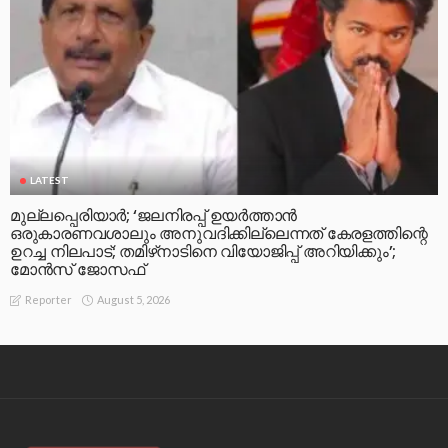
LATEST
മുല്ലപ്പെരിയാര്‍; ‘ജലനിരപ്പ് ഉയര്‍ത്താന്‍
ഒരുകാരണവശാലും അനുവദിക്കില്ലെന്നത് കേരളത്തിന്റെ
ഉറച്ച നിലപാട്; തമിഴ്‌നാടിനെ വിയോജിപ്പ് അറിയിക്കും’;
മോന്‍സ് ജോസഫ്
August 5, 2026
Reporter