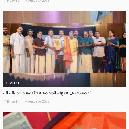
August 7, 2026
Reporter
LATEST
പി പ്രേമരാജന് നഗരത്തിന്റെ സ്നേഹാദരവ്
August 6, 2026
Reporter