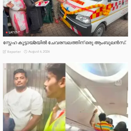
LATEST
സ്നേഹ കൂട്ടായ്മയിൽ ചേവരമ്പലത്തിന് ഒരു ആംബുലൻസ്.
August 6, 2026
Reporter