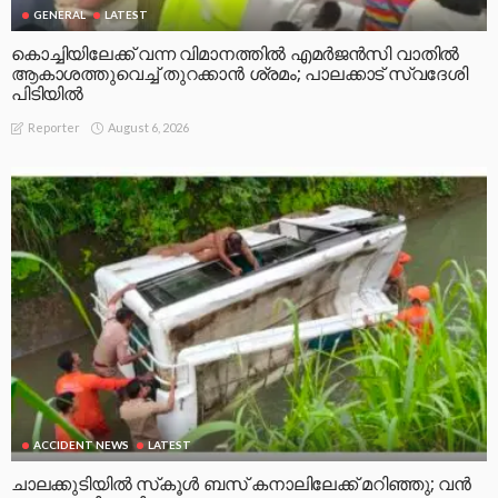
GENERAL
LATEST
കൊച്ചിയിലേക്ക് വന്ന വിമാനത്തിൽ എമർജൻസി വാതിൽ
ആകാശത്തുവെച്ച് തുറക്കാൻ ശ്രമം; പാലക്കാട് സ്വദേശി
പിടിയിൽ
August 6, 2026
Reporter
ACCIDENT NEWS
LATEST
ചാലക്കുടിയിൽ സ്‌കൂൾ ബസ് കനാലിലേക്ക് മറിഞ്ഞു; വൻ