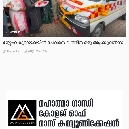
LATEST
സ്നേഹ കൂട്ടായ്മയിൽ ചേവരമ്പലത്തിന് ഒരു ആംബുലൻസ്.
August 6, 2026
Reporter