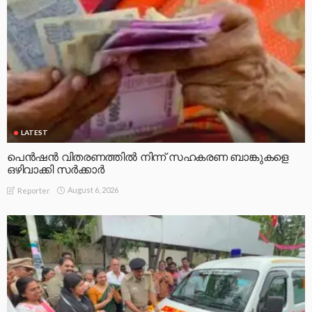
LATEST
പെൻഷൻ വിതരണത്തിൽ നിന്ന് സഹകരണ ബാങ്കുകളെ
ഒഴിവാക്കി സർക്കാർ
August 6, 2026
Reporter