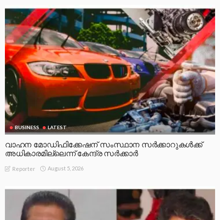
BUSINESS
LATEST
വാഹന മോഡിഫിക്കേഷന് സംസ്ഥാന സർക്കാറുകൾക്ക്
അധികാരമില്ലെന്ന് കേന്ദ്ര സർക്കാർ
August 5, 2026
Reporter