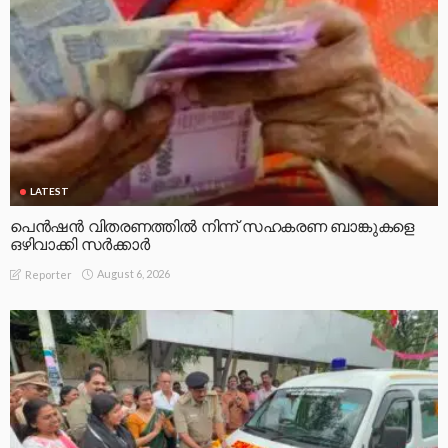
LATEST
പെൻഷൻ വിതരണത്തിൽ നിന്ന് സഹകരണ ബാങ്കുകളെ
ഒഴിവാക്കി സർക്കാർ
August 6, 2026
Reporter