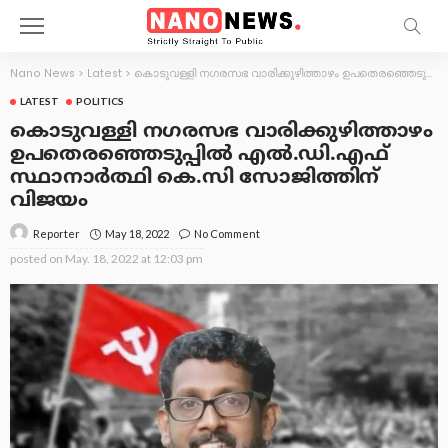
Nano News
>
Latest
>
കൊടുവള്ളി നഗരസഭ വാരിക്കുഴിത്താഴം ഉപതെരഞ്ഞെടുപ്പിൽ എൽ.ഡി.എഫ് സ്ഥാനാർത്ഥി കെ.സി സോജിത്തിന് വിജയം
LATEST
POLITICS
കൊടുവള്ളി നഗരസഭ വാരിക്കുഴിത്താഴം
ഉപതെരഞ്ഞെടുപ്പിൽ എൽ.ഡി.എഫ്
സ്ഥാനാർത്ഥി കെ.സി സോജിത്തിന്
വിജയം
May 18, 2022
No Comment
Reporter
posted on
May. 18, 2022 at 12:03 pm