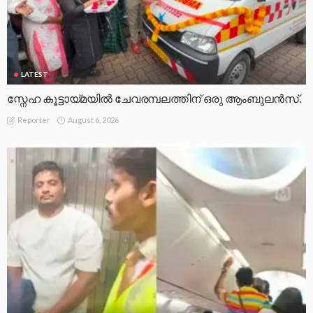
LATEST
സ്നേഹ കൂട്ടായ്മയിൽ ചേവരമ്പലത്തിന് ഒരു ആംബുലൻസ്.
August 6, 2026
Reporter