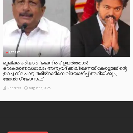
LATEST
മുല്ലപ്പെരിയാര്‍; ‘ജലനിരപ്പ് ഉയര്‍ത്താന്‍
ഒരുകാരണവശാലും അനുവദിക്കില്ലെന്നത് കേരളത്തിന്റെ
ഉറച്ച നിലപാട്; തമിഴ്‌നാടിനെ വിയോജിപ്പ് അറിയിക്കും’;
മോന്‍സ് ജോസഫ്
August 5, 2026
Reporter