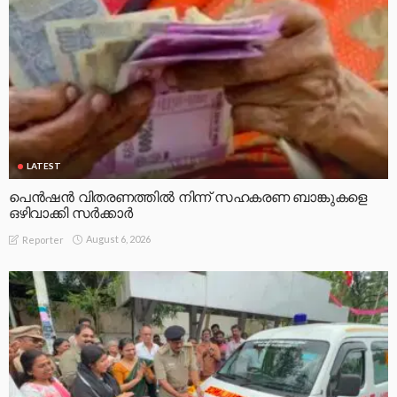
LATEST
പെൻഷൻ വിതരണത്തിൽ നിന്ന് സഹകരണ ബാങ്കുകളെ
ഒഴിവാക്കി സർക്കാർ
August 6, 2026
Reporter