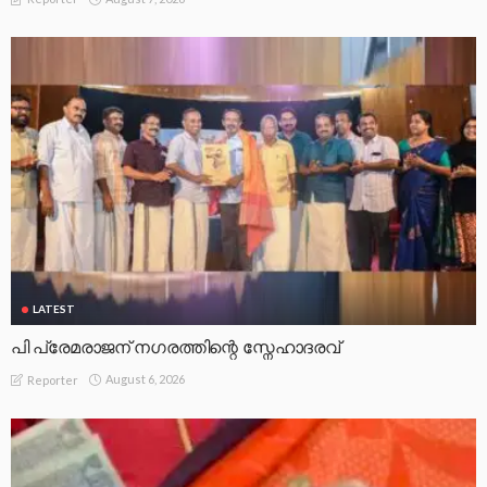
LATEST
പി പ്രേമരാജന് നഗരത്തിന്റെ സ്നേഹാദരവ്
August 6, 2026
Reporter