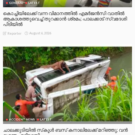
GENERAL
LATEST
കൊച്ചിയിലേക്ക് വന്ന വിമാനത്തിൽ എമർജൻസി വാതിൽ
ആകാശത്തുവെച്ച് തുറക്കാൻ ശ്രമം; പാലക്കാട് സ്വദേശി
പിടിയിൽ
August 6, 2026
Reporter
ACCIDENT NEWS
LATEST
ചാലക്കുടിയിൽ സ്‌കൂൾ ബസ് കനാലിലേക്ക് മറിഞ്ഞു; വൻ