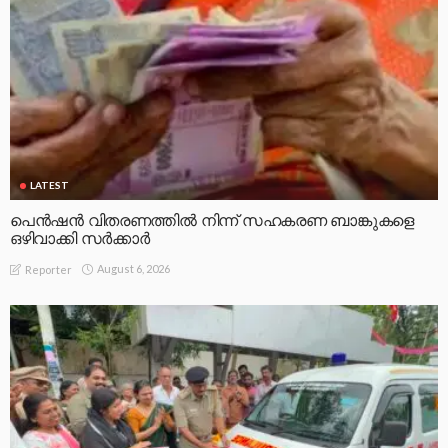
LATEST
പെൻഷൻ വിതരണത്തിൽ നിന്ന് സഹകരണ ബാങ്കുകളെ
ഒഴിവാക്കി സർക്കാർ
August 6, 2026
Reporter