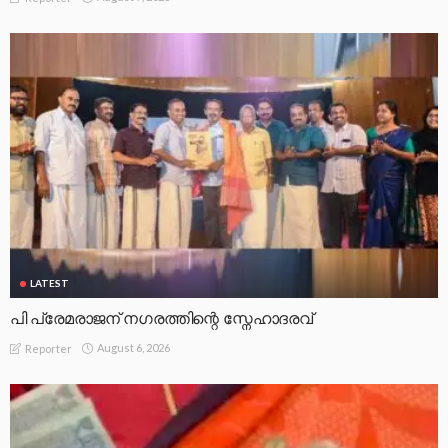
LATEST
പി പ്രേമരാജന് നഗരത്തിന്റെ സ്നേഹാദരവ്
August 6, 2026
Reporter