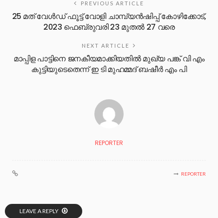
PREVIOUS ARTICLE
25 മത് വേൾഡ് ഫൂട്ട് വോളി ചാമ്പ്യൻഷിപ്പ് കോഴിക്കോട്,
2023 ഫെബ്രുവരി 23 മുതൽ 27 വരെ
NEXT ARTICLE
മാപ്പിള പാട്ടിനെ ജനകീയമാക്കിയതിൽ മുഖ്യ പങ്ക് വി എം
കുട്ടിയുടെതെന്ന് ഇ ടി മുഹമ്മദ് ബഷീർ എം പി
REPORTER
REPORTER
LEAVE A REPLY