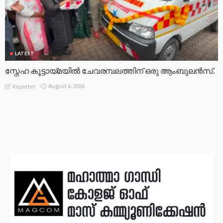
LATEST
സ്നേഹ കൂട്ടായ്മയിൽ ചേവരമ്പലത്തിന് ഒരു ആംബുലൻസ്.
August 6, 2026
Reporter