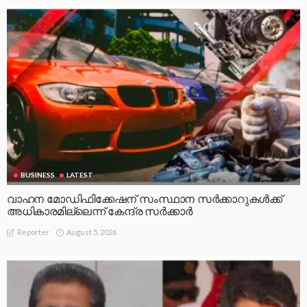
BUSINESS
LATEST
വാഹന മോഡിഫിക്കേഷന് സംസ്ഥാന സർക്കാറുകൾക്ക്
അധികാരമില്ലെന്ന് കേന്ദ്ര സർക്കാർ
August 5, 2026
Reporter