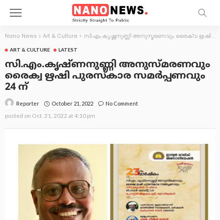
Nano News
>
Art & Culture
>
സി.എം.കൃഷ്ണനുണ്ണി അനുസ്മരണവും രൈക്വ ഋഷി പുരസ്കാര സമർപ്പണവും 24 ന്
ART & CULTURE
LATEST
സി.എം.കൃഷ്ണനുണ്ണി അനുസ്മരണവും
രൈക്വ ഋഷി പുരസ്കാര സമർപ്പണവും
24 ന്
October 21, 2022
No Comment
Reporter
posted on
Oct. 21, 2022 at 4:10 pm