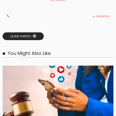
REPORTER
LEAVE A REPLY
You Might Also Like