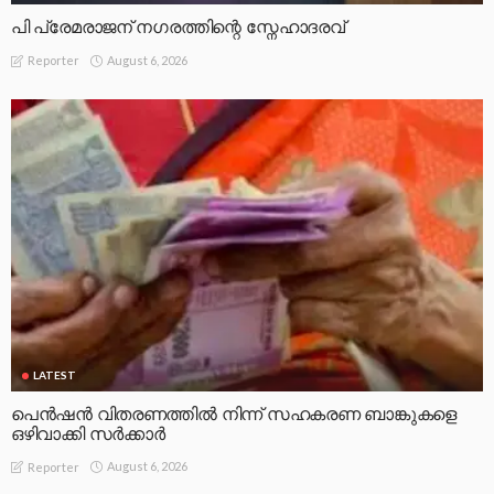
പി പ്രേമരാജന് നഗരത്തിന്റെ സ്നേഹാദരവ്
August 6, 2026
Reporter
LATEST
പെൻഷൻ വിതരണത്തിൽ നിന്ന് സഹകരണ ബാങ്കുകളെ
ഒഴിവാക്കി സർക്കാർ
August 6, 2026
Reporter