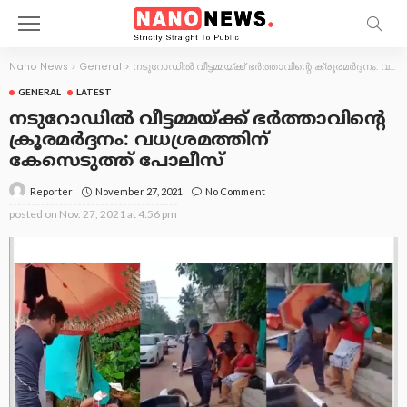
Nano News
>
General
>
നടുറോഡിൽ വീട്ടമ്മയ്ക്ക് ഭർത്താവിന്റെ ക്രൂരമർദ്ദനം: വധശ്രമത്തിന് കേസെടുത്ത് പോലീസ്
GENERAL
LATEST
നടുറോഡിൽ വീട്ടമ്മയ്ക്ക് ഭർത്താവിന്റെ
ക്രൂരമർദ്ദനം: വധശ്രമത്തിന്
കേസെടുത്ത് പോലീസ്
November 27, 2021
No Comment
Reporter
posted on
Nov. 27, 2021 at 4:56 pm