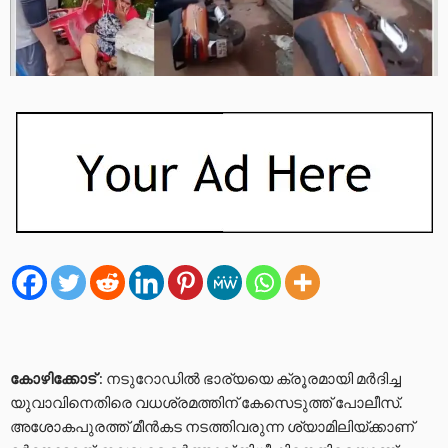
കോഴിക്കോട്
: നടുറോഡിൽ ഭാര്യയെ ക്രൂരമായി മർദിച്ച
യുവാവിനെതിരെ വധശ്രമത്തിന് കേസെടുത്ത് പോലീസ്.
അശോകപുരത്ത് മീൻകട നടത്തിവരുന്ന ശ്യാമിലിയ്‌ക്കാണ്