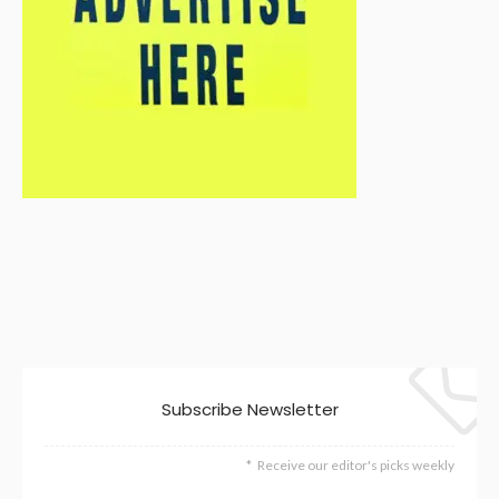
Subscribe Newsletter
Receive our editor's picks weekly