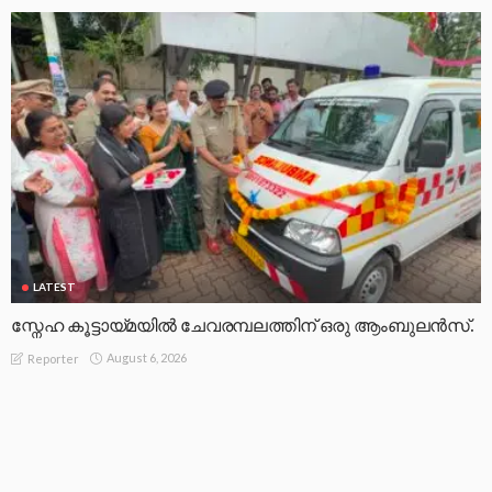
LATEST
സ്നേഹ കൂട്ടായ്മയിൽ ചേവരമ്പലത്തിന് ഒരു ആംബുലൻസ്.
August 6, 2026
Reporter