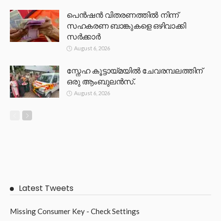
പെൻഷൻ വിതരണത്തിൽ നിന്ന്
സഹകരണ ബാങ്കുകളെ ഒഴിവാക്കി
സർക്കാർ
August 6, 2026
സ്നേഹ കൂട്ടായ്മയിൽ ചേവരമ്പലത്തിന്
ഒരു ആംബുലൻസ്.
August 6, 2026
Latest Tweets
Missing Consumer Key - Check Settings