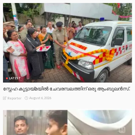
LATEST
സ്നേഹ കൂട്ടായ്മയിൽ ചേവരമ്പലത്തിന് ഒരു ആംബുലൻസ്.
August 6, 2026
Reporter