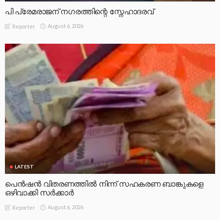
പി പ്രേമരാജന് നഗരത്തിന്റെ സ്നേഹാദരവ്
August 6, 2026
Reporter
LATEST
പെൻഷൻ വിതരണത്തിൽ നിന്ന് സഹകരണ ബാങ്കുകളെ
ഒഴിവാക്കി സർക്കാർ
August 6, 2026
Reporter