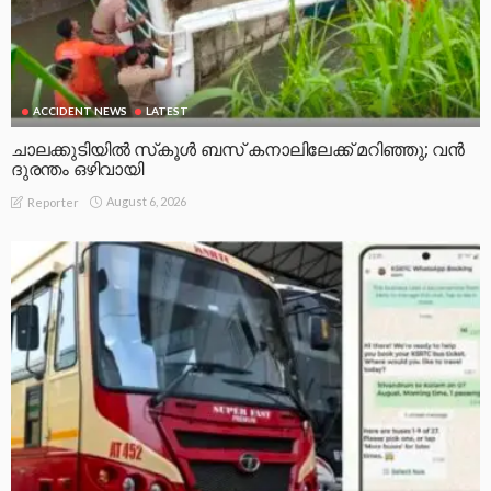
ACCIDENT NEWS
LATEST
ചാലക്കുടിയിൽ സ്‌കൂൾ ബസ് കനാലിലേക്ക് മറിഞ്ഞു; വൻ
ദുരന്തം ഒഴിവായി
August 6, 2026
Reporter