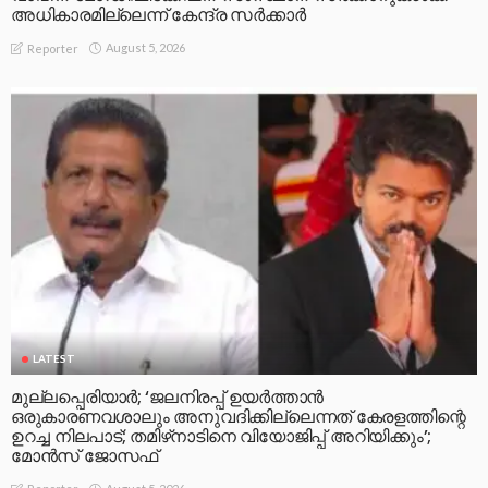
അധികാരമില്ലെന്ന് കേന്ദ്ര സർക്കാർ
August 5, 2026
Reporter
LATEST
മുല്ലപ്പെരിയാര്‍; ‘ജലനിരപ്പ് ഉയര്‍ത്താന്‍
ഒരുകാരണവശാലും അനുവദിക്കില്ലെന്നത് കേരളത്തിന്റെ
ഉറച്ച നിലപാട്; തമിഴ്‌നാടിനെ വിയോജിപ്പ് അറിയിക്കും’;
മോന്‍സ് ജോസഫ്