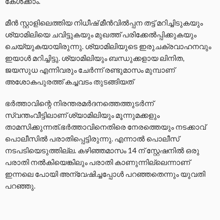
കേൾക്കാം.
മീന്‍ സ്റ്റാളിലെത്തിയ നിധീഷ് മീന്‍വില്‍പ്പന തട്ട് മറിച്ചിടുകയും
ശ്യാമിലിയെ ചവിട്ടുകയും മുഖത്ത് പരിക്കേല്‍പ്പിക്കുകയും
ചെയ്യുകയായിരുന്നു. ശ്യാമിലിയുടെ ഇരുചക്രവാഹനവും
ഇയാള്‍ മറിച്ചിട്ടു. ശ്യാമിലിയും ബന്ധുക്കളായ ലിനിത,
ജയസുധ എന്നിവരും ചേര്‍ന്ന് രണ്ടുമാസം മുമ്പാണ്
അശോകപുരത്ത് കച്ചവടം തുടങ്ങിയത്
ഭര്‍ത്താവിന്റെ നിരന്തരമര്‍ദനത്തെത്തുടര്‍ന്ന്
സ്വന്തംവീട്ടിലാണ് ശ്യാമിലിയും മൂന്നുമക്കളും
താമസിക്കുന്നത്.ഭര്‍ത്താവിനെതിരെ നേരത്തെയും നടക്കാവ്
പൊലീസിൽ പരാതിപ്പെട്ടിരുന്നു. എന്നാല്‍ പൊലീസ്
നടപടിയെടുത്തില്ല. കഴിഞ്ഞമാസം 14 ന് സ്റ്റേഷനില്‍ ഒരു
പരാതി നല്‍കിയെങ്കിലും പരാതി കാണുന്നില്ലെന്നാണ്
ഇന്നലെ പോയി അന്വേഷിച്ചപ്പോള്‍ പറഞ്ഞതെന്നും യുവതി
പറഞ്ഞു.