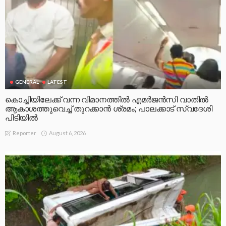
GENERAL
LATEST
കൊച്ചിയിലേക്ക് വന്ന വിമാനത്തിൽ എമർജൻസി വാതിൽ
ആകാശത്തുവെച്ച് തുറക്കാൻ ശ്രമം; പാലക്കാട് സ്വദേശി
പിടിയിൽ
August 6, 2026
Reporter