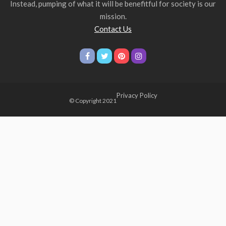
Instead, pumping of what it will be benefitful for society is our
mission.
Contact Us
Privacy Policy
© Copyright 2021