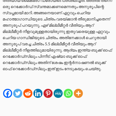
രീതിയായ മൈക്രോ ഡ്രോയിങ് പരിശീലിച്ചത്. അതില്‍ തന്നെ
ഒരു റെക്കോര്‍ഡ് സ്വന്തമാക്കണമെന്നതും അനുരൂപിന്റെ
സ്വപ്നമായി മാറി. അങ്ങനെയാണ് ഏറ്റവും ചെറിയ
മഹാത്മാഗാന്ധിയുടെ ചിത്രം വരയ്ക്കാന്‍ തീരുമാനിച്ചതെന്ന്
അനുരൂപ് പറയുന്നു. ഏഴ് മില്ലീമീറ്റര്‍ വീതിയും ആറ്
മില്ലീമീറ്റര്‍ നീളവുമുള്ളതായിരുന്നു ഇതുവരെയുള്ള ഏറ്റവും
ചെറിയ ഗാന്ധിജിയുടെ ചിത്രം. അതിനേക്കാള്‍ ചെറുതായി
അനുരൂപ് വരച്ച ചിത്രം 5.5 മില്ലീമീറ്റര്‍ വീതിയും ആറ്
മില്ലീമീറ്റര്‍ നീളത്തിലുമായിരുന്നു. ആദ്യം ഇന്ത്യ ബുക്ക് ഓഫ്
റെക്കോര്‍ഡ്സിലും പിന്നീട് ഏഷ്യാ ബുക്ക് ഓഫ്
റെക്കോര്‍ഡ്സിലും അതിന് ശേഷം ഇന്റര്‍നാഷണല്‍ ബുക്ക്
ഓഫ് റെക്കോര്‍ഡ്‍സിലും ഇത് ഇടം നേടുകയും ചെയ്‍തു.