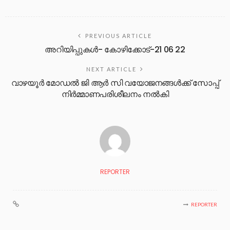
PREVIOUS ARTICLE
അറിയിപ്പുകൾ- കോഴിക്കോട്-21 06 22
NEXT ARTICLE
വാഴയൂർ മോഡൽ ജി ആർ സി വയോജനങ്ങൾക്ക് സോപ്പ്
നിർമ്മാണപരിശീലനം നൽകി
REPORTER
REPORTER