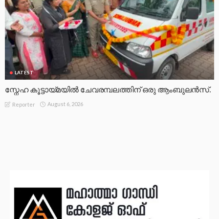
LATEST
സ്നേഹ കൂട്ടായ്മയിൽ ചേവരമ്പലത്തിന് ഒരു ആംബുലൻസ്.
August 6, 2026
Reporter