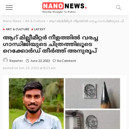
Nano News
>
Art & Culture
>
ആറ് മില്ലീമീറ്റര്‍ നീളത്തില്‍ വരച്ച ഗാന്ധിജിയുടെ ചിത്രത്തിലൂടെ റെക്കോര്‍ഡ് തീര്‍ത്ത് അനുരൂപ്
ART & CULTURE
LATEST
ആറ് മില്ലീമീറ്റര്‍ നീളത്തില്‍ വരച്ച
ഗാന്ധിജിയുടെ ചിത്രത്തിലൂടെ
റെക്കോര്‍ഡ് തീര്‍ത്ത് അനുരൂപ്
June 22, 2022
No Comment
Reporter
posted on
Jun. 22, 2022 at 8:21 am