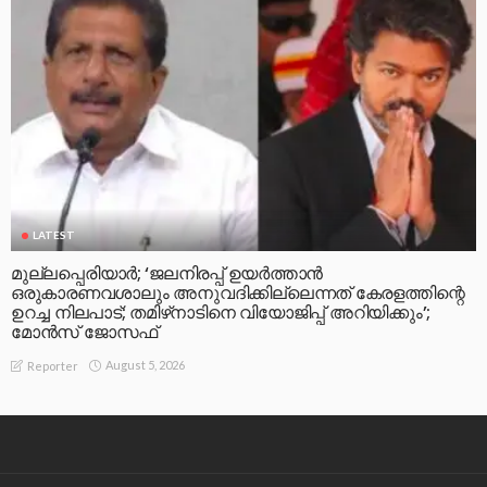
LATEST
മുല്ലപ്പെരിയാര്‍; ‘ജലനിരപ്പ് ഉയര്‍ത്താന്‍
ഒരുകാരണവശാലും അനുവദിക്കില്ലെന്നത് കേരളത്തിന്റെ
ഉറച്ച നിലപാട്; തമിഴ്‌നാടിനെ വിയോജിപ്പ് അറിയിക്കും’;
മോന്‍സ് ജോസഫ്
August 5, 2026
Reporter