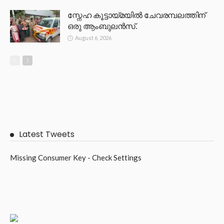
സ്നേഹ കൂട്ടായ്മയിൽ ചേവരമ്പലത്തിന്
ഒരു ആംബുലൻസ്.
August 6, 2026
Latest Tweets
Missing Consumer Key - Check Settings