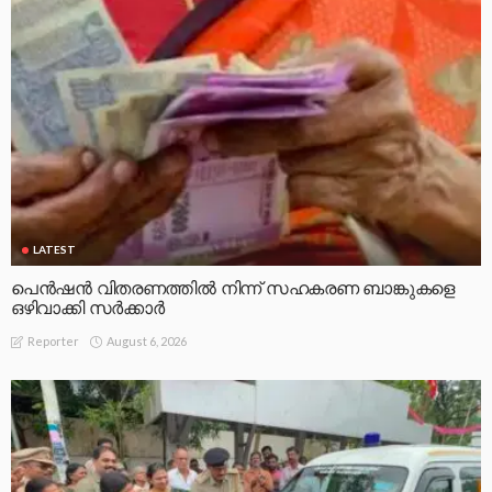
LATEST
പെൻഷൻ വിതരണത്തിൽ നിന്ന് സഹകരണ ബാങ്കുകളെ
ഒഴിവാക്കി സർക്കാർ
August 6, 2026
Reporter