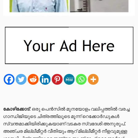
കോഴിക്കോട്
: ഒരു പെന്‍സില്‍ മുനയോളം വലിപ്പത്തില്‍ വരച്ച
ഗാന്ധിജിയുടെ ചിത്രത്തിലൂടെ മൂന്ന് റെക്കോര്‍ഡുകള്‍
സ്വന്തമാക്കിയിരിക്കുകയാണ് വടകര സ്വദേശി അനുരൂപ്.
അഞ്ചര മില്ലീമീറ്റര്‍ വീതിയും ആറ് മില്ലീമീറ്റര്‍ നീളവുമുള്ള