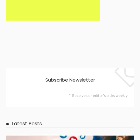
Subscribe Newsletter
Receive our editor's picks weekly
Latest Posts