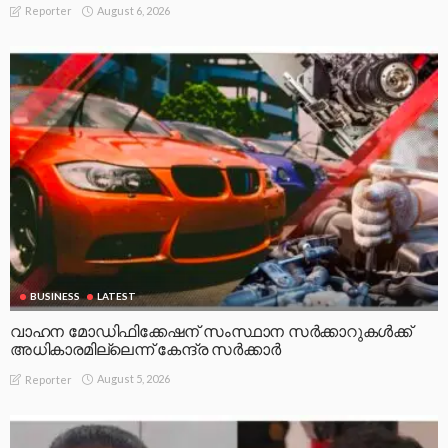
August 6, 2026
Reporter
BUSINESS
LATEST
വാഹന മോഡിഫിക്കേഷന് സംസ്ഥാന സർക്കാറുകൾക്ക്
അധികാരമില്ലെന്ന് കേന്ദ്ര സർക്കാർ
August 5, 2026
Reporter