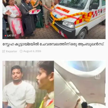
LATEST
സ്നേഹ കൂട്ടായ്മയിൽ ചേവരമ്പലത്തിന് ഒരു ആംബുലൻസ്.
August 6, 2026
Reporter