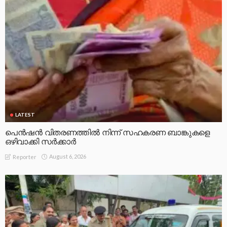
LATEST
പെൻഷൻ വിതരണത്തിൽ നിന്ന് സഹകരണ ബാങ്കുകളെ
ഒഴിവാക്കി സർക്കാർ
August 6, 2026
Reporter