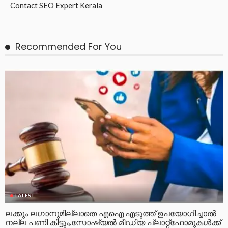
Contact
SEO Expert Kerala
Recommended For You
LATEST
ലക്കും ലഗാനുമില്ലാതെ എഐ എടുത്ത് ഉപയോഗിച്ചാല്‍
നല്ല പണി കിട്ടും,സോഷ്യല്‍ മീഡിയ പ്ലാറ്റ്‌ഫോമുകള്‍ക്ക്