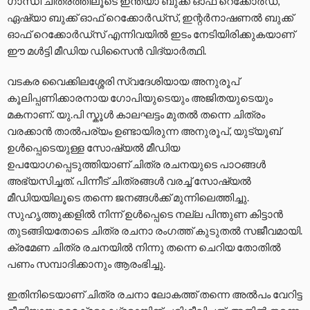
ഗാന്ധി ചിത്രത്തിലൂടെ ഇന്ത്യാ ബുക്ക് ഓഫ് റെക്കോര്‍ഡ്,
ഏഷ്യാ ബുക്ക് ഓഫ് റെക്കോര്‍ഡ്സ്, ഇന്റര്‍നാഷണല്‍ ബുക്ക്
ഓഫ് റെക്കോര്‍ഡ‍്സ് എന്നിവയില്‍ ഇടം നേടിയിരിക്കുകയാണ്
ഈ മള്‍ട്ടി മീഡിയ ഡിസൈന്‍ വിദ്യാര്‍ത്ഥി.
വടകര വൈക്കിലശ്ശേരി സ്വദേശിയായ അനുരൂപ്
കൂലിപ്പണിക്കാരനായ ഗോപിയുടെയും അജിതയുടെയും
മകനാണ്. യു.പി സ്കൂൾ കാലഘട്ടം മുതൽ തന്നെ ചിത്രം
വരക്കാൻ താൽപര്യം ഉണ്ടായിരുന്ന അനുരൂപ്, യുട്യൂബ്
ഉള്‍പ്പെടെയുള്ള സോഷ്യല്‍ മീഡിയ
ഉപയോഗപ്പെടുത്തിയാണ് ചിത്ര രചനയുടെ പാഠങ്ങള്‍
അഭ്യസിച്ചത്. പിന്നീട് ചിത്രങ്ങള്‍ വരച്ച് സോഷ്യല്‍
മീഡിയയിലൂടെ തന്നെ ജനങ്ങള്‍ക്ക് മുന്നിലെത്തിച്ചു.
സുഹൃത്തുക്കളില്‍ നിന്ന് ഉള്‍പ്പെടെ നല്ല പിന്തുണ കിട്ടാന്‍
തുടങ്ങിയതോടെ ചിത്ര രചനാ രംഗത്ത് കുടുതല്‍ സജീവമായി.
ക്രമേണ ചിത്ര രചനയില്‍ നിന്നു തന്നെ ചെറിയ തോതില്‍
പണം സമ്പാദിക്കാനും ആരംഭിച്ചു.
ഇതിനിടെയാണ് ചിത്ര രചനാ ലോകത്ത് തന്നെ അല്‍പം വേറിട്ട