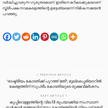
വർദ്ധിച്ചുവരുന്ന ഗുരുതരമാണ്. ഇതിനെ മറികടക്കുകയാണ്
സ്ത്രീപക്ഷ നവകേരളത്തിന്റെ ഉദ്ദേശ്യമെന്ന് നിമിഷ സജയൻ
പറഞ്ഞു.
PREVIOUS ARTICLE
‘രാഷ്ട്രീയം കോടതിക്ക് പുറത്ത് മതി’; മുല്ലപ്പെരിയാറില്‍
കേരളത്തിന് സുപ്രീം കോടതിയുടെ രൂക്ഷവിമര്‍ശനം
NEXT ARTICLE
കുപ്പിവെള്ളത്തിന്റെ വില 13 രൂപയാക്കിയ സംസ്ഥാന
സര്‍ക്കാര്‍ ഉത്തരവിന് സ്റ്റേ; കേന്ദ്രത്തിന്റെ നിലപാട് തേടി