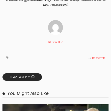
ഹൈക്കോടതി
REPORTER
REPORTER
LEAVE A REPLY
You Might Also Like