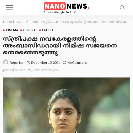
Nano News
>
Cinema
>
സ്ത്രീപക്ഷ നവകേരളത്തിന്റെ അംബാസിഡറായി നിമിഷ സജയനെ തെരഞ്ഞെടുത്തു
CINEMA
GENERAL
LATEST
സ്ത്രീപക്ഷ നവകേരളത്തിന്റെ
അംബാസിഡറായി നിമിഷ സജയനെ
തെരഞ്ഞെടുത്തു
December 15, 2021
No Comment
Reporter
posted on
Dec. 15, 2021 at 5:39 pm