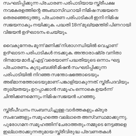
സംഘടിപ്പിക്കുന്ന പ്രചാരണ പരിപാടിയായ സ്ത്രീപക്ഷ
നവകേരളത്തിന്റെ അംബാസിഡറായി നിമിഷ സജയനെ
തെരഞ്ഞെടുത്തു. പ്രചാരണ പരിപാടികൾ ഇനി നിമിഷ
സജയനാകും നയിക്കുക. പദ്ധതി 18ന് മുഖ്യമന്ത്രി പിണറായി
വിജയൻ ഉദ്ഘാടനം ചെയ്യും.
വൈകുന്നേരം മൂന്ന് മണിക്ക് നിശാഗന്ധിയിൽ വെച്ചാണ്
ഉദ്ഘാടന പരിപാടികൾ നടക്കുക. അന്താരാഷ്‌ട്ര വനിതാ
ദിനമായ മാർച്ച് എട്ട് വരെയാണ് പദ്ധതിയുടെ ഒന്നാം ഘട്ട
പ്രചാരണം. കുടുംബശ്രീ മിഷൻ സംഘടിപ്പിക്കുന്ന
പരിപാടിയിൽ നിറഞ്ഞ സന്തോഷത്തോടെയും
അഭിമാനത്തോടെയുമാണ് പങ്കാളിയാകുന്നത്. സ്ത്രീപദവിയും
തുല്യതയും ഉറപ്പാക്കാൻ സമൂഹം ഒന്നാകെ ഉയർന്ന്
ചിന്തിക്കണമെന്നും നിമിഷ സജയൻ പറഞ്ഞു.
സ്ത്രീപീഡനം സംബന്ധിച്ചുള്ള വാർത്തകളും ക്രൂര
സംഭവങ്ങളും സമൂഹത്തെ വല്ലാതെ അസ്വസ്ഥമാക്കുന്നു.
പുരോഗമന സമൂഹത്തിന് ചേരാത്തതും നമ്മുടെ നേട്ടങ്ങളെ
ഇല്ലാതാക്കുന്നതുമായ സ്ത്രീവിരുദ്ധ പ്രവണതകൾ