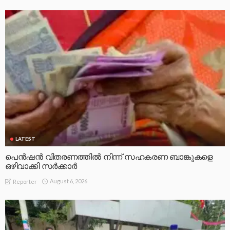
LATEST
പെൻഷൻ വിതരണത്തിൽ നിന്ന് സഹകരണ ബാങ്കുകളെ
ഒഴിവാക്കി സർക്കാർ
August 6, 2026
Reporter