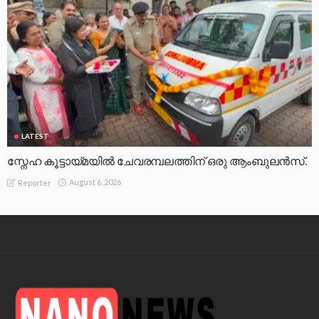
LATEST
സ്നേഹ കൂട്ടായ്മയിൽ ചേവരമ്പലത്തിന് ഒരു ആംബുലൻസ്.
August 6, 2026
Reporter