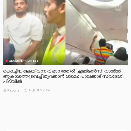
GENERAL
LATEST
കൊച്ചിയിലേക്ക് വന്ന വിമാനത്തിൽ എമർജൻസി വാതിൽ
ആകാശത്തുവെച്ച് തുറക്കാൻ ശ്രമം; പാലക്കാട് സ്വദേശി
പിടിയിൽ
August 6, 2026
Reporter