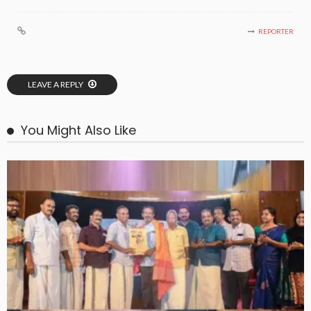
REPORTER
LEAVE A REPLY
You Might Also Like