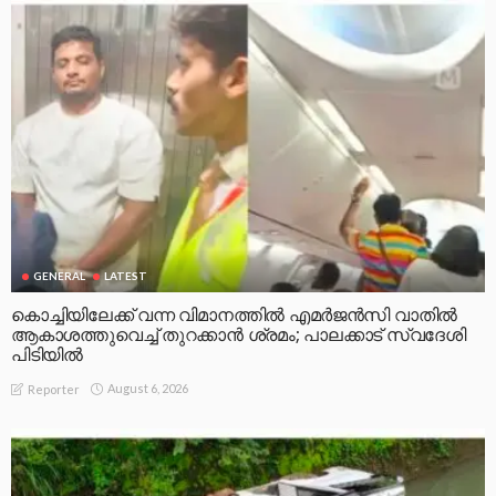
GENERAL
LATEST
കൊച്ചിയിലേക്ക് വന്ന വിമാനത്തിൽ എമർജൻസി വാതിൽ
ആകാശത്തുവെച്ച് തുറക്കാൻ ശ്രമം; പാലക്കാട് സ്വദേശി
പിടിയിൽ
August 6, 2026
Reporter