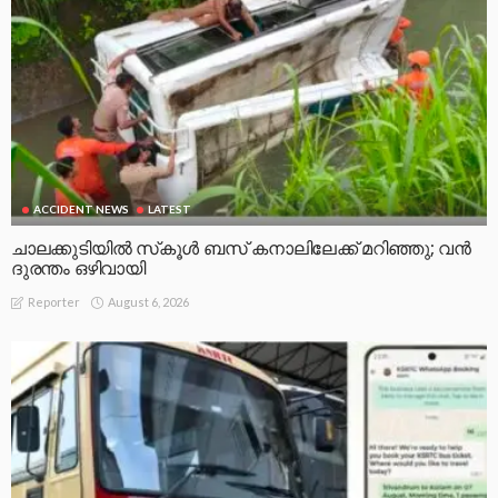
ACCIDENT NEWS
LATEST
ചാലക്കുടിയിൽ സ്‌കൂൾ ബസ് കനാലിലേക്ക് മറിഞ്ഞു; വൻ
ദുരന്തം ഒഴിവായി
August 6, 2026
Reporter