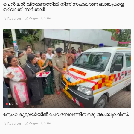
പെൻഷൻ വിതരണത്തിൽ നിന്ന് സഹകരണ ബാങ്കുകളെ
ഒഴിവാക്കി സർക്കാർ
August 6, 2026
Reporter
LATEST
സ്നേഹ കൂട്ടായ്മയിൽ ചേവരമ്പലത്തിന് ഒരു ആംബുലൻസ്.
August 6, 2026
Reporter