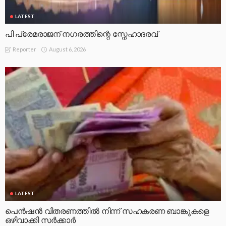
LATEST
പി പ്രേമരാജന് നഗരത്തിന്റെ സ്നേഹാദരവ്
August 6, 2026
Reporter
LATEST
പെൻഷൻ വിതരണത്തിൽ നിന്ന് സഹകരണ ബാങ്കുകളെ
ഒഴിവാക്കി സർക്കാർ