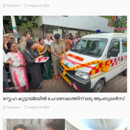
August 6, 2026
Reporter
LATEST
സ്നേഹ കൂട്ടായ്മയിൽ ചേവരമ്പലത്തിന് ഒരു ആംബുലൻസ്.
August 6, 2026
Reporter