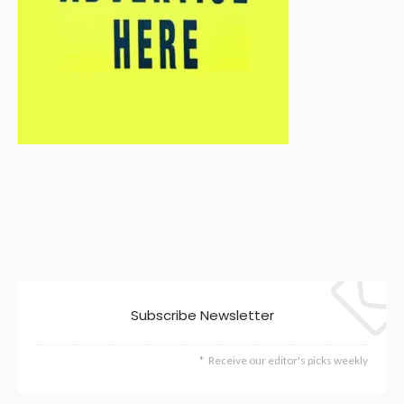
Subscribe Newsletter
Receive our editor's picks weekly