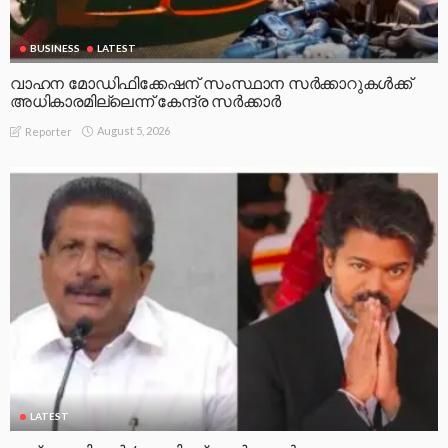
BUSINESS
LATEST
വാഹന മോഡിഫിക്കേഷന് സംസ്ഥാന സർക്കാറുകൾക്ക്
അധികാരമില്ലെന്ന് കേന്ദ്ര സർക്കാർ
August 5, 2026
Reporter
LATEST