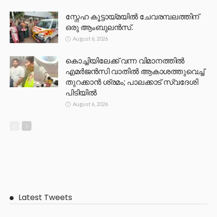
സ്നേഹ കൂട്ടായ്മയിൽ ചേവരമ്പലത്തിന്
ഒരു ആംബുലൻസ്.
August 6, 2026
കൊച്ചിയിലേക്ക് വന്ന വിമാനത്തിൽ
എമർജൻസി വാതിൽ ആകാശത്തുവെച്ച്
തുറക്കാൻ ശ്രമം; പാലക്കാട് സ്വദേശി
പിടിയിൽ
August 6, 2026
Latest Tweets