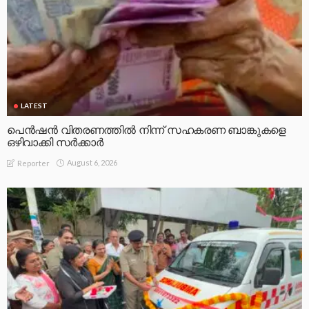
LATEST
പെൻഷൻ വിതരണത്തിൽ നിന്ന് സഹകരണ ബാങ്കുകളെ
ഒഴിവാക്കി സർക്കാർ
August 6, 2026
Reporter