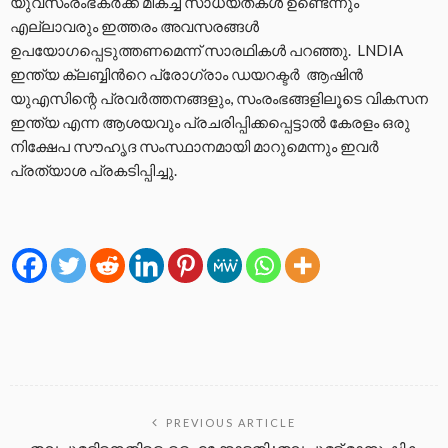
യുവസംരംഭകർക്ക് മികച്ച സാധ്യതകൾ ഉണ്ടെന്നും
എല്ലാവരും ഇത്തരം അവസരങ്ങൾ
ഉപയോഗപ്പെടുത്തണമെന്ന് സാരഥികൾ പറഞ്ഞു. LNDIA
ഇന്ത്യ ക്ലബ്ബിൻറെ പ്രോഗ്രാം ഡയറക്ടർ ആഷിൻ
യുഎസിന്റെ പ്രവർത്തനങ്ങളും, സംരംഭങ്ങളിലൂടെ വികസന
ഇന്ത്യ എന്ന ആശയവും പ്രചരിപ്പിക്കപ്പെട്ടാൽ കേരളം ഒരു
നിക്ഷേപ സൗഹൃദ സംസ്ഥാനമായി മാറുമെന്നും ഇവർ
പ്രത്യാശ പ്രകടിപ്പിച്ചു.
PREVIOUS ARTICLE