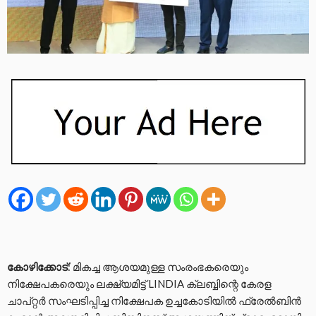
കോഴിക്കോട്
: മികച്ച ആശയമുള്ള സംരംഭകരെയും
നിക്ഷേപകരെയും ലക്ഷ്യമിട്ട് LINDIA ക്ലബ്ബിന്റെ കേരള
ചാപ്റ്റർ സംഘടിപ്പിച്ച നിക്ഷേപക ഉച്ചകോടിയിൽ ഫ്രേൽബിൻ