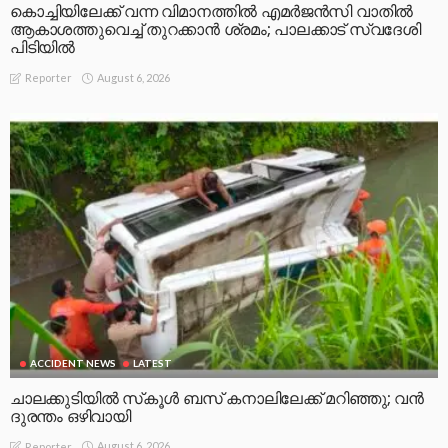
കൊച്ചിയിലേക്ക് വന്ന വിമാനത്തിൽ എമർജൻസി വാതിൽ
ആകാശത്തുവെച്ച് തുറക്കാൻ ശ്രമം; പാലക്കാട് സ്വദേശി
പിടിയിൽ
August 6, 2026
Reporter
ACCIDENT NEWS
LATEST
ചാലക്കുടിയിൽ സ്‌കൂൾ ബസ് കനാലിലേക്ക് മറിഞ്ഞു; വൻ
ദുരന്തം ഒഴിവായി
August 6, 2026
Reporter