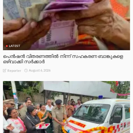
LATEST
പെൻഷൻ വിതരണത്തിൽ നിന്ന് സഹകരണ ബാങ്കുകളെ
ഒഴിവാക്കി സർക്കാർ
August 6, 2026
Reporter