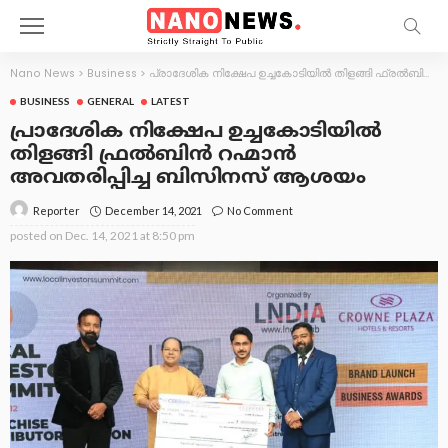
Nano News
>
Business
>
പ്രാദേശിക നിക്ഷേപ ഉച്ചകോടിയിൽ തിളങ്ങി ഫ്രൽബിൻ റഹ്മാൻ അവതരിപ്പിച്ച ബിസിനസ് ആശയം
BUSINESS
GENERAL
LATEST
പ്രാദേശിക നിക്ഷേപ ഉച്ചകോടിയിൽ
തിളങ്ങി ഫ്രൽബിൻ റഹ്മാൻ
അവതരിപ്പിച്ച ബിസിനസ് ആശയം
December 14, 2021
No Comment
Reporter
posted on
Dec. 14, 2021 at 8:50 pm