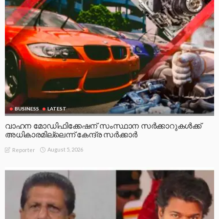
BUSINESS
LATEST
വാഹന മോഡിഫിക്കേഷന് സംസ്ഥാന സർക്കാറുകൾക്ക്
അധികാരമില്ലെന്ന് കേന്ദ്ര സർക്കാർ
August 5, 2026
Reporter