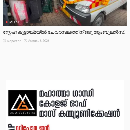
LATEST
സ്നേഹ കൂട്ടായ്മയിൽ ചേവരമ്പലത്തിന് ഒരു ആംബുലൻസ്.
August 6, 2026
Reporter