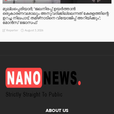
മുല്ലപ്പെരിയാര്‍; ‘ജലനിരപ്പ് ഉയര്‍ത്താന്‍
ഒരുകാരണവശാലും അനുവദിക്കില്ലെന്നത് കേരളത്തിന്റെ
ഉറച്ച നിലപാട്; തമിഴ്‌നാടിനെ വിയോജിപ്പ് അറിയിക്കും’;
മോന്‍സ് ജോസഫ്
August 5, 2026
Reporter
ABOUT US