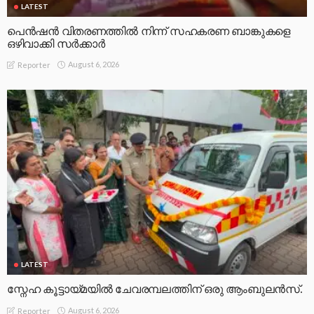
LATEST
പെൻഷൻ വിതരണത്തിൽ നിന്ന് സഹകരണ ബാങ്കുകളെ
ഒഴിവാക്കി സർക്കാർ
August 6, 2026
Reporter
LATEST
സ്നേഹ കൂട്ടായ്മയിൽ ചേവരമ്പലത്തിന് ഒരു ആംബുലൻസ്.
August 6, 2026
Reporter