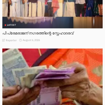
LATEST
പി പ്രേമരാജന് നഗരത്തിന്റെ സ്നേഹാദരവ്
August 6, 2026
Reporter