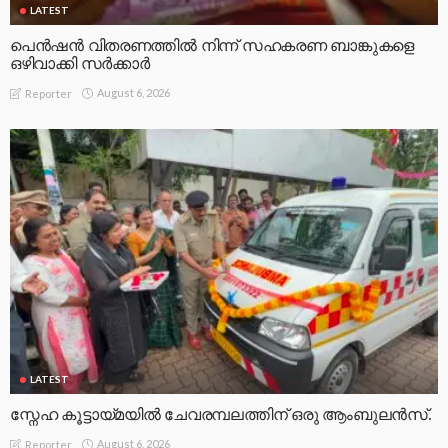
LATEST
പെൻഷൻ വിതരണത്തിൽ നിന്ന് സഹകരണ ബാങ്കുകളെ
ഒഴിവാക്കി സർക്കാർ
August 6, 2026
Reporter
LATEST
സ്നേഹ കൂട്ടായ്മയിൽ ചേവരമ്പലത്തിന് ഒരു ആംബുലൻസ്.
August 6, 2026
Reporter