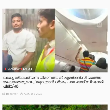
GENERAL
LATEST
കൊച്ചിയിലേക്ക് വന്ന വിമാനത്തിൽ എമർജൻസി വാതിൽ
ആകാശത്തുവെച്ച് തുറക്കാൻ ശ്രമം; പാലക്കാട് സ്വദേശി
പിടിയിൽ
August 6, 2026
Reporter