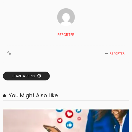
REPORTER
REPORTER
LEAVE A REPLY
You Might Also Like