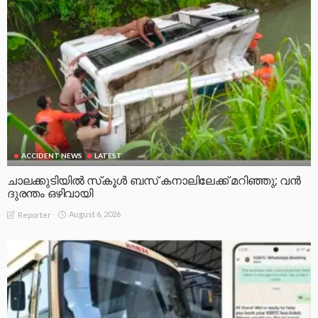
ACCIDENT NEWS
LATEST
ചാലക്കുടിയിൽ സ്‌കൂൾ ബസ് കനാലിലേക്ക് മറിഞ്ഞു; വൻ
ദുരന്തം ഒഴിവായി
August 6, 2026
Reporter