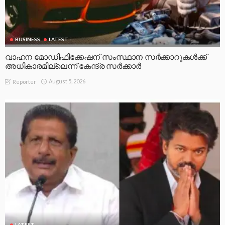
BUSINESS
LATEST
വാഹന മോഡിഫിക്കേഷന് സംസ്ഥാന സർക്കാറുകൾക്ക്
അധികാരമില്ലെന്ന് കേന്ദ്ര സർക്കാർ
August 5, 2026
Reporter
LATEST