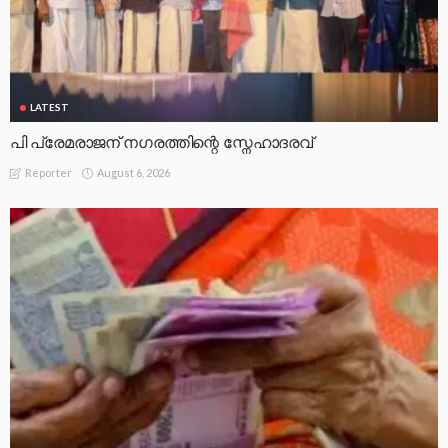
LATEST
പി പ്രേമരാജന് നഗരത്തിന്റെ സ്നേഹാദരവ്
August 6, 2026
Reporter