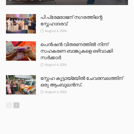
പി പ്രേമരാജന് നഗരത്തിന്റെ
സ്നേഹാദരവ്
August 6, 2026
പെൻഷൻ വിതരണത്തിൽ നിന്ന്
സഹകരണ ബാങ്കുകളെ ഒഴിവാക്കി
സർക്കാർ
August 6, 2026
സ്നേഹ കൂട്ടായ്മയിൽ ചേവരമ്പലത്തിന്
ഒരു ആംബുലൻസ്.
August 6, 2026