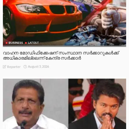
BUSINESS
LATEST
വാഹന മോഡിഫിക്കേഷന് സംസ്ഥാന സർക്കാറുകൾക്ക്
അധികാരമില്ലെന്ന് കേന്ദ്ര സർക്കാർ
August 5, 2026
Reporter