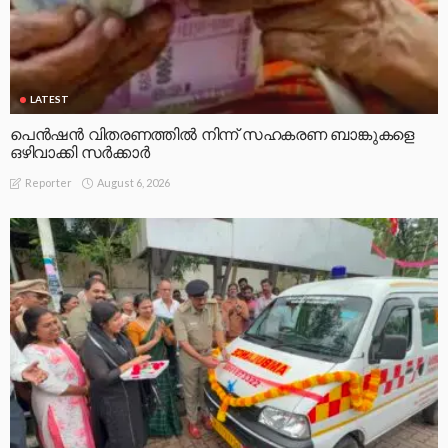
LATEST
പെൻഷൻ വിതരണത്തിൽ നിന്ന് സഹകരണ ബാങ്കുകളെ
ഒഴിവാക്കി സർക്കാർ
August 6, 2026
Reporter