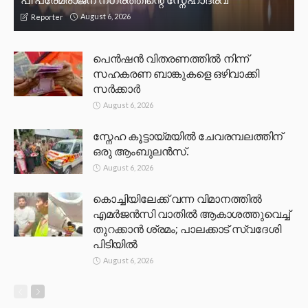
പി പ്രേമരാജന് നഗരത്തിന്റെ സ്നേഹാദരവ്
August 6, 2026
Reporter
പെൻഷൻ വിതരണത്തിൽ നിന്ന്
സഹകരണ ബാങ്കുകളെ ഒഴിവാക്കി
സർക്കാർ
August 6, 2026
സ്നേഹ കൂട്ടായ്മയിൽ ചേവരമ്പലത്തിന്
ഒരു ആംബുലൻസ്.
August 6, 2026
കൊച്ചിയിലേക്ക് വന്ന വിമാനത്തിൽ
എമർജൻസി വാതിൽ ആകാശത്തുവെച്ച്
തുറക്കാൻ ശ്രമം; പാലക്കാട് സ്വദേശി
പിടിയിൽ
August 6, 2026