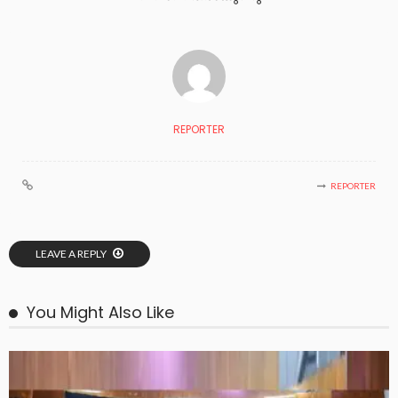
REPORTER
REPORTER
LEAVE A REPLY
You Might Also Like