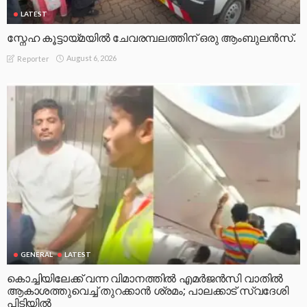
LATEST
സ്നേഹ കൂട്ടായ്മയിൽ ചേവരമ്പലത്തിന് ഒരു ആംബുലൻസ്.
August 6, 2026
Reporter
GENERAL
LATEST
കൊച്ചിയിലേക്ക് വന്ന വിമാനത്തിൽ എമർജൻസി വാതിൽ
ആകാശത്തുവെച്ച് തുറക്കാൻ ശ്രമം; പാലക്കാട് സ്വദേശി
പിടിയിൽ