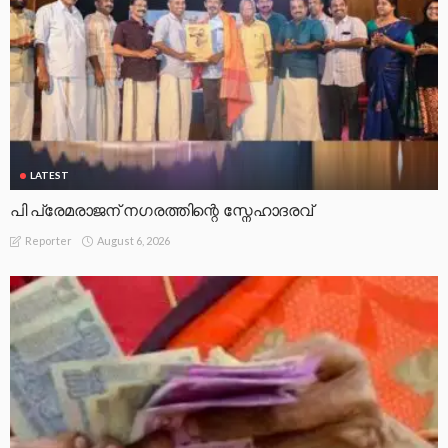
LATEST
പി പ്രേമരാജന് നഗരത്തിന്റെ സ്നേഹാദരവ്
August 6, 2026
Reporter