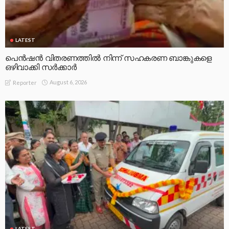
LATEST
പെൻഷൻ വിതരണത്തിൽ നിന്ന് സഹകരണ ബാങ്കുകളെ
ഒഴിവാക്കി സർക്കാർ
August 6, 2026
Reporter
LATEST