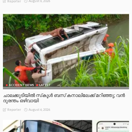
August 6, 2026
Reporter
ACCIDENT NEWS
LATEST
ചാലക്കുടിയിൽ സ്‌കൂൾ ബസ് കനാലിലേക്ക് മറിഞ്ഞു; വൻ
ദുരന്തം ഒഴിവായി
August 6, 2026
Reporter