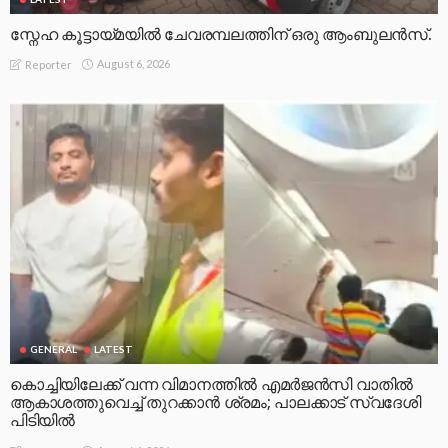
സ്നേഹ കൂട്ടായ്മയിൽ ചേവരമ്പലത്തിന് ഒരു ആംബുലൻസ്.
August 6, 2026
Reporter
GENERAL
LATEST
കൊച്ചിയിലേക്ക് വന്ന വിമാനത്തിൽ എമർജൻസി വാതിൽ
ആകാശത്തുവെച്ച് തുറക്കാൻ ശ്രമം; പാലക്കാട് സ്വദേശി
പിടിയിൽ