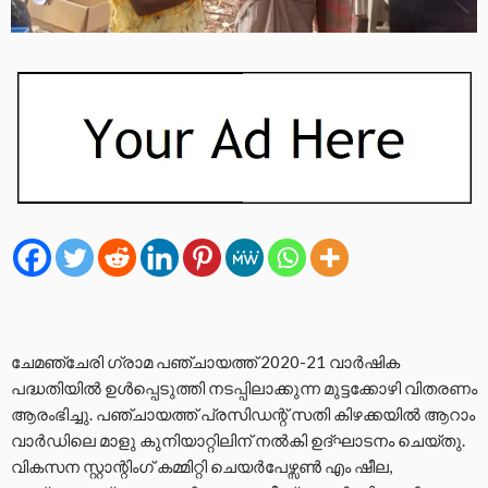
ചേമഞ്ചേരി ഗ്രാമ പഞ്ചായത്ത്‌ 2020-21 വാർഷിക
പദ്ധതിയിൽ ഉൾപ്പെടുത്തി നടപ്പിലാക്കുന്ന മുട്ടക്കോഴി വിതരണം
ആരംഭിച്ചു. പഞ്ചായത്ത്‌ പ്രസിഡന്റ്‌ സതി കിഴക്കയിൽ ആറാം
വാർഡിലെ മാളു കുനിയാറ്റിലിന് നൽകി ഉദ്ഘാടനം ചെയ്തു.
വികസന സ്റ്റാന്റിംഗ് കമ്മിറ്റി ചെയർപേഴ്സൺ എം ഷീല,