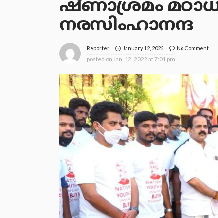
ഷ്ണാശ്രമം മഠാധ
നരസിംഹാനന്ദ
January 12, 2022
No Comment
Reporter
posted on
Jan. 12, 2022 at 7:01 pm