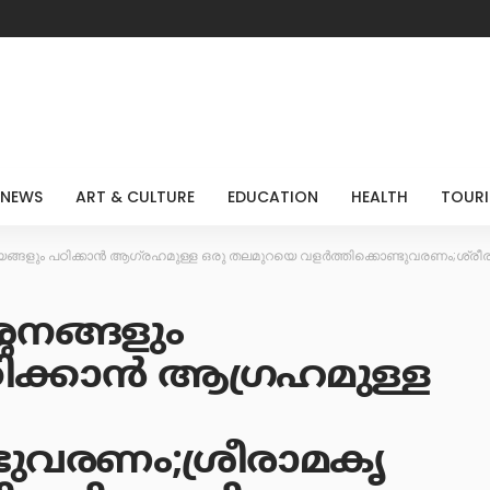
 NEWS
ART & CULTURE
EDUCATION
HEALTH
TOUR
യങ്ങളും പഠിക്കാൻ ആഗ്രഹമുള്ള ഒരു തലമുറയെ വളർത്തിക്കൊണ്ടുവരണം;ശ്രീര
ശനങ്ങളും
ക്കാൻ ആഗ്രഹമുള്ള
ടുവരണം;ശ്രീരാമകൃ