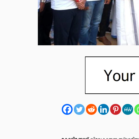
കോഴിക്കോട്
: വിവേകാനന്ദ സ്വാമിയ