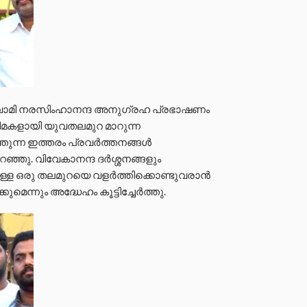
സ്വാമി നരസിംഹാനന്ദ അനുഗ്രഹ പ്രഭാഷണം
ിമകളായി യുവതലമുറ മാറുന്ന
ുന്ന ഇത്തരം പ്രവർത്തനങ്ങൾ
ഞ്ഞു. വിവേകാനന്ദ ദർശ്ശനങ്ങളും
്ള ഒരു തലമുറയെ വളർത്തിക്കൊണ്ടുവരാൻ
െന്നും അദ്ധേഹം കൂട്ടിച്ചേർത്തു.