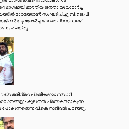
റെ ഭാഗമായി ഭാരതീയ ജനതാ യുവമോർച്ച
ത്വത്തിൽ മാരത്തോൺ സംഘടിപ്പിച്ചു.ബി.ജെ.പി
ജീവൻ യുവമോർച്ച ജില്ലാ പ്രസിഡണ്ട്
ാടനം ചെയ്തു.
വത്വത്തിൻ്റെ പ്രതീകമായ സ്വാമി
ആഹ്വാനങ്ങളും കൂടുതൽ പ്രസക്തമാകുന്ന
ു പോകുന്നതെന്ന് വി.കെ സജീവൻ പറഞ്ഞു.