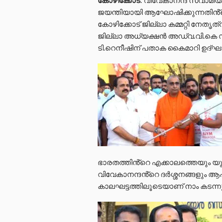
ജയന്തിയായി ആഘോഷിക്കുന്നതിൻ്
കോഴിക്കോട് ജില്ലാ കമ്മറ്റി നേതൃ
ജില്ലാ അധ്യക്ഷൻ അഡ്വ.വി.കെ സ
ടി.റെനീഷിന് പതാക കൈമാറി ഉദ്ഘ
ഭാരതത്തിൻ്റെ എക്കാലത്തെയും യു
വിവേകാനന്ദൻ്റെ ദർശ്ശനങ്ങളും 
കാലഘട്ടത്തിലൂടെയാണ് നാം കടന്ന