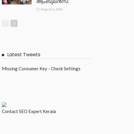
ആംബുലൻസ്.
August 6, 2026
Latest Tweets
Missing Consumer Key - Check Settings
Contact
SEO Expert Kerala