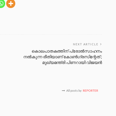
NEXT ARTICLE
കൊലപാതകത്തിന് പ്രോൽസാഹനം
നൽകുന്ന രീതിയാണ് കോൺഗ്രസിന്റേത് ;
മുഖ്യമന്ത്രി പിണറായി വിജയൻ
All posts by
REPORTER