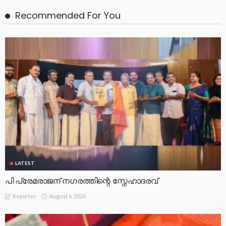
Recommended For You
LATEST
പി പ്രേമരാജന് നഗരത്തിന്റെ സ്നേഹാദരവ്
August 6, 2026
Reporter