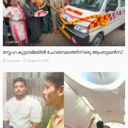
LATEST
സ്നേഹ കൂട്ടായ്മയിൽ ചേവരമ്പലത്തിന് ഒരു ആംബുലൻസ്.
August 6, 2026
Reporter