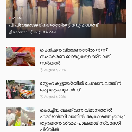
LATEST
പി പ്രേമരാജന് നഗരത്തിന്റെ സ്നേഹാദരവ്
August 6, 2026
Reporter
പെൻഷൻ വിതരണത്തിൽ നിന്ന്
സഹകരണ ബാങ്കുകളെ ഒഴിവാക്കി
സർക്കാർ
August 6, 2026
സ്നേഹ കൂട്ടായ്മയിൽ ചേവരമ്പലത്തിന്
ഒരു ആംബുലൻസ്.
August 6, 2026
കൊച്ചിയിലേക്ക് വന്ന വിമാനത്തിൽ
എമർജൻസി വാതിൽ ആകാശത്തുവെച്ച്
തുറക്കാൻ ശ്രമം; പാലക്കാട് സ്വദേശി
പിടിയിൽ