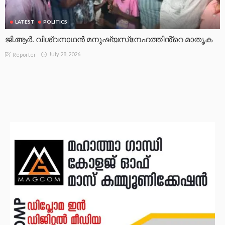
LATEST
POLITICS
ജി.ആർ. വിശ്വനാഥൻ മനുഷ്യസ്‌നേഹത്തിൻ്റെ മാതൃക
July 28, 2026
Reporter