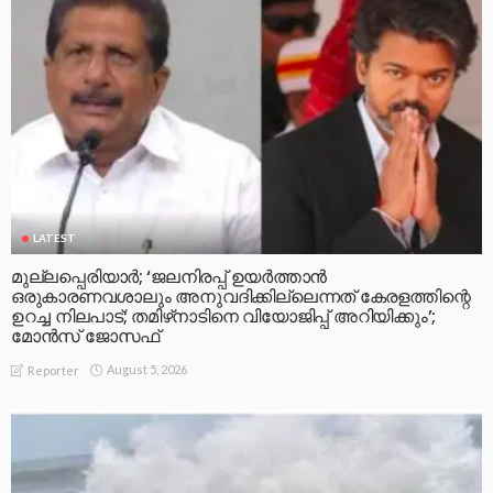
LATEST
മുല്ലപ്പെരിയാര്‍; ‘ജലനിരപ്പ് ഉയര്‍ത്താന്‍
ഒരുകാരണവശാലും അനുവദിക്കില്ലെന്നത് കേരളത്തിന്റെ
ഉറച്ച നിലപാട്; തമിഴ്‌നാടിനെ വിയോജിപ്പ് അറിയിക്കും’;
മോന്‍സ് ജോസഫ്
August 5, 2026
Reporter