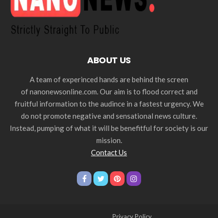
ABOUT US
A team of experinced hands are behind the screen
of nanonewsonline.com. Our aim is to flood correct and
fruitful information to the audince in a fastest urgency. We
do not promote negative and sensational news culture.
Instead, pumping of what it will be benefitful for society is our
mission.
Contact Us
Privacy Policy