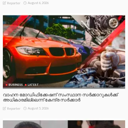
August 6, 2026
Reporter
BUSINESS
LATEST
വാഹന മോഡിഫിക്കേഷന് സംസ്ഥാന സർക്കാറുകൾക്ക്
അധികാരമില്ലെന്ന് കേന്ദ്ര സർക്കാർ
August 5, 2026
Reporter