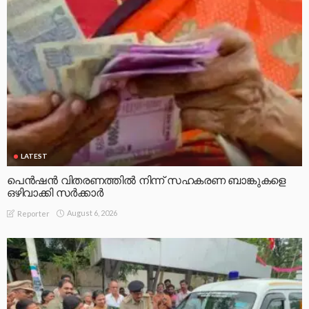
LATEST
പെൻഷൻ വിതരണത്തിൽ നിന്ന് സഹകരണ ബാങ്കുകളെ
ഒഴിവാക്കി സർക്കാർ
August 6, 2026
Reporter