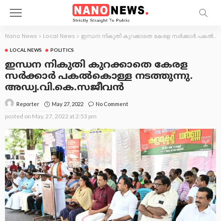
Nano News
>
Local News
>
ഇന്ധന നികുതി കുറക്കാതെ കേരള സർക്കാർ പകൽകൊള്ള നടത്തുന്നു. അഡ്വ.വി.കെ.സജീവൻ
LOCAL NEWS
POLITICS
ഇന്ധന നികുതി കുറക്കാതെ കേരള
സർക്കാർ പകൽകൊള്ള നടത്തുന്നു.
അഡ്വ.വി.കെ.സജീവൻ
May 27, 2022
No Comment
Reporter
posted on
May. 27, 2022 at 2:53 pm