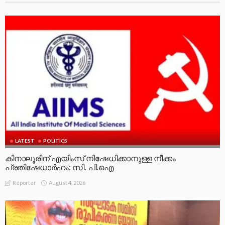
LATEST
POLITICS
കിനാലൂരിന് എയിംസ് നിഷേധിക്കാനുള്ള നീക്കം
പ്രതിഷേധാർഹം: സി. പി.ഐ
August 4, 2026
Reporter