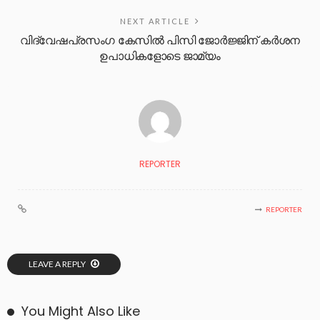
NEXT ARTICLE
വിദ്വേഷപ്രസംഗ കേസിൽ പിസി ജോർജ്ജിന് കർശന
ഉപാധികളോടെ ജാമ്യം
REPORTER
REPORTER
LEAVE A REPLY
You Might Also Like