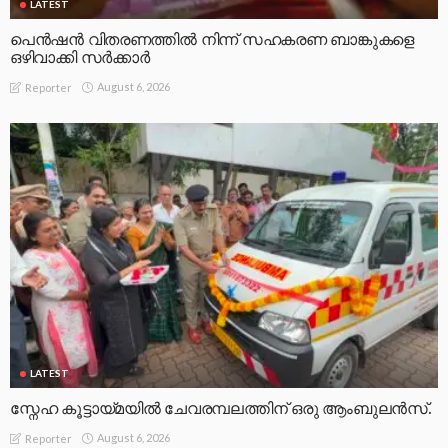
LATEST
പെൻഷൻ വിതരണത്തിൽ നിന്ന് സഹകരണ ബാങ്കുകളെ
ഒഴിവാക്കി സർക്കാർ
August 6, 2026
Reporter
LATEST
സ്നേഹ കൂട്ടായ്മയിൽ ചേവരമ്പലത്തിന് ഒരു ആംബുലൻസ്.
August 6, 2026
Reporter