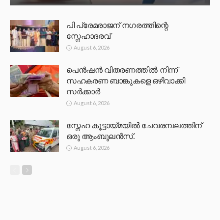
പി പ്രേമരാജന് നഗരത്തിന്റെ
സ്നേഹാദരവ്
August 6, 2026
പെൻഷൻ വിതരണത്തിൽ നിന്ന്
സഹകരണ ബാങ്കുകളെ ഒഴിവാക്കി
സർക്കാർ
August 6, 2026
സ്നേഹ കൂട്ടായ്മയിൽ ചേവരമ്പലത്തിന്
ഒരു ആംബുലൻസ്.
August 6, 2026