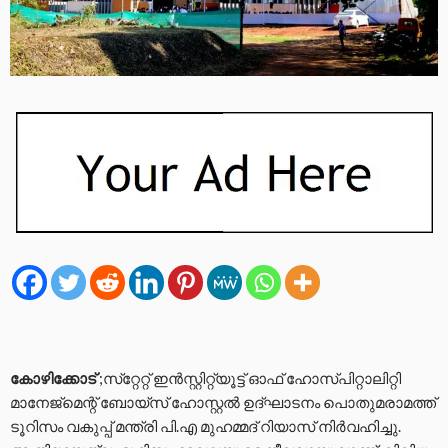
കോഴിക്കോട്
;സ്‌റ്റേറ്റ് ഇന്‍സ്റ്റിറ്റ്യൂട്ട് ഓഫ് ഹോസ്പിറ്റാലിറ്റി
മാനേജ്‌മെന്റ് ബോയ്‌സ് ഹോസ്റ്റല്‍ ഉദ്ഘാടനം പൊതുമരാമത്ത്
ടൂറിസം വകുപ്പ് മന്ത്രി പി.എ മുഹമ്മദ് റിയാസ് നിര്‍വഹിച്ചു.