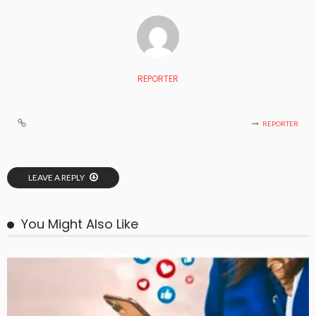
REPORTER
REPORTER
LEAVE A REPLY
You Might Also Like