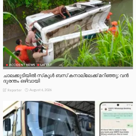
ACCIDENT NEWS
LATEST
ചാലക്കുടിയിൽ സ്‌കൂൾ ബസ് കനാലിലേക്ക് മറിഞ്ഞു; വൻ
ദുരന്തം ഒഴിവായി
August 6, 2026
Reporter