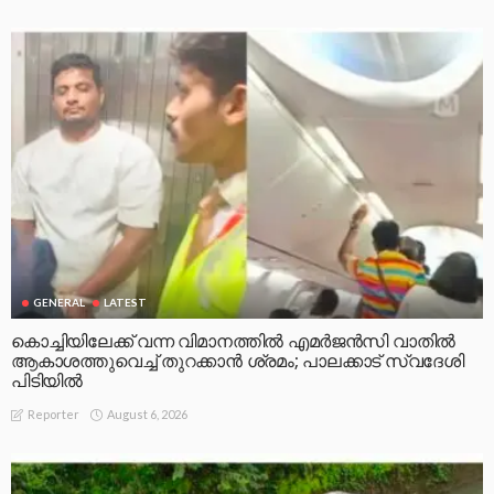
GENERAL
LATEST
കൊച്ചിയിലേക്ക് വന്ന വിമാനത്തിൽ എമർജൻസി വാതിൽ
ആകാശത്തുവെച്ച് തുറക്കാൻ ശ്രമം; പാലക്കാട് സ്വദേശി
പിടിയിൽ
August 6, 2026
Reporter