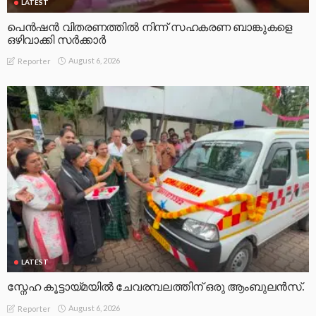
LATEST
പെൻഷൻ വിതരണത്തിൽ നിന്ന് സഹകരണ ബാങ്കുകളെ
ഒഴിവാക്കി സർക്കാർ
August 6, 2026
Reporter
LATEST
സ്നേഹ കൂട്ടായ്മയിൽ ചേവരമ്പലത്തിന് ഒരു ആംബുലൻസ്.
August 6, 2026
Reporter