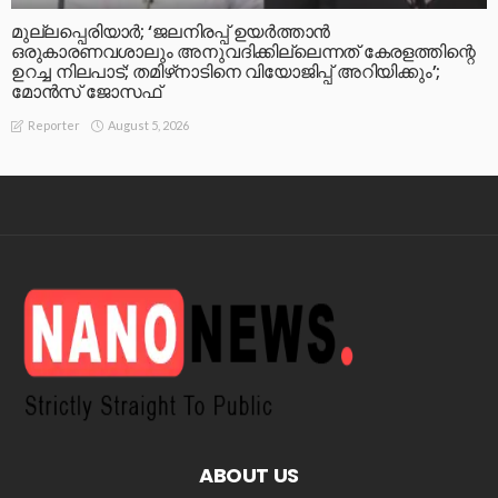
മുല്ലപ്പെരിയാര്‍; ‘ജലനിരപ്പ് ഉയര്‍ത്താന്‍
ഒരുകാരണവശാലും അനുവദിക്കില്ലെന്നത് കേരളത്തിന്റെ
ഉറച്ച നിലപാട്; തമിഴ്‌നാടിനെ വിയോജിപ്പ് അറിയിക്കും’;
മോന്‍സ് ജോസഫ്
August 5, 2026
Reporter
ABOUT US