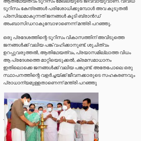
ആതിഥേയത്വം ടൂറിസം മേഖലയുടെ ജീവവായുവാണ്. വിവിധ
ടൂറിസം കേന്ദ്രങ്ങള്‍ പരിശോധിക്കുമ്പോള്‍ അവ കൂടുതല്‍
പ്രസിദ്ധമാകുന്നത് ജനങ്ങള്‍ കൂടി ബ്രാന്‍ഡ്
അംബാസിഡറാകുമ്പോഴാണെന്ന് മന്ത്രി പറഞ്ഞു.
ഒരു പ്രദേശത്തിന്റെ ടൂറിസം വികാസത്തിന് അവിടുത്തെ
ജനങ്ങള്‍ക്ക് വലിയ പങ്ക് വഹിക്കാനുണ്ട്. ശുചിത്വം
ഉറപ്പുവരുത്തല്‍, ആതിഥേയത്വം, പ്രയാസമില്ലാത്ത വിധം
ആ പ്രദേശത്തെ മാറ്റിയെടുക്കല്‍, ക്രമസമാധാനം
ഇതിലൊക്കെ ജനങ്ങള്‍ക്ക് വലിയ പങ്കുണ്ട്. അതേപോലെ ഒരു
സ്ഥാപനത്തിന്റെ വളര്‍ച്ചയ്ക്ക് ജീവനക്കാരുടെ സഹകരണവും
പ്രാധാന്യമുള്ളതാണെന്ന് മന്ത്രി പറഞ്ഞു
.