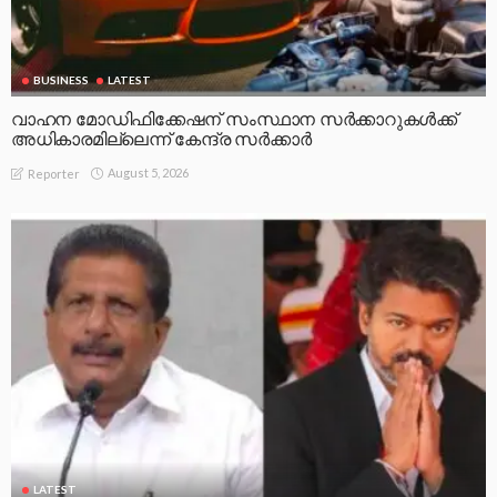
BUSINESS
LATEST
വാഹന മോഡിഫിക്കേഷന് സംസ്ഥാന സർക്കാറുകൾക്ക്
അധികാരമില്ലെന്ന് കേന്ദ്ര സർക്കാർ
August 5, 2026
Reporter
LATEST