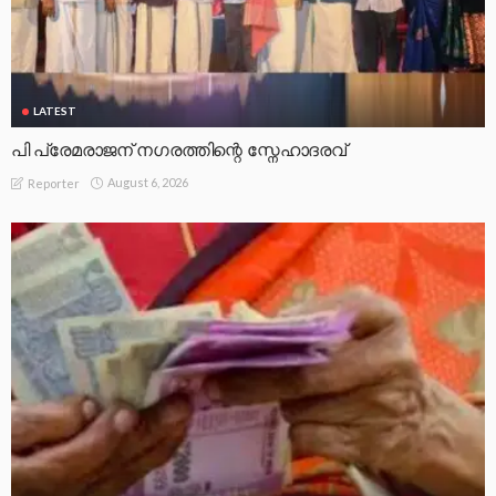
LATEST
പി പ്രേമരാജന് നഗരത്തിന്റെ സ്നേഹാദരവ്
August 6, 2026
Reporter