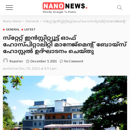
Nano News
>
General
>
സ്‌റ്റേറ്റ് ഇന്‍സ്റ്റിറ്റ്യൂട്ട് ഓഫ് ഹോസ്പിറ്റാലിറ്റി മാനേജ്‌മെന്റ് ബോയ്‌സ് ഹോസ്റ്റല്‍ ഉദ്ഘാടനം ചെയ്തു
GENERAL
LATEST
സ്‌റ്റേറ്റ് ഇന്‍സ്റ്റിറ്റ്യൂട്ട് ഓഫ്
ഹോസ്പിറ്റാലിറ്റി മാനേജ്‌മെന്റ് ബോയ്‌സ്
ഹോസ്റ്റല്‍ ഉദ്ഘാടനം ചെയ്തു
December 5, 2021
No Comment
Reporter
posted on
Dec. 05, 2021 at 4:51 pm