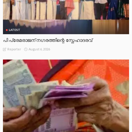
LATEST
പി പ്രേമരാജന് നഗരത്തിന്റെ സ്നേഹാദരവ്
August 6, 2026
Reporter