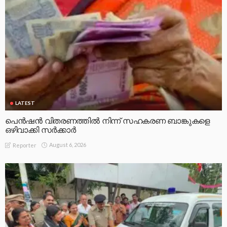
LATEST
പെൻഷൻ വിതരണത്തിൽ നിന്ന് സഹകരണ ബാങ്കുകളെ
ഒഴിവാക്കി സർക്കാർ
August 6, 2026
Reporter