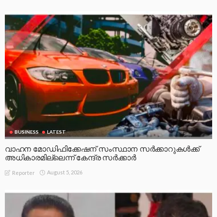
BUSINESS
LATEST
വാഹന മോഡിഫിക്കേഷന് സംസ്ഥാന സർക്കാറുകൾക്ക്
അധികാരമില്ലെന്ന് കേന്ദ്ര സർക്കാർ
August 5, 2026
Reporter