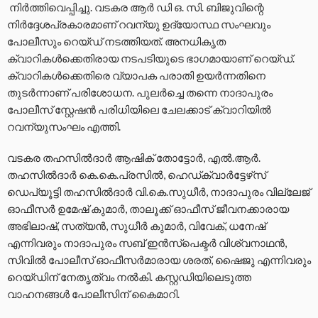
നിർത്തിവെപ്പിച്ചു. വടകര ആര്‍ ഡി ഒ. സി. ബിജുവിന്റെ
നിര്‍ദ്ദേശപ്രകാരമാണ് റവന്യു ഉദ്യോസ്ഥ സംഘവും
പോലീസും റെയ്ഡ് നടത്തിയത്. അനധികൃത
ക്വാറികള്‍ക്കെതിരായ നടപടിയുടെ ഭാഗമായാണ് റെയ്ഡ്.
ക്വാറികള്‍ക്കെതിരെ വ്യാപക പരാതി ഉയര്‍ന്നതിനെ
തുടര്‍ന്നാണ് പരിശോധന. പുലര്‍ച്ചെ തന്നെ നാദാപുരം
പോലീസ് സ്റ്റേഷന്‍ പരിധിയിലെ ചേലക്കാട് ക്വാറിയില്‍
റവന്യുസംഘം എത്തി.
വടകര തഹസില്‍ദാര്‍ ആഷിക് തോട്ടോര്‍, എല്‍.ആര്‍.
തഹസില്‍ദാര്‍ കെ.കെ.പ്രസില്‍, ഹെഡ്ക്വാര്‍ട്ടേഴ്‌സ്
ഡെപ്യൂട്ടി തഹസില്‍ദാര്‍ വി.കെ.സുധീര്‍, നാദാപുരം വില്ലേജ്
ഓഫീസര്‍ ഉമേഷ് കുമാര്‍, താലൂക്ക് ഓഫീസ് ജീവനക്കാരായ
അഭിലാഷ്, സത്യന്‍, സുധീര്‍ കുമാര്‍, വിവേക്, ധനേഷ്
എന്നിവരും നാദാപുരം സബ് ഇന്‍സ്‌പെക്ടര്‍ വിശ്വനാഥന്‍,
സിവില്‍ പോലീസ് ഓഫീസര്‍മാരായ ശരത്, ഷൈജു എന്നിവരും
റെയ്ഡിന് നേതൃത്വം നല്‍കി. കസ്റ്റഡിയിലെടുത്ത
വാഹനങ്ങള്‍ പോലീസിന് കൈമാറി.