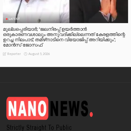
LATEST
മുല്ലപ്പെരിയാര്‍; ‘ജലനിരപ്പ് ഉയര്‍ത്താന്‍
ഒരുകാരണവശാലും അനുവദിക്കില്ലെന്നത് കേരളത്തിന്റെ
ഉറച്ച നിലപാട്; തമിഴ്‌നാടിനെ വിയോജിപ്പ് അറിയിക്കും’;
മോന്‍സ് ജോസഫ്
August 5, 2026
Reporter