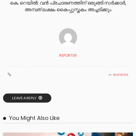
കെ. റെയില്‍: വന്‍ പ്രചാരണത്തിന് ഒരുങ്ങി സര്‍ക്കാര്‍,
അമ്പത് ലക്ഷം കൈപ്പുസ്തകം അച്ചടിക്കും
REPORTER
REPORTER
LEAVE A REPLY
You Might Also Like