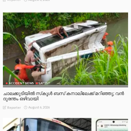
ACCIDENT NEWS
LATEST
ചാലക്കുടിയിൽ സ്‌കൂൾ ബസ് കനാലിലേക്ക് മറിഞ്ഞു; വൻ
ദുരന്തം ഒഴിവായി
August 6, 2026
Reporter