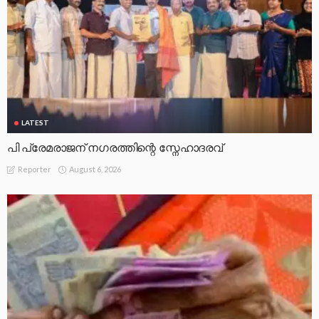
LATEST
പി പ്രേമരാജന് നഗരത്തിന്റെ സ്നേഹാദരവ്
August 6, 2026
Reporter