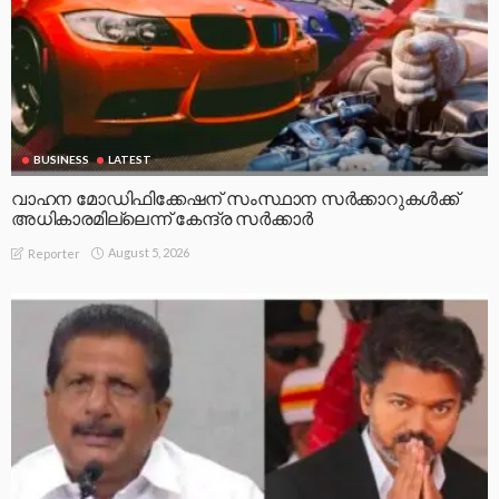
BUSINESS
LATEST
വാഹന മോഡിഫിക്കേഷന് സംസ്ഥാന സർക്കാറുകൾക്ക്
അധികാരമില്ലെന്ന് കേന്ദ്ര സർക്കാർ
August 5, 2026
Reporter