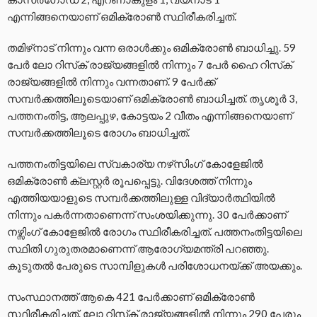
എന്നിങ്ങനെയാണ് ഒമിക്രോണ്‍ സ്ഥിരീകരിച്ചത്.
തമിഴ്‌നാട് നിന്നും വന്ന ഒരാള്‍ക്കും ഒമിക്രോണ്‍ ബാധിച്ചു. 59
പേര്‍ ലോ റിസ്‌ക് രാജ്യങ്ങളില്‍ നിന്നും 7 പേര്‍ ഹൈ റിസ്‌ക്
രാജ്യങ്ങളില്‍ നിന്നും വന്നതാണ്. 9 പേര്‍ക്ക്
സമ്പര്‍ക്കത്തിലൂടെയാണ് ഒമിക്രോണ്‍ ബാധിച്ചത്. തൃശൂര്‍ 3,
പത്തനംതിട്ട, ആലപ്പുഴ, കോട്ടയം 2 വീതം എന്നിങ്ങനെയാണ്
സമ്പര്‍ക്കത്തിലൂടെ രോഗം ബാധിച്ചത്.
പത്തനംതിട്ടയിലെ സ്വകാര്യ നഴ്‌സിംഗ് കോളേജില്‍
ഒമിക്രോണ്‍ ക്ലസ്റ്റര്‍ രൂപപ്പെട്ടു. വിദേശത്ത് നിന്നും
എത്തിയയാളുടെ സമ്പര്‍ക്കത്തിലുള്ള വിദ്യാര്‍ത്ഥിയില്‍
നിന്നും പകര്‍ന്നതാണെന്ന് സംശയിക്കുന്നു. 30 പേര്‍ക്കാണ്
നഴ്സിംഗ് കോളേജില്‍ രോഗം സ്ഥിരീകരിച്ചത്. പത്തനംതിട്ടയിലെ
സ്ഥിതി ഗുരുതരമാണെന്ന് ആരോഗ്യമന്ത്രി പറഞ്ഞു.
കൂടുതല്‍ പേരുടെ സാമ്പിളുകള്‍ പരിശോധനയ്ക്ക് അയക്കും.
സംസ്ഥാനത്ത് ആകെ 421 പേര്‍ക്കാണ് ഒമിക്രോണ്‍
സ്ഥിരീകരിച്ചത്. ലോ റിസ്‌ക് രാജ്യങ്ങളില്‍ നിന്നും 290 പേരും