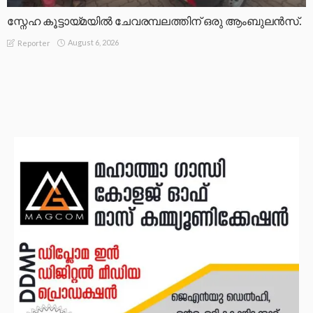
സ്നേഹ കൂട്ടായ്മയിൽ ചേവരമ്പലത്തിന് ഒരു ആംബുലൻസ്.
August 6, 2026
Reporter