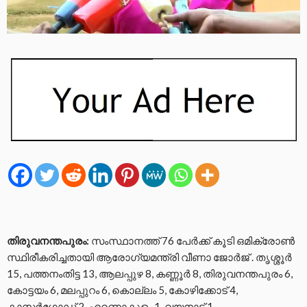
തിരുവനന്തപുരം:
സംസ്ഥാനത്ത് 76 പേര്‍ക്ക് കൂടി ഒമിക്രോണ്‍
സ്ഥിരീകരിച്ചതായി ആരോഗ്യമന്ത്രി വീണാ ജോര്‍ജ് . തൃശ്ശൂര്‍
15, പത്തനംതിട്ട 13, ആലപ്പുഴ 8, കണ്ണൂര്‍ 8, തിരുവനന്തപുരം 6,
കോട്ടയം 6, മലപ്പുറം 6, കൊല്ലം 5, കോഴിക്കോട് 4,
കാസര്‍ഗോഡ് 2, എറണാകുളം 1, വയനാട് 1