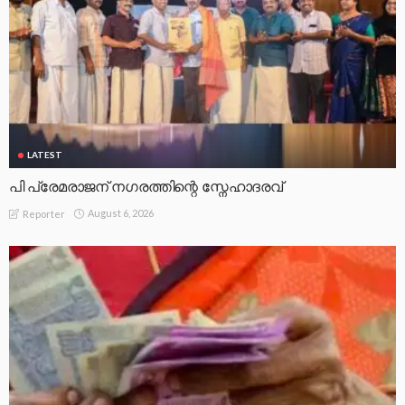
LATEST
പി പ്രേമരാജന് നഗരത്തിന്റെ സ്നേഹാദരവ്
August 6, 2026
Reporter