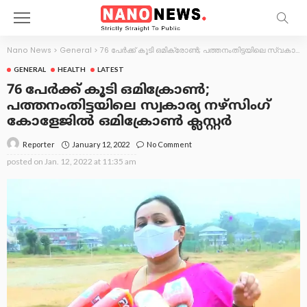
Nano News
>
General
>
76 പേര്‍ക്ക് കൂടി ഒമിക്രോണ്‍; പത്തനംതിട്ടയിലെ സ്വകാര്യ നഴ്സിംഗ് കോളേജില്‍ ഒമിക്രോണ്‍ ക്ലസ്റ്റര്‍
GENERAL
HEALTH
LATEST
76 പേര്‍ക്ക് കൂടി ഒമിക്രോണ്‍;
പത്തനംതിട്ടയിലെ സ്വകാര്യ നഴ്സിംഗ്
കോളേജില്‍ ഒമിക്രോണ്‍ ക്ലസ്റ്റര്‍
January 12, 2022
No Comment
Reporter
posted on
Jan. 12, 2022 at 11:35 am