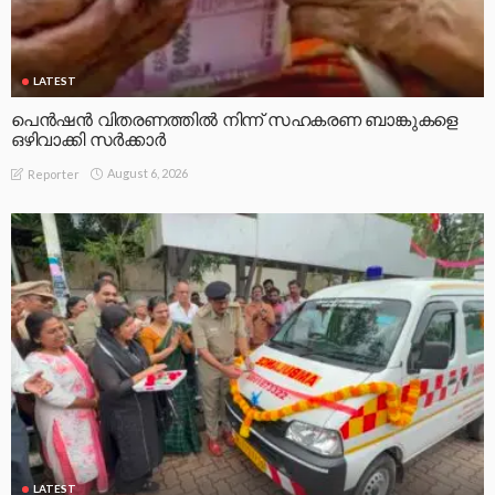
LATEST
പെൻഷൻ വിതരണത്തിൽ നിന്ന് സഹകരണ ബാങ്കുകളെ
ഒഴിവാക്കി സർക്കാർ
August 6, 2026
Reporter
LATEST