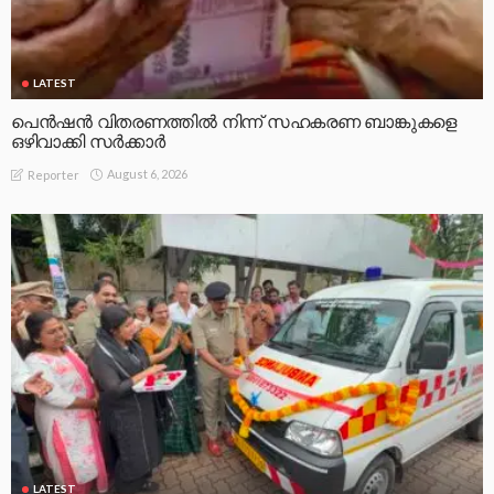
LATEST
പെൻഷൻ വിതരണത്തിൽ നിന്ന് സഹകരണ ബാങ്കുകളെ
ഒഴിവാക്കി സർക്കാർ
August 6, 2026
Reporter
LATEST