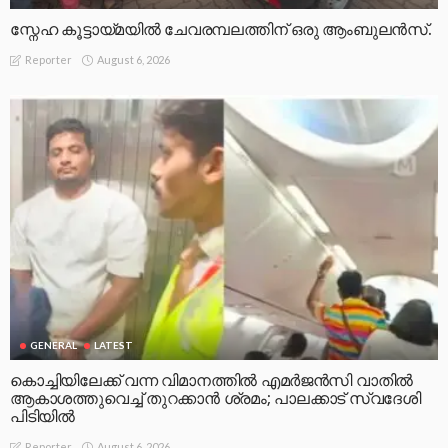
സ്നേഹ കൂട്ടായ്മയിൽ ചേവരമ്പലത്തിന് ഒരു ആംബുലൻസ്.
August 6, 2026
Reporter
GENERAL
LATEST
കൊച്ചിയിലേക്ക് വന്ന വിമാനത്തിൽ എമർജൻസി വാതിൽ
ആകാശത്തുവെച്ച് തുറക്കാൻ ശ്രമം; പാലക്കാട് സ്വദേശി
പിടിയിൽ
August 6, 2026
Reporter