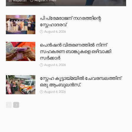
Reporter
പി പ്രേമരാജന് നഗരത്തിന്റെ
സ്നേഹാദരവ്
August 6, 2026
പെൻഷൻ വിതരണത്തിൽ നിന്ന്
സഹകരണ ബാങ്കുകളെ ഒഴിവാക്കി
സർക്കാർ
August 6, 2026
സ്നേഹ കൂട്ടായ്മയിൽ ചേവരമ്പലത്തിന്
ഒരു ആംബുലൻസ്.
August 6, 2026