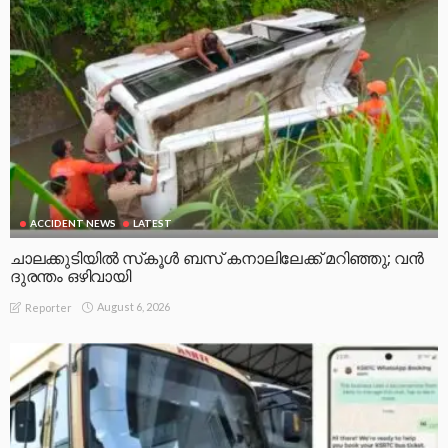
ACCIDENT NEWS
LATEST
ചാലക്കുടിയിൽ സ്‌കൂൾ ബസ് കനാലിലേക്ക് മറിഞ്ഞു; വൻ
ദുരന്തം ഒഴിവായി
August 6, 2026
Reporter