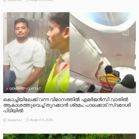
GENERAL
LATEST
കൊച്ചിയിലേക്ക് വന്ന വിമാനത്തിൽ എമർജൻസി വാതിൽ
ആകാശത്തുവെച്ച് തുറക്കാൻ ശ്രമം; പാലക്കാട് സ്വദേശി
പിടിയിൽ
August 6, 2026
Reporter