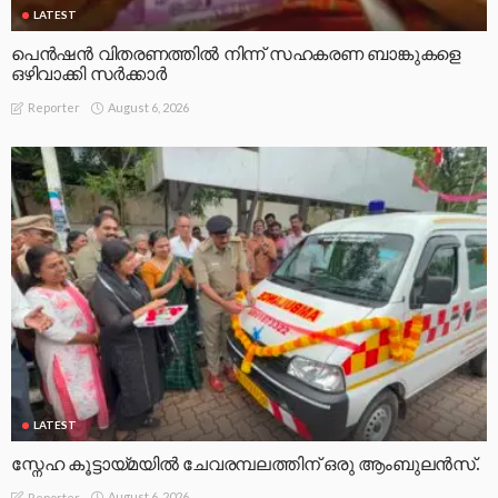
LATEST
പെൻഷൻ വിതരണത്തിൽ നിന്ന് സഹകരണ ബാങ്കുകളെ
ഒഴിവാക്കി സർക്കാർ
August 6, 2026
Reporter
LATEST
സ്നേഹ കൂട്ടായ്മയിൽ ചേവരമ്പലത്തിന് ഒരു ആംബുലൻസ്.
August 6, 2026
Reporter