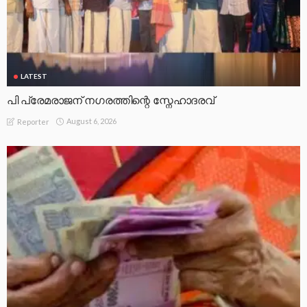
LATEST
പി പ്രേമരാജന് നഗരത്തിന്റെ സ്നേഹാദരവ്
August 6, 2026
Reporter