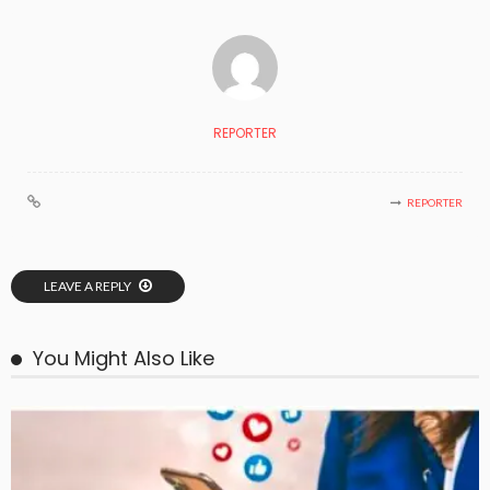
REPORTER
REPORTER
LEAVE A REPLY
You Might Also Like