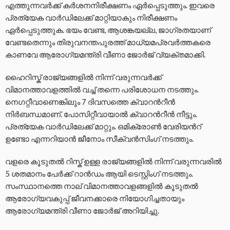
എത്തുന്നവർക്ക് കർശനനിരീക്ഷണം ഏർപ്പെടുത്തും. ഇവരെ
പ്രത്യേക വാർഡിലേക്ക് മാറ്റിയാകും നിരീക്ഷണം
ഏർപ്പെടുത്തുക. ഭയം വേണ്ട, ആശങ്കയല്ല, ജാഗ്രതയാണ്
വേണ്ടതെന്നും തിരുവനന്തപുരത്ത് മാധ്യമപ്രവർത്തകരെ
കാണവേ ആരോഗ്യമന്ത്രി വീണാ ജോർജ് വ്യക്തമാക്കി.
ഹൈറിസ്ക് രാജ്യങ്ങളിൽ നിന്ന് വരുന്നവർക്ക്
വിമാനത്താവളത്തിൽ വച്ച് തന്നെ പരിശോധന നടത്തും.
നെഗറ്റീവാണെങ്കിലും 7 ദിവസത്തെ ക്വാറന്‍റീൻ
നിർബന്ധമാണ്. പോസിറ്റീവായാൽ ക്വാറന്‍റീൻ നീട്ടും.
പ്രത്യേക വാർഡിലേക്ക് മാറ്റും. ഒമിക്രോൺ വേരിയന്‍റ്
ഉണ്ടോ എന്നറിയാൻ ജീനോം സീക്വൻസിംഗ് നടത്തും.
വളരെ കൂടുതൽ റിസ്ക് ഉള്ള രാജ്യങ്ങളിൽ നിന്ന് വരുന്നവരിൽ
5 ശതമാനം പേർക്ക് റാൻഡം ആയി ടെസ്റ്റിംഗ് നടത്തും.
സംസ്ഥാനത്തെ നാല് വിമാനത്താവളങ്ങളിൽ കൂടുതൽ
ആരോഗ്യവകുപ്പ് ജീവനക്കാരെ നിയോഗിച്ചതായും
ആരോഗ്യമന്ത്രി വീണാ ജോർജ് അറിയിച്ചു.