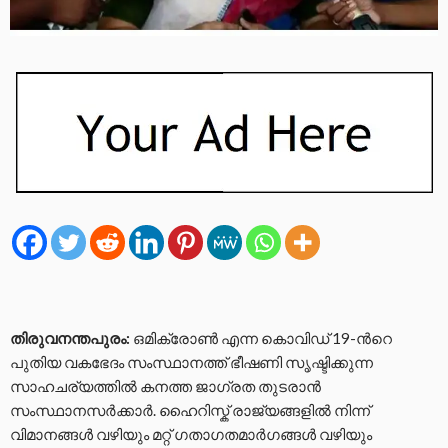
തിരുവനന്തപുരം:
ഒമിക്രോൺ എന്ന കൊവിഡ് 19-ന്‍റെ
പുതിയ വകഭേദം സംസ്ഥാനത്ത് ഭീഷണി സൃഷ്ടിക്കുന്ന
സാഹചര്യത്തിൽ കനത്ത ജാഗ്രത തുടരാൻ
സംസ്ഥാനസർക്കാർ. ഹൈറിസ്ക് രാജ്യങ്ങളിൽ നിന്ന്
വിമാനങ്ങൾ വഴിയും മറ്റ് ഗതാഗതമാർഗങ്ങൾ വഴിയും