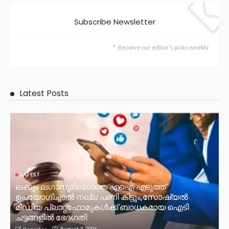
Subscribe Newsletter
Receive our editor's picks weekly
Latest Posts
LATEST
ലക്കും ലഗാനുമില്ലാതെ എഐ എടുത്ത്
ഉപയോഗിച്ചാല്‍ നല്ല പണി കിട്ടും,സോഷ്യല്‍
മീഡിയ പ്ലാറ്റ്‌ഫോമുകള്‍ക്ക് ബാധകമായ ഐടി
ചട്ടങ്ങളില്‍ ഭേദഗതി
August 7, 2026