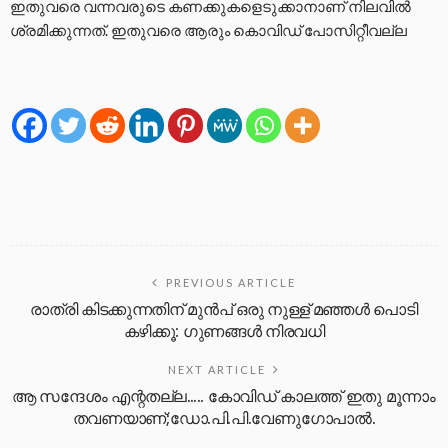
ഇതുവരെ വന്നവരുടെ കണക്കുകളെടുക്കാനാണ് നിലവിൽ
ശ്രമിക്കുന്നത്. ഇതുവരെ ആരും കൊവിഡ് പോസിറ്റീവല്ല
PREVIOUS ARTICLE
രാത്രി കിടക്കുന്നതിന് മുൻപ് ഒരു നുള്ള് മഞ്ഞൾ പൊടി
കഴിക്കൂ: ഗുണങ്ങൾ നിരവധി
NEXT ARTICLE
ആ സന്ദേശം എന്റതല്ല….. കോവിഡ് കാലത്ത് ഇതു മൂന്നാം
തവണയാണ്;ഡോ.പി.പി.വേണുഗോപാൽ.