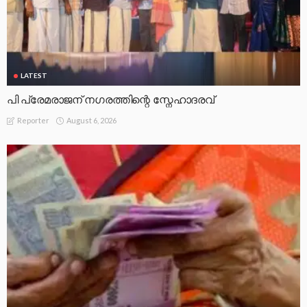
LATEST
പി പ്രേമരാജന് നഗരത്തിന്റെ സ്നേഹാദരവ്
August 6, 2026
Reporter