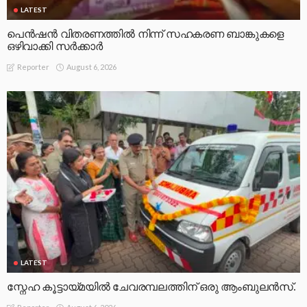
LATEST
പെൻഷൻ വിതരണത്തിൽ നിന്ന് സഹകരണ ബാങ്കുകളെ
ഒഴിവാക്കി സർക്കാർ
August 6, 2026
Reporter
LATEST
സ്നേഹ കൂട്ടായ്മയിൽ ചേവരമ്പലത്തിന് ഒരു ആംബുലൻസ്.