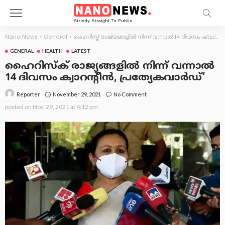
Nano News
>
General
>
ഹൈറിസ്ക് രാജ്യങ്ങളിൽ നിന്ന് വന്നാൽ 14 ദിവസം ക്വാറന്‍റീൻ, പ്രത്യേകവാർഡ്’
GENERAL
HEALTH
LATEST
ഹൈറിസ്ക് രാജ്യങ്ങളിൽ നിന്ന് വന്നാൽ
14 ദിവസം ക്വാറന്‍റീൻ, പ്രത്യേകവാർഡ്’
November 29, 2021
No Comment
Reporter
posted on
Nov. 29, 2021 at 4:12 pm