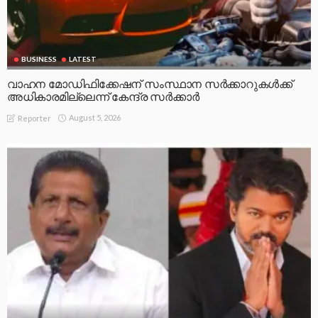
BUSINESS
LATEST
വാഹന മോഡിഫിക്കേഷന് സംസ്ഥാന സർക്കാറുകൾക്ക്
അധികാരമില്ലെന്ന് കേന്ദ്ര സർക്കാർ
August 5, 2026
Reporter