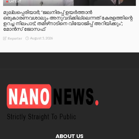
LATEST
മുല്ലപ്പെരിയാര്‍; ‘ജലനിരപ്പ് ഉയര്‍ത്താന്‍
ഒരുകാരണവശാലും അനുവദിക്കില്ലെന്നത് കേരളത്തിന്റെ
ഉറച്ച നിലപാട്; തമിഴ്‌നാടിനെ വിയോജിപ്പ് അറിയിക്കും’;
മോന്‍സ് ജോസഫ്
August 5, 2026
Reporter
ABOUT US