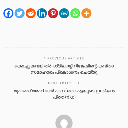
PREVIOUS ARTICLE
കൊച്ചു കവയിത്രി ശ്രീലക്ഷ്മി റിജേഷിന്റെ കവിതാ
സമാഹാരം പ്രകാശനം ചെയ്തു
NEXT ARTICLE
മുഹമ്മദ് അഫ്‌നാന്‍ എസിവൈഎയുടെ ഇന്ത്യന്‍
പ്രതിനിധി