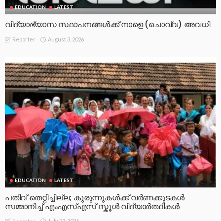
EDUCATION
LATEST
വിദ്യാഭ്യാസ സ്ഥാപനങ്ങൾക്ക് നാളെ (ചൊവ്വ) അവധി
August 3, 2026
Reporter
EDUCATION
LATEST
പതിവ് തെറ്റിച്ചില്ല; കുരുന്നുകൾക്ക് വർണക്കുടകൾ
സമ്മാനിച്ച് എംഎസ്എസ് സ്കൂൾ വിദ്യാർത്ഥികൾ
July 23, 2026