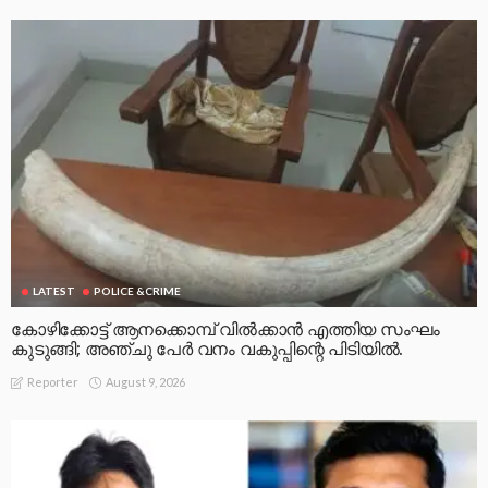
LATEST
POLICE &CRIME
കോഴിക്കോട്ട് ആനക്കൊമ്പ് വിൽക്കാൻ എത്തിയ സംഘം
കുടുങ്ങി; അഞ്ചു പേർ വനം വകുപ്പിന്റെ പിടിയിൽ.
August 9, 2026
Reporter