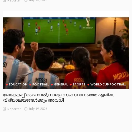
Reporter
EDUCATION
FOOTBALL
GENERAL
SPORTS
WORLD CUP FOOTBALL
ലോകകപ്പ് ഫൈനൽ,നാളെ സംസ്ഥാനത്തെ എല്ലാ
വിദ്യാലയങ്ങൾക്കും അവധി
July 19, 2026
Reporter