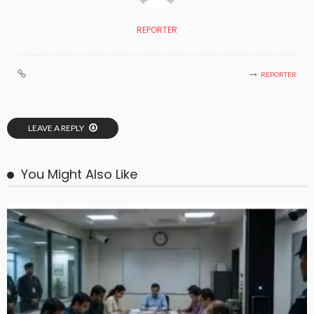
REPORTER
REPORTER
LEAVE A REPLY
You Might Also Like