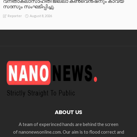
വനിതാകലാസാഹിതി ജില്ലാ കൺവെൻഷനും കാവ്യ
സദസും സംഘടിപ്പിച്ചു.
August 8, 2026
Reporter
ABOUT US
A team of experinced hands are behind the screen
of nanonewsonline.com. Our aim is to flood correct and