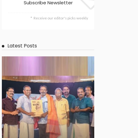
Subscribe Newsletter
Receive our editor's picks weekly
Latest Posts