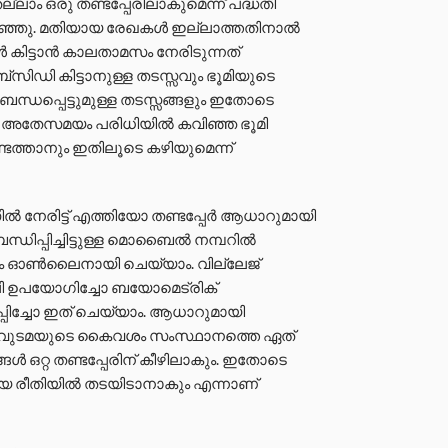
ം ഒരു തണ്ടപ്പേരിലാകുമെന്ന് പദ്ധതി
പറ‌ഞ്ഞു. മതിയായ രേഖകൾ ഇല്ലാത്തതിനാൽ
ട്ടാൻ കാലതാമസം നേരിടുന്നത്
സിഡി കിട്ടാനുള്ള തടസ്സവും ഭൂമിയുടെ
ധപ്പെട്ടുമുള്ള തടസ്സങ്ങളും ഇതോടെ
്ഞു. അതേസമയം പരിധിയിൽ കവിഞ്ഞ ഭൂമി
ടെത്താനും ഇതിലൂടെ കഴിയുമെന്ന്
രിട്ട് എത്തിയോ തണ്ടപ്പേർ ആധാറുമായി
ന്ധിപ്പിച്ചിട്ടുള്ള മൊബൈൽ നമ്പറിൽ
ം ഓൺലൈനായി ചെയ്യാം. വില്ലേജ്
പി ഉപയോഗിച്ചോ ബയോമെട്രിക്
പിച്ചോ ഇത് ചെയ്യാം. ആധാറുമായി
രു ഭൂവുടമയുടെ കൈവശം സംസ്ഥാനത്തെ ഏത്
ങൾ ഒറ്റ തണ്ടപ്പേരിന് കീഴിലാകും. ഇതോടെ
ിയ രീതിയിൽ തടയിടാനാകും എന്നാണ്