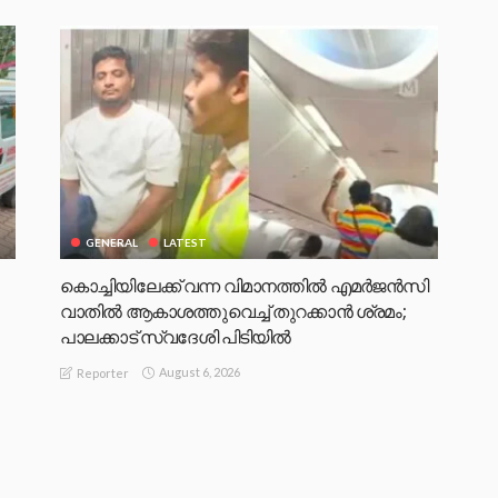
GENERAL
LATEST
കൊച്ചിയിലേക്ക് വന്ന വിമാനത്തിൽ എമർജൻസി
വാതിൽ ആകാശത്തുവെച്ച് തുറക്കാൻ ശ്രമം;
പാലക്കാട് സ്വദേശി പിടിയിൽ
August 6, 2026
Reporter