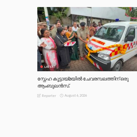
LATEST
സ്നേഹ കൂട്ടായ്മയിൽ ചേവരമ്പലത്തിന് ഒരു
ആംബുലൻസ്.
August 6, 2026
Reporter