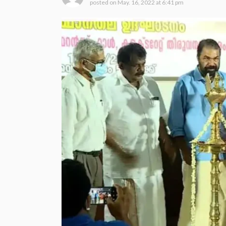
posted on
May. 16, 2022 at 6:41 pm