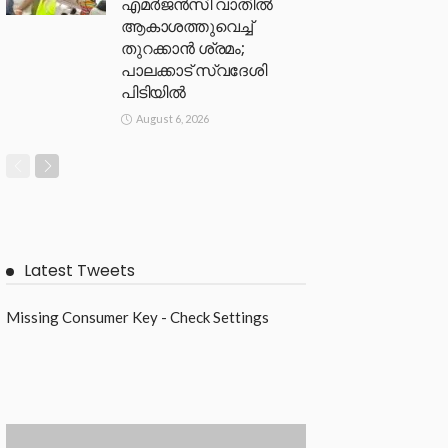
എമർജൻസി വാതിൽ
ആകാശത്തുവെച്ച്
തുറക്കാൻ ശ്രമം;
പാലക്കാട് സ്വദേശി
പിടിയിൽ
August 6, 2026
Latest Tweets
Missing Consumer Key - Check Settings