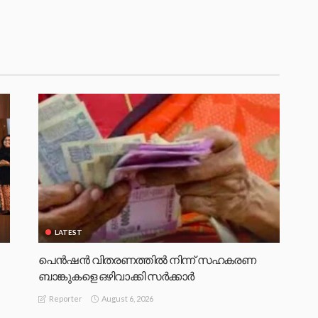
LATEST
പെൻഷൻ വിതരണത്തിൽ നിന്ന് സഹകരണ
ബാങ്കുകളെ ഒഴിവാക്കി സർക്കാർ
August 6, 2026
Reporter