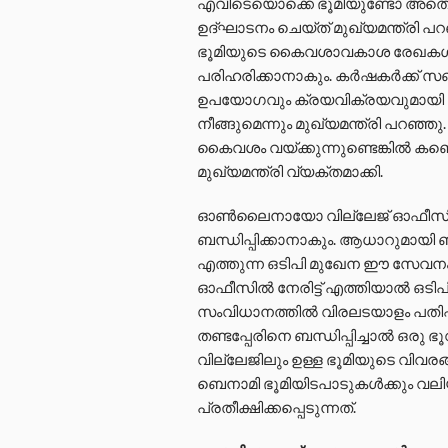
എവിടെയൊക്കെ ഭൂമിയുണ്ടോ അതെല്ലാ
ഉദ്ഘാടനം ചെയ്ത് മുഖ്യമന്ത്രി 
ഭൂമിയുടെ കൈവശാവകാശ രേഖകൾ കി
പരിഹരിക്കാനാകും. കർഷകർക്ക് സബ്‍
ഉപയോഗവും ക്രയവിക്രയവുമായി ബന്
നീങ്ങുമെന്നും മുഖ്യമന്ത്രി പറഞ
കൈവശം വയ്ക്കുന്നുണ്ടെങ്കിൽ കണ്
മുഖ്യമന്ത്രി വ്യക്തമാക്കി.
ഓൺലൈനായോ വില്ലേജ് ഓഫീസിൽ നേ
ബന്ധിപ്പിക്കാനാകും. ആധാറുമായി ബ
എത്തുന്ന ഒടിപി മുഖേന ഈ സേവന
ഓഫീസിൽ നേരിട്ട് എത്തിയാൽ ഒടി
സംവിധാനത്തിൽ വിരലടയാളം പതിപ്
തണ്ടപ്പേരിനെ ബന്ധിപ്പിച്ചാൽ ഒ
വില്ലേജിലും ഉള്ള ഭൂമിയുടെ വിവരങ്
ബെനാമി ഭൂമിയിടപാടുകൾക്കും വല
പ്രതീക്ഷിക്കപ്പെടുന്നത്.