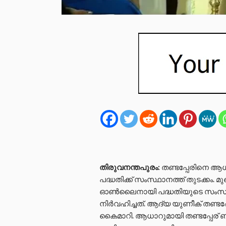
തിരുവനന്തപുരം:
തണ്ടപ്പേരിനെ ആധാ
പദ്ധതിക്ക് സംസ്ഥാനത്ത് തുടക്കം.
ഓൺലൈനായി പദ്ധതിയുടെ സംസ്ഥാ
നിർവഹിച്ചത്. ആദ്യ യുണീക് തണ്ടപ്
കൈമാറി. ആധാറുമായി തണ്ടപ്പേര് ബന്ധ