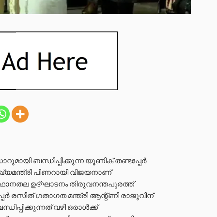
റുമായി ബന്ധിപ്പിക്കുന്ന യൂണിക് തണ്ടപ്പേർ
 മുഖ്യമന്ത്രി പിണറായി വിജയനാണ്
നതല ഉദ്ഘാടനം തിരുവനന്തപുരത്ത്
പേർ രസീത് ഗതാഗത മന്ത്രി ആന്റ്ണി രാജുവിന്
ിപ്പിക്കുന്നത് വഴി ഒരാൾക്ക്