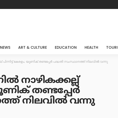
 NEWS
ART & CULTURE
EDUCATION
HEALTH
TOUR
് പിന്നിട്ട് കേരളം; യൂണിക് തണ്ടപ്പേർ പദ്ധതി സംസ്ഥാനത്ത് നിലവിൽ വന്നു
ിൽ നാഴികക്കല്ല്
 യൂണിക് തണ്ടപ്പേർ
ത്ത് നിലവിൽ വന്നു