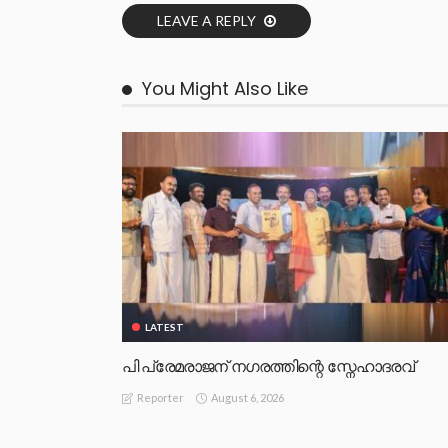
LEAVE A REPLY
You Might Also Like
LATEST
പി പ്രേമരാജന് നഗരത്തിന്റെ സ്നേഹാദരവ്
August 6, 2026
Reporter