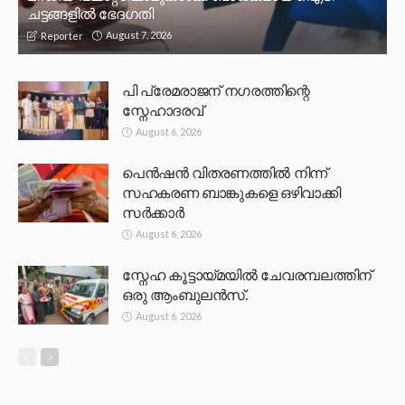
ചട്ടങ്ങളില്‍ ഭേദഗതി
August 7, 2026
Reporter
പി പ്രേമരാജന് നഗരത്തിന്റെ
സ്നേഹാദരവ്
August 6, 2026
പെൻഷൻ വിതരണത്തിൽ നിന്ന്
സഹകരണ ബാങ്കുകളെ ഒഴിവാക്കി
സർക്കാർ
August 6, 2026
സ്നേഹ കൂട്ടായ്മയിൽ ചേവരമ്പലത്തിന്
ഒരു ആംബുലൻസ്.
August 6, 2026