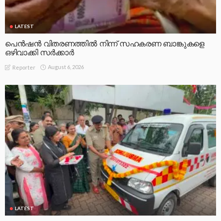
LATEST
പെൻഷൻ വിതരണത്തിൽ നിന്ന് സഹകരണ ബാങ്കുകളെ
ഒഴിവാക്കി സർക്കാർ
August 6, 2026
Reporter
LATEST