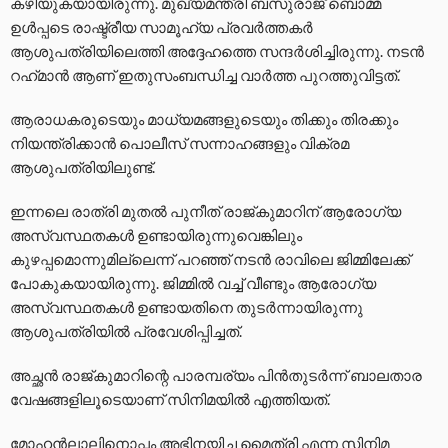
കഴിയുകയായിരുന്നു. മുഖ്യമന്ത്രി ബസുരാജ് ബൊമ്മ
ഉള്‍പ്പടെ രാഷ്ട്രീയ സാമൂഹ്യ പ്രവര്‍ത്തകര്‍
ആശുപത്രിയിലെത്തി അദ്ദേഹത്തെ സന്ദർശിച്ചിരുന്നു. നടൻ
റഹ്‌മാൻ ആണ് ഇതുസംബന്ധിച്ച വാർത്ത പുറത്തുവിട്ടത്.
ആരാധകരുടെയും മാധ്യമങ്ങളുടെയും തിക്കും തിരക്കും
നിയന്ത്രിക്കാന്‍ പൊലീസ് സന്നാഹങ്ങളും വിക്രമ
ആശുപത്രിയിലുണ്ട്.
ഇന്നലെ രാത്രി മുതല്‍ പുനീത് രാജ്കുമാറിന് ആരോഗ്യ
അസ്വസ്ഥതകള്‍ ഉണ്ടായിരുന്നുവെങ്കിലും
കുഴപ്പമൊന്നുമില്ലെന്ന് പറഞ്ഞ് നടന്‍ രാവിലെ ജിമ്മിലേക്ക്
പോകുകയായിരുന്നു. ജിമ്മില്‍ വച്ച് വീണ്ടും ആരോഗ്യ
അസ്വസ്ഥതകള്‍ ഉണ്ടായതിനെ തുടർന്നായിരുന്നു
ആശുപത്രിയിൽ പ്രവേശിപ്പിച്ചത്.
അച്ഛന്‍ രാജ്കുമാറിന്റെ പാരമ്പര്യം പിന്‍തുടര്‍ന്ന് ബാലതാര
വേഷങ്ങളിലൂടെയാണ് സിനിമയില്‍ എത്തിയത്.
മോഹൻലാലിനൊപ്പം അഭിനയിച്ച മൈത്രി എന്ന സിനിമ