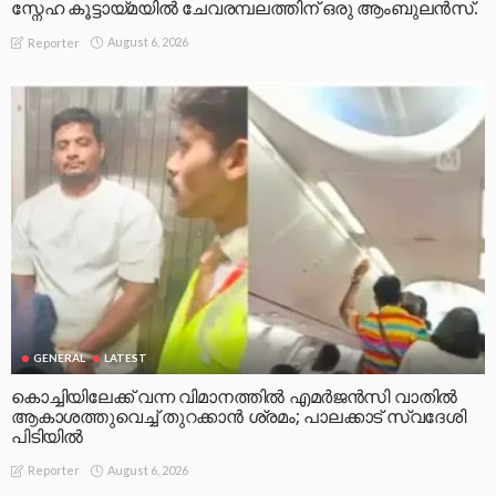
സ്നേഹ കൂട്ടായ്മയിൽ ചേവരമ്പലത്തിന് ഒരു ആംബുലൻസ്.
August 6, 2026
Reporter
GENERAL
LATEST
കൊച്ചിയിലേക്ക് വന്ന വിമാനത്തിൽ എമർജൻസി വാതിൽ
ആകാശത്തുവെച്ച് തുറക്കാൻ ശ്രമം; പാലക്കാട് സ്വദേശി
പിടിയിൽ
August 6, 2026
Reporter