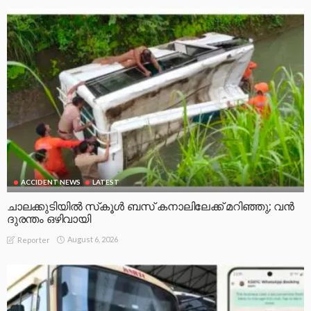
ACCIDENT NEWS
LATEST
ചാലക്കുടിയിൽ സ്‌കൂൾ ബസ് കനാലിലേക്ക് മറിഞ്ഞു; വൻ
ദുരന്തം ഒഴിവായി
August 6, 2026
Reporter