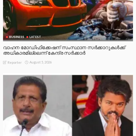
BUSINESS
LATEST
വാഹന മോഡിഫിക്കേഷന് സംസ്ഥാന സർക്കാറുകൾക്ക്
അധികാരമില്ലെന്ന് കേന്ദ്ര സർക്കാർ
August 5, 2026
Reporter