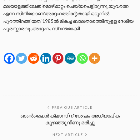
മലയാളത്തിലേക്ക് മൊഴിമാറ്റം ചെയ്യപെട്ടിരുന്നു.യുവരത്ന
എന്ന സിനിമയാണ് അദ്ദേഹത്തിന്റേതായി ഒടുവിൽ
പുറത്തിറങ്ങിയത്. 1985ൽ മികച്ച ബാലതാരത്തിനുളള ദേശീയ
പുരസ്കാരവുംഅദ്ദേഹം സ്വന്തമാക്കി.
PREVIOUS ARTICLE
ഓൺലൈൻ ക്ലാസിന് ശേഷം അധ്യാപിക
കുഴഞ്ഞുവീണു മരിച്ചു
NEXT ARTICLE