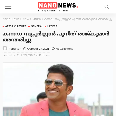
Nano News
>
Art & Culture
>
കന്നഡ സൂപ്പര്‍സ്റ്റാര്‍ പുനീത് രാജ്കുമാർ അന്തരിച്ചു
ART & CULTURE
GENERAL
LATEST
കന്നഡ സൂപ്പര്‍സ്റ്റാര്‍ പുനീത് രാജ്കുമാർ
അന്തരിച്ചു
October 29, 2021
No Comment
Reporter
posted on
Oct. 29, 2021 at 8:35 am