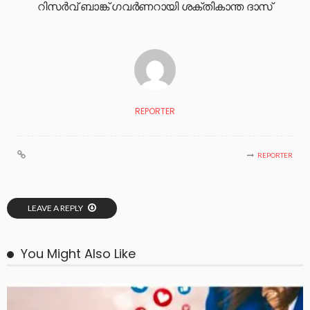
റിസര്‍വ് ബാങ്ക് ഗവര്‍ണറായി ശക്തികാന്ത ദാസ്
REPORTER
REPORTER
LEAVE A REPLY
You Might Also Like