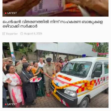
LATEST
പെൻഷൻ വിതരണത്തിൽ നിന്ന് സഹകരണ ബാങ്കുകളെ
ഒഴിവാക്കി സർക്കാർ
August 6, 2026
Reporter
LATEST