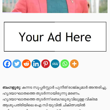
ബംഗളൂരു:
കന്നട സൂപ്പര്‍സ്റ്റാര്‍ പുനീത് രാജ്കുമാർ അന്തരിച്ചു.
ഹൃദയാഘാതത്തെ തുടർന്നായിരുന്നു മരണം.
ഹൃദയാഘാതത്തെ തുടർന്ന് ബെഗലൂരുവിലുള്ള വിക്രമ
ആശുപത്രിയിലെ ഐ സി യുവിൽ ചികിത്സയിൽ