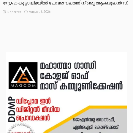
സ്നേഹ കൂട്ടായ്മയിൽ ചേവരമ്പലത്തിന് ഒരു ആംബുലൻസ്.
August 6, 2026
Reporter