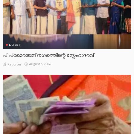
LATEST
പി പ്രേമരാജന് നഗരത്തിന്റെ സ്നേഹാദരവ്
August 6, 2026
Reporter