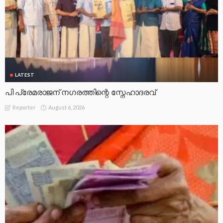
LATEST
പി പ്രേമരാജന് നഗരത്തിന്റെ സ്നേഹാദരവ്
August 6, 2026
Reporter