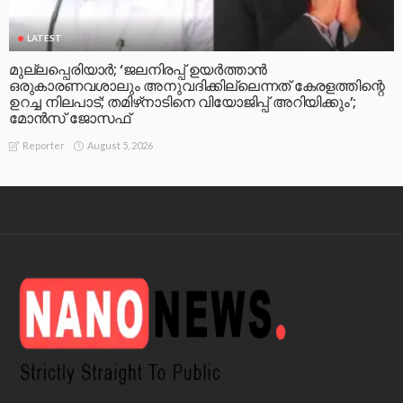
LATEST
മുല്ലപ്പെരിയാര്‍; ‘ജലനിരപ്പ് ഉയര്‍ത്താന്‍
ഒരുകാരണവശാലും അനുവദിക്കില്ലെന്നത് കേരളത്തിന്റെ
ഉറച്ച നിലപാട്; തമിഴ്‌നാടിനെ വിയോജിപ്പ് അറിയിക്കും’;
മോന്‍സ് ജോസഫ്
August 5, 2026
Reporter