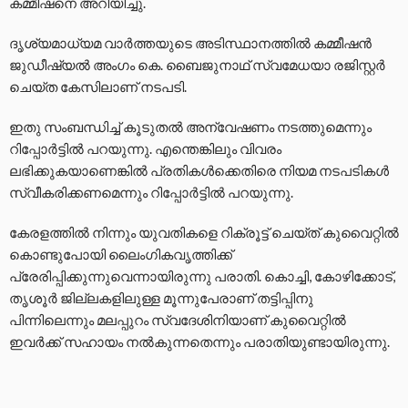
കമ്മീഷനെ അറിയിച്ചു.
ദൃശ്യമാധ്യമ വാർത്തയുടെ അടിസ്ഥാനത്തിൽ കമ്മീഷൻ
ജുഡീഷ്യൽ അംഗം കെ. ബൈജുനാഥ് സ്വമേധയാ രജിസ്റ്റർ
ചെയ്ത കേസിലാണ് നടപടി.
ഇതു സംബന്ധിച്ച് കൂടുതൽ അന്വേഷണം നടത്തുമെന്നും
റിപ്പോർട്ടിൽ പറയുന്നു. എന്തെങ്കിലും വിവരം
ലഭിക്കുകയാണെങ്കിൽ പ്രതികൾക്കെതിരെ നിയമ നടപടികൾ
സ്വീകരിക്കണമെന്നും റിപ്പോർട്ടിൽ പറയുന്നു.
കേരളത്തിൽ നിന്നും യുവതികളെ റിക്രൂട്ട് ചെയ്ത് കുവൈറ്റിൽ
കൊണ്ടുപോയി ലൈംഗികവൃത്തിക്ക്
പ്രേരിപ്പിക്കുന്നുവെന്നായിരുന്നു പരാതി. കൊച്ചി, കോഴിക്കോട്,
തൃശൂർ ജില്ലകളിലുള്ള മൂന്നുപേരാണ് തട്ടിപ്പിനു
പിന്നിലെന്നും മലപ്പുറം സ്വദേശിനിയാണ് കുവൈറ്റിൽ
ഇവർക്ക് സഹായം നൽകുന്നതെന്നും പരാതിയുണ്ടായിരുന്നു.