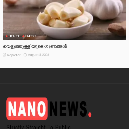
HEALTH
LATEST
വെളുത്തുള്ളിയുടെ ഗുണങ്ങൾ
August 5, 2026
Reporter