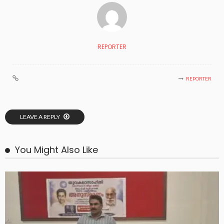
REPORTER
REPORTER
LEAVE A REPLY
You Might Also Like