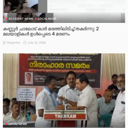
ACCIDENT NEWS
LOCAL NEWS
കണ്ണൂർ ചാലോട് കാര്‍ മരത്തിലിടിച്ച് തകര്‍ന്നു: 2
മലയാളികൾ ഉൾപ്പെടെ 4 മരണം
July 11, 2026
Reporter
LOCAL NEWS