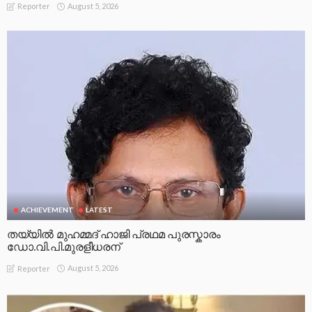
August 5, 2026
Reporter
ACHIEVEMENT
LATEST
തയ്യിൽ മുഹമ്മദ് ഹാജി പ്രഥമ പുരസ്കാരം
ഡോ.വി.പി.മുരളീധരന്
August 5, 2026
Reporter