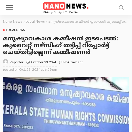
Nano News
>
Local News
>
മനുഷ്യാവകാശ കമ്മീഷൻ ഇടപെടൽ: കുവൈറ്റ് നഴ്സിംഗ് തട്ടിപ്പ് റിപ്പോർട്ട് ചെയ്തിട്ടില്ലെന്ന് കമ്മീഷണർ
LOCAL NEWS
മനുഷ്യാവകാശ കമ്മീഷൻ ഇടപെടൽ:
കുവൈറ്റ് നഴ്സിംഗ് തട്ടിപ്പ് റിപ്പോർട്ട്
ചെയ്തിട്ടില്ലെന്ന് കമ്മീഷണർ
October 23, 2024
No Comment
Reporter
posted on
Oct. 23, 2024 at 6:59 pm