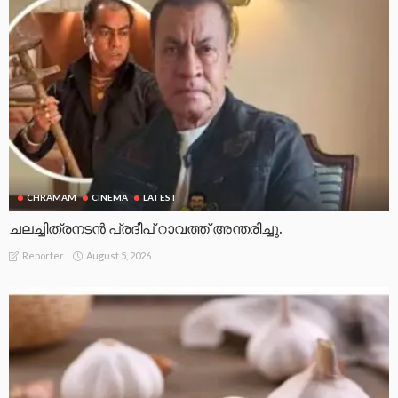
CHRAMAM
CINEMA
LATEST
ചലച്ചിത്രനടൻ പ്രദീപ് റാവത്ത് അന്തരിച്ചു.
August 5, 2026
Reporter