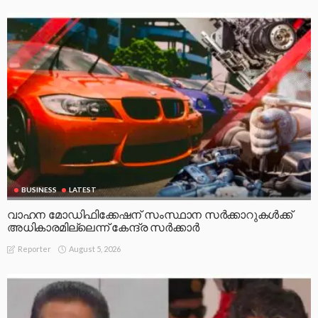
BUSINESS
LATEST
വാഹന മോഡിഫിക്കേഷന് സംസ്ഥാന സർക്കാറുകൾക്ക്
അധികാരമില്ലെന്ന് കേന്ദ്ര സർക്കാർ
August 5, 2026
Reporter