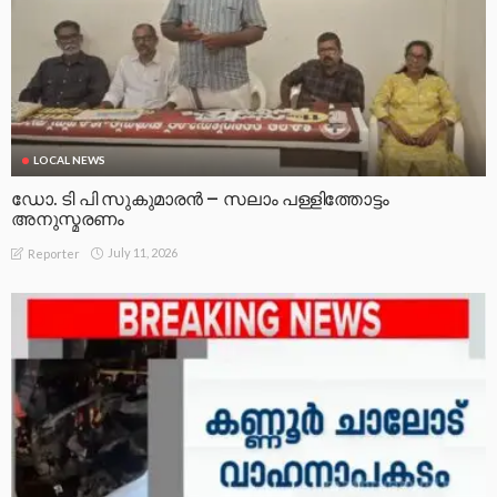
LOCAL NEWS
ഡോ. ടി പി സുകുമാരൻ – സലാം പള്ളിത്തോട്ടം
അനുസ്മരണം
July 11, 2026
Reporter