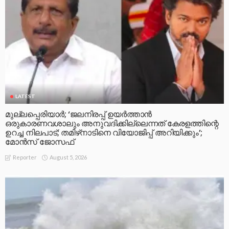
LATEST
മുല്ലപ്പെരിയാര്‍; ‘ജലനിരപ്പ് ഉയര്‍ത്താന്‍
ഒരുകാരണവശാലും അനുവദിക്കില്ലെന്നത് കേരളത്തിന്റെ
ഉറച്ച നിലപാട്; തമിഴ്‌നാടിനെ വിയോജിപ്പ് അറിയിക്കും’;
മോന്‍സ് ജോസഫ്
August 5, 2026
Reporter