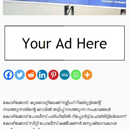
കോഴിക്കോട്: കുവൈറ്റിലേക്ക് നഴ്സിംഗ് റിക്രൂട്ട്മെന്റ്
നടത്തുന്നതിന്റെ മറവിൽ തട്ടിപ്പ് നടത്തുന്ന സംഭവങ്ങൾ
കോഴിക്കോട് പോലീസ് പരിധിയിൽ റിപ്പോർട്ട് ചെയ്തിട്ടില്ലെന്ന്
കോഴിക്കോട് സിറ്റി പോലീസ് കമ്മീഷണർ മനുഷ്യാവകാശ