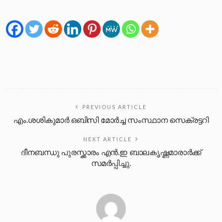
PREVIOUS ARTICLE
എം.ശശികുമാർ ഒബിസി മോർച്ച സംസ്ഥാന സെക്രട്ടറി
NEXT ARTICLE
ദീനബന്ധു പുരസ്ക്കാരം എൻ.ഇ ബാലകൃഷ്ണമാരാർക്ക്
സമർപ്പിച്ചു.