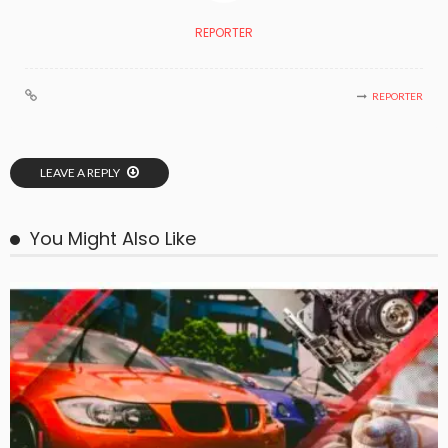
REPORTER
REPORTER
LEAVE A REPLY
You Might Also Like