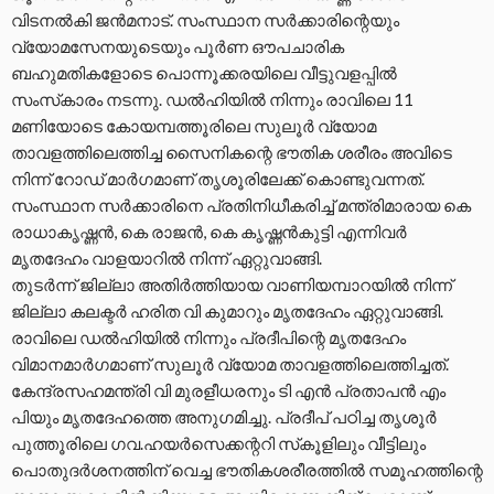
വിടനല്‍കി ജന്‍മനാട്. സംസ്ഥാന സര്‍ക്കാരിന്റെയും
വ്യോമസേനയുടെയും പൂര്‍ണ ഔപചാരിക
ബഹുമതികളോടെ പൊന്നൂക്കരയിലെ വീട്ടുവളപ്പില്‍
സംസ്‌കാരം നടന്നു. ഡല്‍ഹിയില്‍ നിന്നും രാവിലെ 11
മണിയോടെ കോയമ്പത്തൂരിലെ സുലൂര്‍ വ്യോമ
താവളത്തിലെത്തിച്ച സൈനികന്റെ ഭൗതിക ശരീരം അവിടെ
നിന്ന് റോഡ് മാര്‍ഗമാണ് തൃശൂരിലേക്ക് കൊണ്ടുവന്നത്.
സംസ്ഥാന സര്‍ക്കാരിനെ പ്രതിനിധീകരിച്ച് മന്ത്രിമാരായ കെ
രാധാകൃഷ്ണന്‍, കെ രാജന്‍, കെ കൃഷ്ണന്‍കുട്ടി എന്നിവര്‍
മൃതദേഹം വാളയാറില്‍ നിന്ന് ഏറ്റുവാങ്ങി.
തുടര്‍ന്ന് ജില്ലാ അതിര്‍ത്തിയായ വാണിയമ്പാറയില്‍ നിന്ന്
ജില്ലാ കലക്ടര്‍ ഹരിത വി കുമാറും മൃതദേഹം ഏറ്റുവാങ്ങി.
രാവിലെ ഡല്‍ഹിയില്‍ നിന്നും പ്രദീപിന്റെ മൃതദേഹം
വിമാനമാര്‍ഗമാണ് സുലൂര്‍ വ്യോമ താവളത്തിലെത്തിച്ചത്.
കേന്ദ്രസഹമന്ത്രി വി മുരളീധരനും ടി എന്‍ പ്രതാപന്‍ എം
പിയും മൃതദേഹത്തെ അനുഗമിച്ചു. പ്രദീപ് പഠിച്ച തൃശൂര്‍
പുത്തൂരിലെ ഗവ.ഹയര്‍സെക്കന്ററി സ്‌കൂളിലും വീട്ടിലും
പൊതുദര്‍ശനത്തിന് വെച്ച ഭൗതികശരീരത്തില്‍ സമൂഹത്തിന്റെ