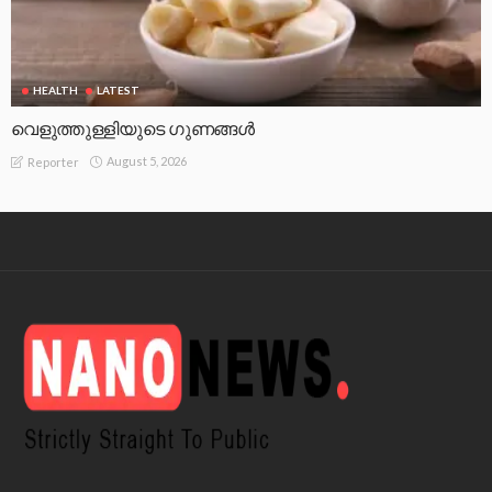
HEALTH
LATEST
വെളുത്തുള്ളിയുടെ ഗുണങ്ങൾ
August 5, 2026
Reporter