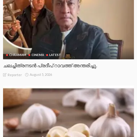
CHRAMAM
CINEMA
LATEST
ചലച്ചിത്രനടൻ പ്രദീപ് റാവത്ത് അന്തരിച്ചു.
August 5, 2026
Reporter