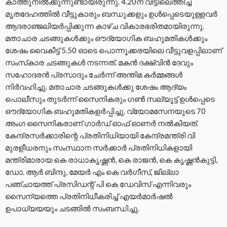
കാത്തുനില്‍ക്കുന്നുണ്ടായിരുന്നു. 4.20ന് വീട്ടിലെത്തിച്ച
മൃതദേഹത്തില്‍ വീട്ടുകാരും ബന്ധുക്കളും ഉള്‍പ്പെടെയുള്ളവര്‍
ആദരാഞ്ജലിയര്‍പ്പിക്കുന്ന കാഴ്ച വികാരഭരിതമായിരുന്നു.
മതാചാര ചടങ്ങുകള്‍ക്കും ഔദ്യോഗിക ബഹുമതികള്‍ക്കും
ശേഷം വൈകീട്ട് 5.50 ഓടെ പൊന്നൂക്കരയിലെ വീട്ടുവളപ്പിലാണ്
സംസ്‌കാര ചടങ്ങുകള്‍ നടന്നത്. മകന്‍ ദക്ഷ്വിന്‍ ദേവും
സഹോദരന്‍ പ്രസാദും ചേര്‍ന്ന് അന്തിമ കര്‍മ്മങ്ങള്‍
നിര്‍വഹിച്ചു. മതാചാര ചടങ്ങുകള്‍ക്കു ശേഷം ആദ്യം
പൊലീസും തുടര്‍ന്ന് സൈനികരും ഗണ്‍ സല്യൂട്ട് ഉള്‍പ്പെടെ
ഔദ്യോഗിക ബഹുമതികളര്‍പ്പിച്ചു. വ്യോമസേനയുടെ 70
അംഗ സൈനികരാണ് ഗാര്‍ഡ് ഓഫ് ഓണര്‍ നല്‍കിയത്.
കേന്ദ്രസര്‍ക്കാരിന്റെ പ്രതിനിധിയായി കേന്ദ്രമന്ത്രി വി
മുരളീധരനും സംസ്ഥാന സര്‍ക്കാര്‍ പ്രതിനിധികളായി
മന്ത്രിമാരായ കെ രാധാകൃഷ്ണന്‍, കെ രാജന്‍, കെ കൃഷ്ണന്‍കുട്ടി,
ഡോ. ആര്‍ ബിന്ദു, മേയര്‍ എം കെ വര്‍ഗീസ്, ജില്ലാ
പഞ്ചായത്ത് പ്രസിഡന്റ് പി കെ ഡേവിസ് എന്നിവരും
സൈന്യത്തെ പ്രതിനിധീകരിച്ച് എയര്‍മാര്‍ഷല്‍
ഉപാധ്യയയും ചടങ്ങില്‍ സംബന്ധിച്ചു.