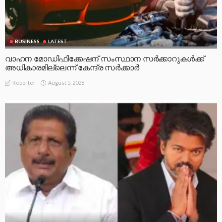
BUSINESS
LATEST
വാഹന മോഡിഫിക്കേഷന് സംസ്ഥാന സർക്കാറുകൾക്ക്
അധികാരമില്ലെന്ന് കേന്ദ്ര സർക്കാർ
August 5, 2026
Reporter