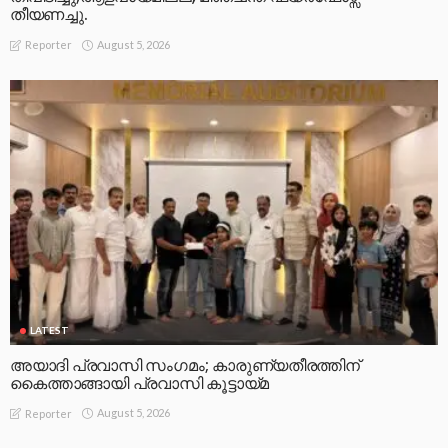
തീയണച്ചു.
August 5, 2026
Reporter
LATEST
അയാദി പ്രവാസി സംഗമം; കാരുണ്യതീരത്തിന്
കൈത്താങ്ങായി പ്രവാസി കൂട്ടായ്മ
August 5, 2026
Reporter