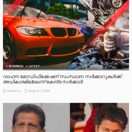
BUSINESS
LATEST
വാഹന മോഡിഫിക്കേഷന് സംസ്ഥാന സർക്കാറുകൾക്ക്
അധികാരമില്ലെന്ന് കേന്ദ്ര സർക്കാർ
August 5, 2026
Reporter