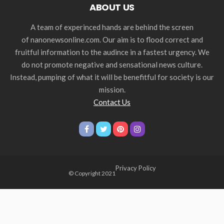
ABOUT US
A team of experinced hands are behind the screen
of nanonewsonline.com. Our aim is to flood correct and
fruitful information to the audince in a fastest urgency. We
do not promote negative and sensational news culture.
Instead, pumping of what it will be benefitful for society is our
mission.
Contact Us
Privacy Policy
© Copyright 2021