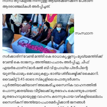
നാനാ തുറകളില്‍ നിന്നുള്ള ആയിരക്കണക്കിന് പേരാണ്
ആദരാഞ്ജലികള്‍ അര്‍പ്പിച്ചത്.
സംസ്ഥാന
സര്‍ക്കാരിന് വേണ്ടി മന്ത്രി കെ രാധാകൃഷ്ണനും മുഖ്യമന്ത്രിക്ക്
വേണ്ടി കെ രാജനും അന്തിമോപചാരം അര്‍പ്പിച്ചു. ചീഫ്
എയര്‍ഫോഴ്‌സ് മാര്‍ഷല്‍ ബി വി ഉപാധ്യ പ്രദീപിന്റെ
യൂണിഫോമും മെഡലുകളും ഭാര്യ ശ്രീലക്ഷ്മിക്ക് കൈമാറി.
വൈകിട്ട് 3.45 ഓടെ സ്‌കൂളിലെ പൊതുദര്‍ശനം
പൂര്‍ത്തിയാക്കിയാണ് അലങ്കരിച്ച സൈനിക വാഹനത്തില്‍
പൊന്നൂക്കരയിലെ വീട്ടിലേക്ക് മൃതദേഹം കൊണ്ടുപോയത്.
മൃതദേഹവുമായുള്ള വാഹനം കടന്നുപോയ വഴികളിലെല്ലാം
സൈനികന് അന്ത്യോപചാരമര്‍പ്പിക്കാന്‍ ജനങ്ങള്‍