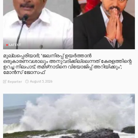
LATEST
മുല്ലപ്പെരിയാര്‍; ‘ജലനിരപ്പ് ഉയര്‍ത്താന്‍
ഒരുകാരണവശാലും അനുവദിക്കില്ലെന്നത് കേരളത്തിന്റെ
ഉറച്ച നിലപാട്; തമിഴ്‌നാടിനെ വിയോജിപ്പ് അറിയിക്കും’;
മോന്‍സ് ജോസഫ്
August 5, 2026
Reporter