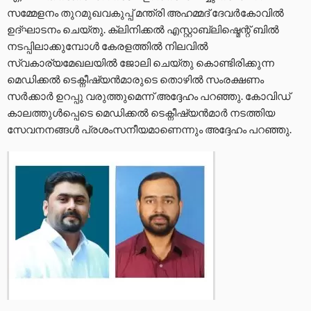
സമ്മേളനം തുറമുഖവകുപ്പ് മന്ത്രി അഹമ്മദ് ദേവർകോവിൽ
ഉദ്ഘാടനം ചെയ്തു. ക്ലിനിക്കൽ എസ്റ്റാബ്ലിഷ്മെന്റ് ബിൽ
നടപ്പിലാക്കുമ്പോൾ കേരളത്തിൽ നിലവിൽ
സ്വകാര്യമേഖലയിൽ ജോലി ചെയ്തു കൊണ്ടിരിക്കുന്ന
മെഡിക്കൽ ടെക്നീഷ്യൻമാരുടെ തൊഴിൽ സംരക്ഷണം
സർക്കാർ ഉറപ്പു വരുത്തുമെന്ന് അദ്ദേഹം പറഞ്ഞു. കോവിഡ്
കാലത്തുൾപ്പെടെ മെഡിക്കൽ ടെക്നീഷ്യൻമാർ നടത്തിയ
സേവനനങ്ങൾ പ്രശംസനീയമാണെന്നും അദ്ദേഹം പറഞ്ഞു.