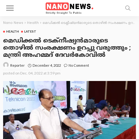
Nano News
>
Health
>
മെഡിക്കൽ ടെക്നീഷ്യൻമാരുടെ തൊഴിൽ സംരക്ഷണം ഉറപ്പു വരുത്തും ; മന്ത്രി അഹമ്മദ് ദേവർകോവിൽ
HEALTH
LATEST
മെഡിക്കൽ ടെക്നീഷ്യൻമാരുടെ
തൊഴിൽ സംരക്ഷണം ഉറപ്പു വരുത്തും ;
മന്ത്രി അഹമ്മദ് ദേവർകോവിൽ
December 4, 2022
No Comment
Reporter
posted on
Dec. 04, 2022 at 3:59 pm