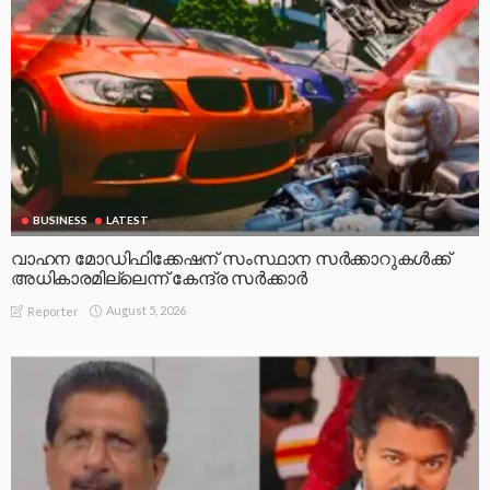
BUSINESS
LATEST
വാഹന മോഡിഫിക്കേഷന് സംസ്ഥാന സർക്കാറുകൾക്ക്
അധികാരമില്ലെന്ന് കേന്ദ്ര സർക്കാർ
August 5, 2026
Reporter