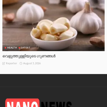
HEALTH
LATEST
വെളുത്തുള്ളിയുടെ ഗുണങ്ങൾ
August 5, 2026
Reporter