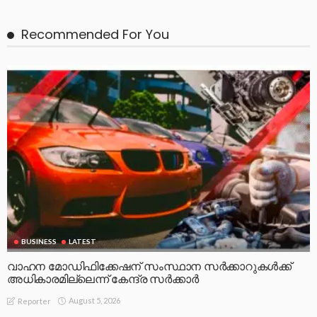
Recommended For You
BUSINESS
LATEST
വാഹന മോഡിഫിക്കേഷന് സംസ്ഥാന സർക്കാറുകൾക്ക്
അധികാരമില്ലെന്ന് കേന്ദ്ര സർക്കാർ
August 5, 2026
Reporter