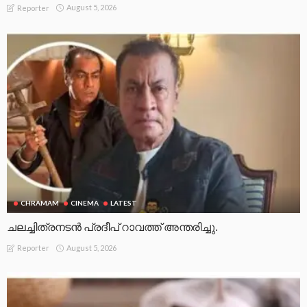
August 5, 2026
Reporter
CHRAMAM
CINEMA
LATEST
ചലച്ചിത്രനടൻ പ്രദീപ് റാവത്ത് അന്തരിച്ചു.
August 5, 2026
Reporter