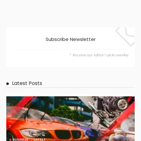
Subscribe Newsletter
Receive our editor's picks weekly
Latest Posts
BUSINESS
LATEST