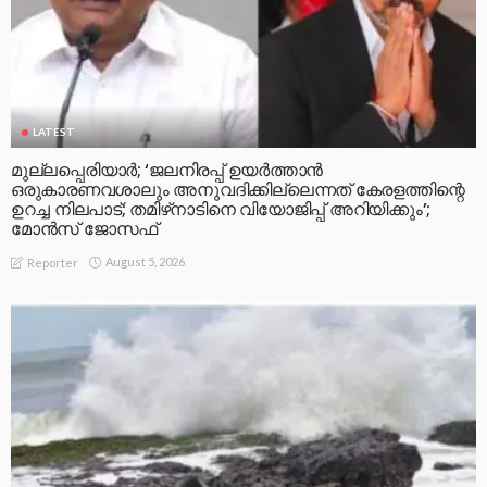
LATEST
മുല്ലപ്പെരിയാര്‍; ‘ജലനിരപ്പ് ഉയര്‍ത്താന്‍
ഒരുകാരണവശാലും അനുവദിക്കില്ലെന്നത് കേരളത്തിന്റെ
ഉറച്ച നിലപാട്; തമിഴ്‌നാടിനെ വിയോജിപ്പ് അറിയിക്കും’;
മോന്‍സ് ജോസഫ്
August 5, 2026
Reporter