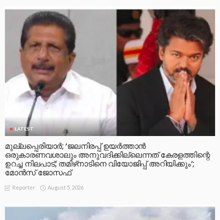
LATEST
മുല്ലപ്പെരിയാര്‍; ‘ജലനിരപ്പ് ഉയര്‍ത്താന്‍
ഒരുകാരണവശാലും അനുവദിക്കില്ലെന്നത് കേരളത്തിന്റെ
ഉറച്ച നിലപാട്; തമിഴ്‌നാടിനെ വിയോജിപ്പ് അറിയിക്കും’;
മോന്‍സ് ജോസഫ്
August 5, 2026
Reporter