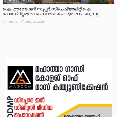
ഐ ഫൗണ്ടേഷൻ സൂപ്പർ സ്പെഷ്യാലിറ്റി ഐ
ഹോസ്പിറ്റൽ രണ്ടാം വാർഷികം ആഘോഷിക്കുന്നു
August 5, 2026
Reporter