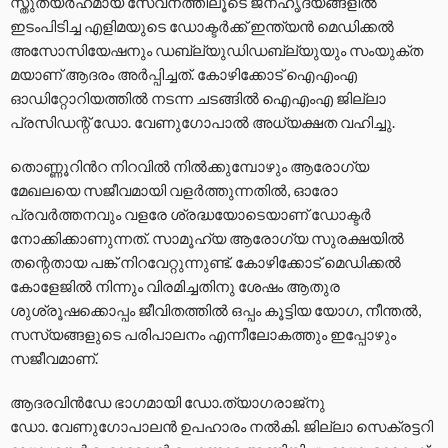
സ്തുത്യർഹമായ സേവനത്തിലൂടെ ജനഹൃദയങ്ങളിൽ
ഇടംപിടിച്ച എളിമയുടെ ഡോക്ടർക്ക് ഇന്ത്യൻ മെഡിക്കൽ
അസോസിയേഷനും ഡബ്ല്യുഡിഡബ്ല്യുയും സംയുക്ത
മയാണ് ആദരം അർപ്പിച്ചത്. കോഴിക്കോട് ഐഎംഎ
ഓഡിറ്റോറിയത്തിൽ നടന്ന ചടങ്ങിൽ ഐഎംഎ ജില്ലാ
പ്രസിഡന്റ് ഡോ. വേണുഗോപാൽ അധ്യക്ഷത വഹിച്ചു.
തൊണ്ണൂറിൻറ നിറവിൽ നിൽക്കുമ്പോഴും ആരോഗ്യ
മേഖലയെ സജീവമായി വളർത്തുന്നതിൽ, ഓരോ
പ്രവർത്തനവും വളരേ ശ്രദ്ധയോടെയാണ് ഡോക്ടർ
നോക്കിക്കാണുന്നത്. സാമൂഹ്യ ആരോഗ്യ സുരക്ഷയിൽ
തന്റെതായ പങ്ക് നിറവേറ്റുന്നുണ്ട്. കോഴിക്കോട് മെഡിക്കൽ
കോളേജിൽ നിന്നും വിരമിച്ചതിനു ശേഷം ആതുര
ശുശ്രൂഷക്കൊപ്പം ജീവിതത്തിൽ ഒപ്പം കൂട്ടിയ യോഗ, നീന്തൽ,
സസ്യങ്ങളുടെ പരിപാലനം എന്നീലോകത്തും ഇപ്പോഴും
സജീവമാണ്.
ആദരവിൻഡേ ഭാഗമായി ഡോ.ത്യാഗരാജ്‌നു
ഡോ. വേണുഗോപാലൻ ഉപഹാരം നൽകി. ജില്ലാ സെക്രട്ടറി