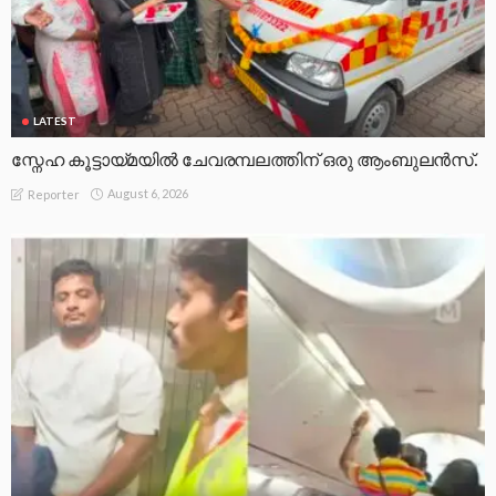
LATEST
സ്നേഹ കൂട്ടായ്മയിൽ ചേവരമ്പലത്തിന് ഒരു ആംബുലൻസ്.
August 6, 2026
Reporter