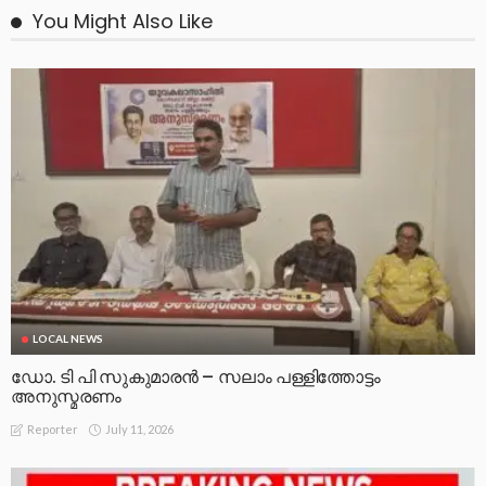
You Might Also Like
LOCAL NEWS
ഡോ. ടി പി സുകുമാരൻ – സലാം പള്ളിത്തോട്ടം
അനുസ്മരണം
July 11, 2026
Reporter