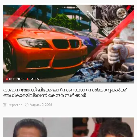
BUSINESS
LATEST
വാഹന മോഡിഫിക്കേഷന് സംസ്ഥാന സർക്കാറുകൾക്ക്
അധികാരമില്ലെന്ന് കേന്ദ്ര സർക്കാർ
August 5, 2026
Reporter