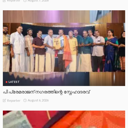
August 7, 2026
Reporter
LATEST
പി പ്രേമരാജന് നഗരത്തിന്റെ സ്നേഹാദരവ്
August 6, 2026
Reporter