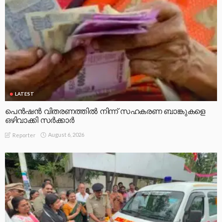
LATEST
പെൻഷൻ വിതരണത്തിൽ നിന്ന് സഹകരണ ബാങ്കുകളെ
ഒഴിവാക്കി സർക്കാർ
August 6, 2026
Reporter