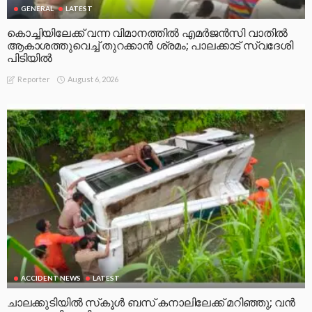
GENERAL
LATEST
കൊച്ചിയിലേക്ക് വന്ന വിമാനത്തിൽ എമർജൻസി വാതിൽ
ആകാശത്തുവെച്ച് തുറക്കാൻ ശ്രമം; പാലക്കാട് സ്വദേശി
പിടിയിൽ
August 6, 2026
Reporter
ACCIDENT NEWS
LATEST
ചാലക്കുടിയിൽ സ്‌കൂൾ ബസ് കനാലിലേക്ക് മറിഞ്ഞു; വൻ