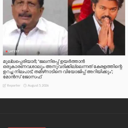
LATEST
മുല്ലപ്പെരിയാര്‍; ‘ജലനിരപ്പ് ഉയര്‍ത്താന്‍
ഒരുകാരണവശാലും അനുവദിക്കില്ലെന്നത് കേരളത്തിന്റെ
ഉറച്ച നിലപാട്; തമിഴ്‌നാടിനെ വിയോജിപ്പ് അറിയിക്കും’;
മോന്‍സ് ജോസഫ്
August 5, 2026
Reporter