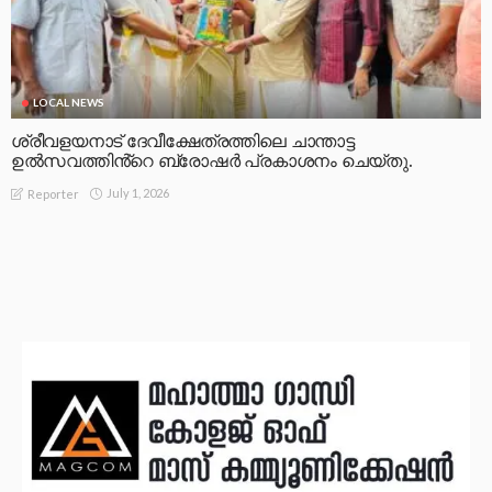
LOCAL NEWS
ശ്രീവളയനാട് ദേവീക്ഷേത്രത്തിലെ ചാന്താട്ട
ഉൽസവത്തിൻ്റെ ബ്രോഷർ പ്രകാശനം ചെയ്തു.
July 1, 2026
Reporter