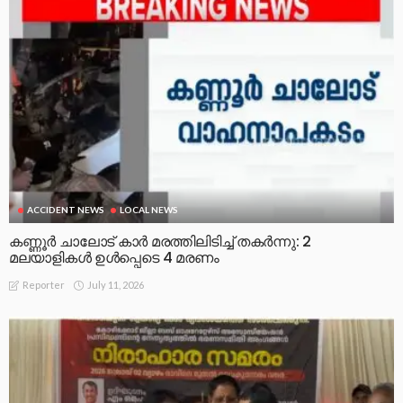
ACCIDENT NEWS
LOCAL NEWS
കണ്ണൂർ ചാലോട് കാര്‍ മരത്തിലിടിച്ച് തകര്‍ന്നു: 2
മലയാളികൾ ഉൾപ്പെടെ 4 മരണം
July 11, 2026
Reporter