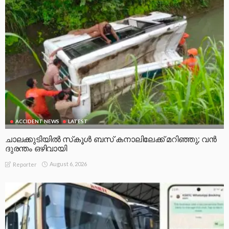
ACCIDENT NEWS
LATEST
ചാലക്കുടിയിൽ സ്‌കൂൾ ബസ് കനാലിലേക്ക് മറിഞ്ഞു; വൻ
ദുരന്തം ഒഴിവായി
August 6, 2026
Reporter