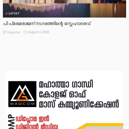
LATEST
പി പ്രേമരാജന് നഗരത്തിന്റെ സ്നേഹാദരവ്
August 6, 2026
Reporter