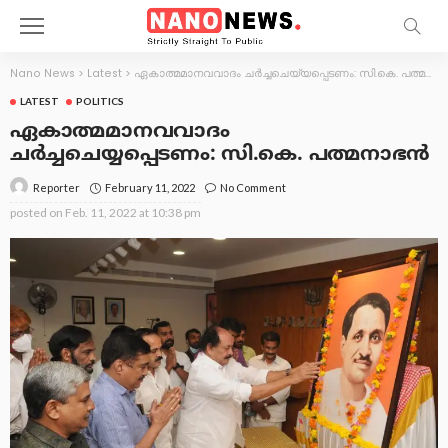
Nano News
>
Latest
>
ഏകാത്മമാനവവാദം ചർച്ചചെയ്യപ്പെടണം: സി.കെ. പത്മനാഭൻ
LATEST
POLITICS
ഏകാത്മമാനവവാദം
ചർച്ചചെയ്യപ്പെടണം: സി.കെ. പത്മനാഭൻ
February 11, 2022
No Comment
Reporter
posted on
Feb. 11, 2022 at 10:38 pm