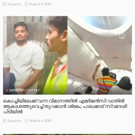
August 6, 2026
Reporter
GENERAL
LATEST
കൊച്ചിയിലേക്ക് വന്ന വിമാനത്തിൽ എമർജൻസി വാതിൽ
ആകാശത്തുവെച്ച് തുറക്കാൻ ശ്രമം; പാലക്കാട് സ്വദേശി
പിടിയിൽ
August 6, 2026
Reporter