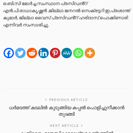
ഒ.ബി.സി മോർച്ച സംസ്ഥാന പ്രസിഡൻ്റ്
എൻ.പി.രാധാകൃഷ്ണൻ ,ജില്ലാ ജനറൽ സെക്രട്ടറി ഇ.പ്രശാന്ത്
കുമാർ, ജില്ലാ വൈസ് പ്രസിഡൻ്റ് ഹരിദാസ് പൊക്കിണാരി
എന്നിവർ സംസാരിച്ചു.
PREVIOUS ARTICLE
ധർമടത്ത് കടലിൽ കുടുങ്ങിയ കപ്പൽ പൊളിച്ചുനീക്കാൻ
തുടങ്ങി
NEXT ARTICLE