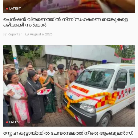
LATEST
പെൻഷൻ വിതരണത്തിൽ നിന്ന് സഹകരണ ബാങ്കുകളെ
ഒഴിവാക്കി സർക്കാർ
August 6, 2026
Reporter
LATEST
സ്നേഹ കൂട്ടായ്മയിൽ ചേവരമ്പലത്തിന് ഒരു ആംബുലൻസ്.