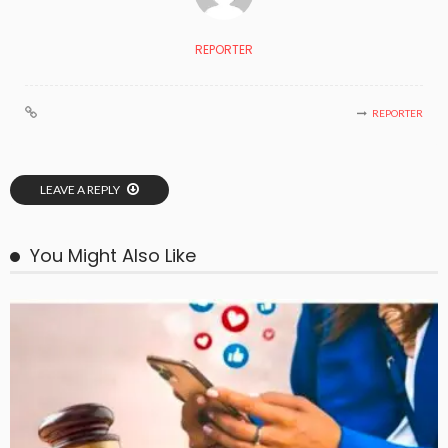
REPORTER
REPORTER
LEAVE A REPLY
You Might Also Like