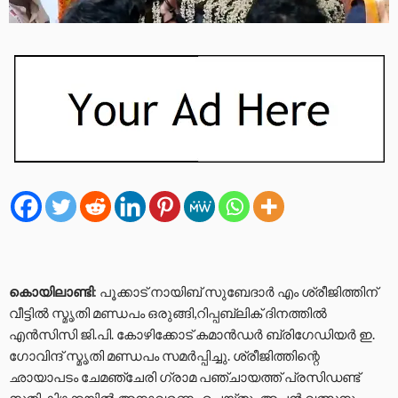
കൊയിലാണ്ടി
: പൂക്കാട് നായിബ് സുബേദാര്‍ എം ശ്രീജിത്തിന്
വീട്ടില്‍ സ്മൃതി മണ്ഡപം ഒരുങ്ങി,റിപ്പബ്ലിക് ദിനത്തില്‍
എന്‍സിസി ജി.പി. കോഴിക്കോട് കമാന്‍ഡര്‍ ബ്രിഗേഡിയര്‍ ഇ.
ഗോവിന്ദ് സ്മൃതി മണ്ഡപം സമര്‍പ്പിച്ചു. ശ്രീജിത്തിന്റെ
ഛായാപടം ചേമഞ്ചേരി ഗ്രാമ പഞ്ചായത്ത് പ്രസിഡണ്ട്
സതി കിഴക്കയില്‍ അനാവരണം ചെയ്തു. അച്ഛന്‍ വത്സനും