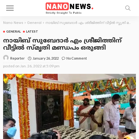
Nano News
>
General
>
നായിബ് സുബേദാര്‍ എം ശ്രീജിത്തിന് വീട്ടില്‍ സ്മൃതി മണ്ഡപം ഒരുങ്ങി
GENERAL
LATEST
നായിബ് സുബേദാര്‍ എം ശ്രീജിത്തിന്
വീട്ടില്‍ സ്മൃതി മണ്ഡപം ഒരുങ്ങി
January 26, 2022
No Comment
Reporter
posted on
Jan. 26, 2022 at 5:09 pm