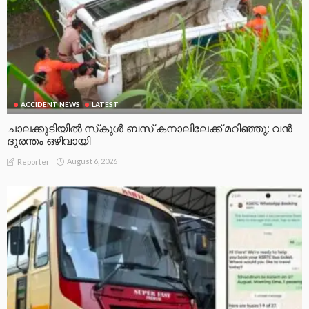
ACCIDENT NEWS
LATEST
ചാലക്കുടിയിൽ സ്‌കൂൾ ബസ് കനാലിലേക്ക് മറിഞ്ഞു; വൻ
ദുരന്തം ഒഴിവായി
August 6, 2026
Reporter