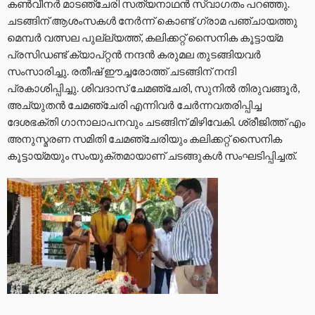
കണ്‍വീനര്‍ മാടഞ്ചേരി സത്യനാഥന്‍ സ്വാഗതം പറഞ്ഞു.
ചടങ്ങിന് ആശംസകള്‍ നേര്‍ന്ന് കൊണ്ട് ഗ്രാമ പഞ്ചായത്തു
മെമ്പര്‍ വത്സല പുല്ല്യത്ത്, കലിക്കറ്റ് സൈനിക കൂട്ടായ്മ
പ്രസിഡണ്ട് ക്യാപ്റ്റന്‍ നന്ദന്‍ കരുമല തുടങ്ങിയവര്‍
സംസാരിച്ചു. രതീഷ് ഈച്ചരോത്ത് ചടങ്ങിന് നന്ദി
പ്രകാശിപ്പിച്ചു. ശിവദാസ് ചേമഞ്ചേരി, സുനില്‍ തിരുവങ്ങൂര്‍,
അച്യുതന്‍ ചേമഞ്ചേരി എന്നിവര്‍ ചേര്‍ന്നവതരിപ്പിച്ച
ദേശഭക്തി ഗാനാലാപനവും ചടങ്ങിന് മിഴിവേകി. ശ്രീജിത്ത് എം
അനുസ്മരണ സമിതി ചേമഞ്ചേരിയും കലിക്കറ്റ് സൈനിക
കൂട്ടായ്മയും സംയുക്തമായാണ് ചടങ്ങുകള്‍ സംഘടിപ്പിച്ചത്.