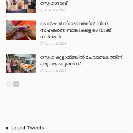
സ്നേഹാദരവ്
August 6, 2026
പെൻഷൻ വിതരണത്തിൽ നിന്ന്
സഹകരണ ബാങ്കുകളെ ഒഴിവാക്കി
സർക്കാർ
August 6, 2026
സ്നേഹ കൂട്ടായ്മയിൽ ചേവരമ്പലത്തിന്
ഒരു ആംബുലൻസ്.
August 6, 2026
Latest Tweets