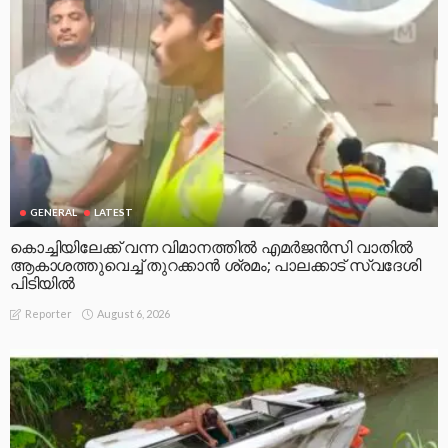
GENERAL
LATEST
കൊച്ചിയിലേക്ക് വന്ന വിമാനത്തിൽ എമർജൻസി വാതിൽ
ആകാശത്തുവെച്ച് തുറക്കാൻ ശ്രമം; പാലക്കാട് സ്വദേശി
പിടിയിൽ
August 6, 2026
Reporter