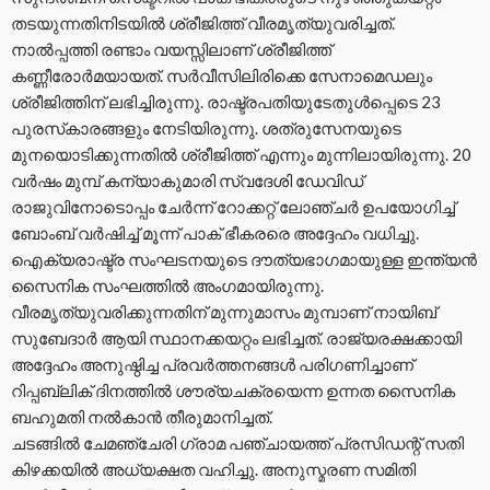
തടയുന്നതിനിടയില്‍ ശ്രീജിത്ത് വീരമൃത്യുവരിച്ചത്.
നാല്‍പ്പത്തി രണ്ടാം വയസ്സിലാണ് ശ്രീജിത്ത്
കണ്ണീരോര്‍മയായത്. സര്‍വീസിലിരിക്കെ സേനാമെഡലും
ശ്രീജിത്തിന് ലഭിച്ചിരുന്നു. രാഷ്ട്രപതിയുടേതുള്‍പ്പെടെ 23
പുരസ്‌കാരങ്ങളും നേടിയിരുന്നു. ശത്രുസേനയുടെ
മുനയൊടിക്കുന്നതില്‍ ശ്രീജിത്ത് എന്നും മുന്നിലായിരുന്നു. 20
വര്‍ഷം മുമ്പ് കന്യാകുമാരി സ്വദേശി ഡേവിഡ്
രാജുവിനോടൊപ്പം ചേര്‍ന്ന് റോക്കറ്റ് ലോഞ്ചര്‍ ഉപയോഗിച്ച്
ബോംബ് വര്‍ഷിച്ച് മൂന്ന് പാക് ഭീകരരെ അദ്ദേഹം വധിച്ചു.
ഐക്യരാഷ്ട്ര സംഘടനയുടെ ദൗത്യഭാഗമായുള്ള ഇന്ത്യന്‍
സൈനിക സംഘത്തില്‍ അംഗമായിരുന്നു.
വീരമൃത്യുവരിക്കുന്നതിന് മുന്നുമാസം മുമ്പാണ് നായിബ്
സുബേദാര്‍ ആയി സ്ഥാനക്കയറ്റം ലഭിച്ചത്. രാജ്യരക്ഷക്കായി
അദ്ദേഹം അനുഷ്ഠിച്ച പ്രവര്‍ത്തനങ്ങള്‍ പരിഗണിച്ചാണ്
റിപ്പബ്ലിക് ദിനത്തില്‍ ശൗര്യചക്രയെന്ന ഉന്നത സൈനിക
ബഹുമതി നല്‍കാന്‍ തീരുമാനിച്ചത്.
ചടങ്ങില്‍ ചേമഞ്ചേരി ഗ്രാമ പഞ്ചായത്ത് പ്രസിഡന്റ് സതി
കിഴക്കയില്‍ അധ്യക്ഷത വഹിച്ചു. അനുസ്മരണ സമിതി