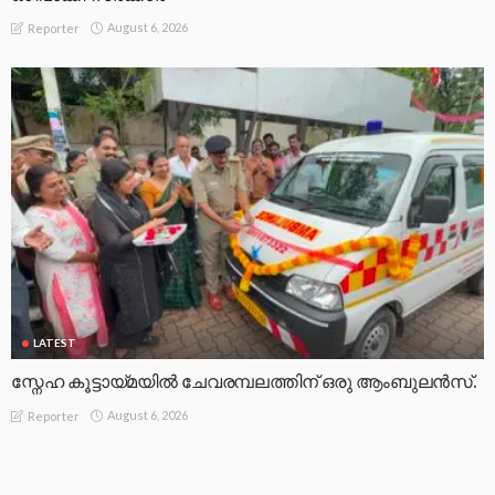
August 6, 2026
Reporter
LATEST
സ്നേഹ കൂട്ടായ്മയിൽ ചേവരമ്പലത്തിന് ഒരു ആംബുലൻസ്.
August 6, 2026
Reporter