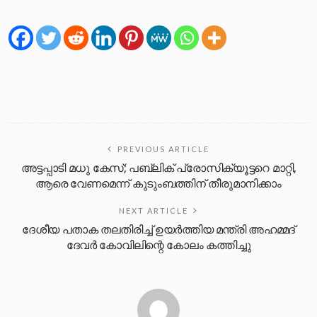
PREVIOUS ARTICLE
അട്ടപ്പാടി മധു കേസ്; പബ്ലിക് പ്രോസിക്യൂട്ടറെ മാറ്റി,
ആരെ വേണമെന്ന് കുടുംബത്തിന് തീരുമാനിക്കാം
NEXT ARTICLE
ദേശീയ പതാക തലതിരിച്ച് ഉയർത്തിയ മന്ത്രി അഹമ്മദ്
ദേവർ കോവിലിന്റെ കോലം കത്തിച്ചു