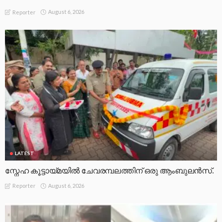
August 6, 2026
Reporter
LATEST
സ്നേഹ കൂട്ടായ്മയിൽ ചേവരമ്പലത്തിന് ഒരു ആംബുലൻസ്.
August 6, 2026
Reporter