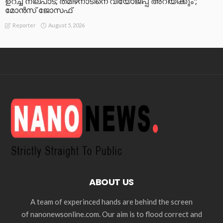
ഉറച്ച നിലപാട്; തമിഴ്‌നാടിനെ വിയോജിപ്പ് അറിയിക്കും’;
മോന്‍സ് ജോസഫ്
August 5, 2026
Reporter
ABOUT US
A team of experinced hands are behind the screen
of nanonewsonline.com. Our aim is to flood correct and