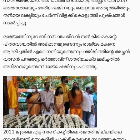
അമ്മ ശോഭയും ഭാര്യ ഷജിനയും മക്കളായ അതുല്‍ജിത്തും
തന്‍മയ ലക്ഷ്മിയും ചേര്‍ന്ന് വിളക്ക് കൊളുത്തി പുഷ്പങ്ങള്‍
സമര്‍പ്പിച്ചു.
രാജ്യത്തിനുവേണ്ടി സ്വന്തം ജീവന്‍ നല്‍കിയ മകന്റെ
പിതാവായതില്‍ അഭിമാനമുണ്ടെന്നും രാജ്യം മകനെ
ആദരിച്ചതില്‍ ഏറെ നന്ദിയുണ്ടെന്നും ശ്രീജിത്തിന്റെ അച്ഛന്‍
വത്സന്‍ പറഞ്ഞു. ഭര്‍ത്താവിന് ശൗര്യചക്ര ലഭിച്ചതില്‍
അഭിമാനമുണ്ടെന്ന് ഭാര്യ ഷജിനും പറഞ്ഞു.
2021 ജൂലൈ എട്ടിനാണ് കശ്മീരിലെ രജൗരി ജില്ലയിലെ
സുന്ദര്‍ബനി സെക്ടറില്‍ പാക് ഭീകരരുടെ നുഴഞ്ഞുകയറ്റം