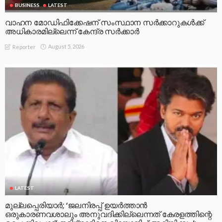
BUSINESS
LATEST
വാഹന മോഡിഫിക്കേഷന് സംസ്ഥാന സർക്കാറുകൾക്ക്
അധികാരമില്ലെന്ന് കേന്ദ്ര സർക്കാർ
August 5, 2026
Reporter
LATEST
മുല്ലപ്പെരിയാര്‍; ‘ജലനിരപ്പ് ഉയര്‍ത്താന്‍
ഒരുകാരണവശാലും അനുവദിക്കില്ലെന്നത് കേരളത്തിന്റെ