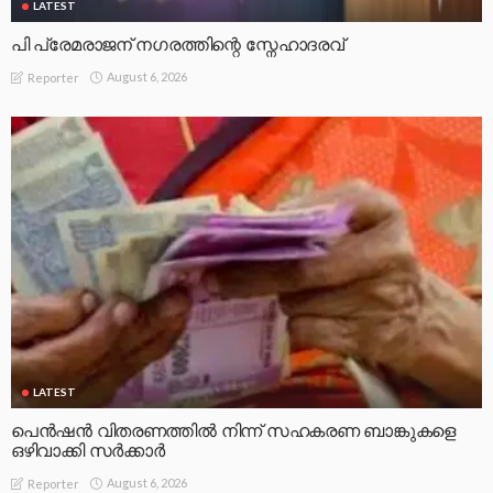
LATEST
പി പ്രേമരാജന് നഗരത്തിന്റെ സ്നേഹാദരവ്
August 6, 2026
Reporter
LATEST
പെൻഷൻ വിതരണത്തിൽ നിന്ന് സഹകരണ ബാങ്കുകളെ
ഒഴിവാക്കി സർക്കാർ
August 6, 2026
Reporter