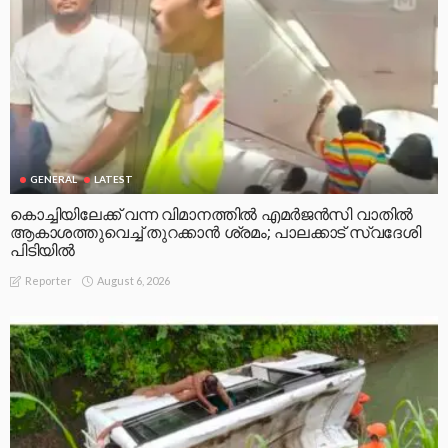
GENERAL
LATEST
കൊച്ചിയിലേക്ക് വന്ന വിമാനത്തിൽ എമർജൻസി വാതിൽ
ആകാശത്തുവെച്ച് തുറക്കാൻ ശ്രമം; പാലക്കാട് സ്വദേശി
പിടിയിൽ
August 6, 2026
Reporter