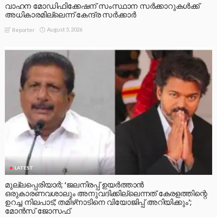
വാഹന മോഡിഫിക്കേഷന് സംസ്ഥാന സർക്കാറുകൾക്ക്
അധികാരമില്ലെന്ന് കേന്ദ്ര സർക്കാർ
August 5, 2026
Reporter
LATEST
മുല്ലപ്പെരിയാര്‍; ‘ജലനിരപ്പ് ഉയര്‍ത്താന്‍
ഒരുകാരണവശാലും അനുവദിക്കില്ലെന്നത് കേരളത്തിന്റെ
ഉറച്ച നിലപാട്; തമിഴ്‌നാടിനെ വിയോജിപ്പ് അറിയിക്കും’;
മോന്‍സ് ജോസഫ്