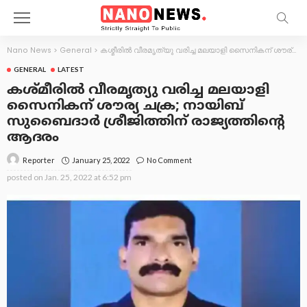
Nano News
>
General
>
കശ്മീരിൽ വീരമൃത്യു വരിച്ച മലയാളി സൈനികന് ശൗര്യ ചക്ര; നായിബ് സുബൈദാർ ശ്രീജിത്തിന് രാജ്യത്തിന്‍റെ ആദരം
GENERAL
LATEST
കശ്മീരിൽ വീരമൃത്യു വരിച്ച മലയാളി
സൈനികന് ശൗര്യ ചക്ര; നായിബ്
സുബൈദാർ ശ്രീജിത്തിന് രാജ്യത്തിന്‍റെ
ആദരം
January 25, 2022
No Comment
Reporter
posted on
Jan. 25, 2022 at 6:52 pm