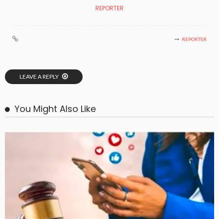
REPORTER
REPORTER
LEAVE A REPLY
You Might Also Like