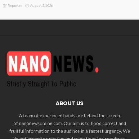
August 5, 2026
Reporter
ABOUT US
A team of experinced hands are behind the screen
of nanonewsonline.com. Our aim is to flood correct and
fruitful information to the audince in a fastest urgency. We
do not promote negative and sensational news culture.