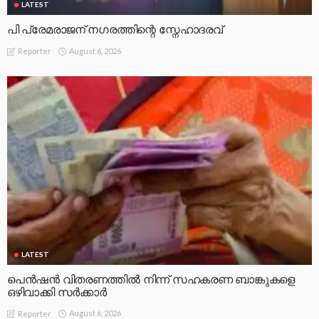
LATEST
പി പ്രേമരാജന് നഗരത്തിന്റെ സ്നേഹാദരവ്
August 6, 2026
Reporter
LATEST
പെൻഷൻ വിതരണത്തിൽ നിന്ന് സഹകരണ ബാങ്കുകളെ
ഒഴിവാക്കി സർക്കാർ
August 6, 2026
Reporter