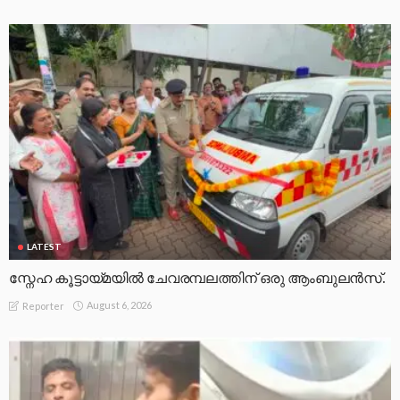
LATEST
സ്നേഹ കൂട്ടായ്മയിൽ ചേവരമ്പലത്തിന് ഒരു ആംബുലൻസ്.
August 6, 2026
Reporter