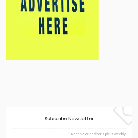
Subscribe Newsletter
Receive our editor's picks weekly