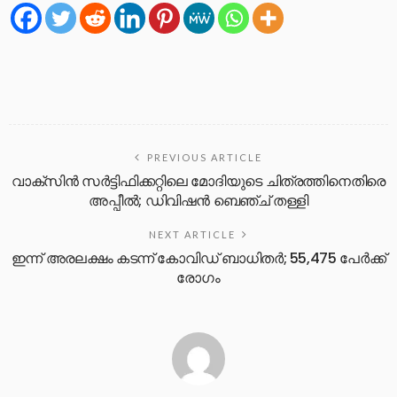
PREVIOUS ARTICLE
വാക്സിൻ സർട്ടിഫിക്കറ്റിലെ മോദിയുടെ ചിത്രത്തിനെതിരെ
അപ്പീൽ; ഡിവിഷൻ ബെഞ്ച് തള്ളി
NEXT ARTICLE
ഇന്ന് അരലക്ഷം കടന്ന് കോവിഡ് ബാധിതര്‍; 55,475 പേര്‍ക്ക്
രോഗം