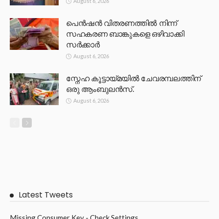
August 6, 2026
പെൻഷൻ വിതരണത്തിൽ നിന്ന്
സഹകരണ ബാങ്കുകളെ ഒഴിവാക്കി
സർക്കാർ
August 6, 2026
സ്നേഹ കൂട്ടായ്മയിൽ ചേവരമ്പലത്തിന്
ഒരു ആംബുലൻസ്.
August 6, 2026
Latest Tweets
Missing Consumer Key - Check Settings