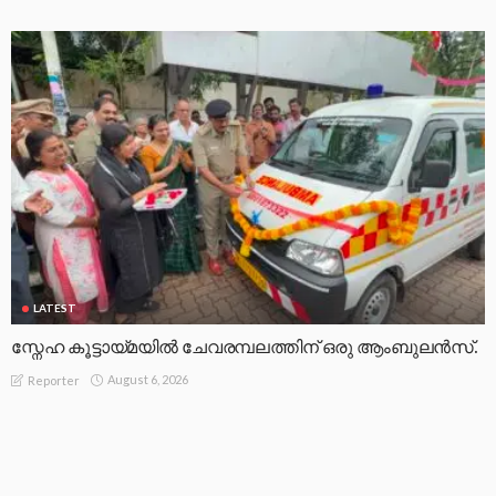
LATEST
സ്നേഹ കൂട്ടായ്മയിൽ ചേവരമ്പലത്തിന് ഒരു ആംബുലൻസ്.
August 6, 2026
Reporter