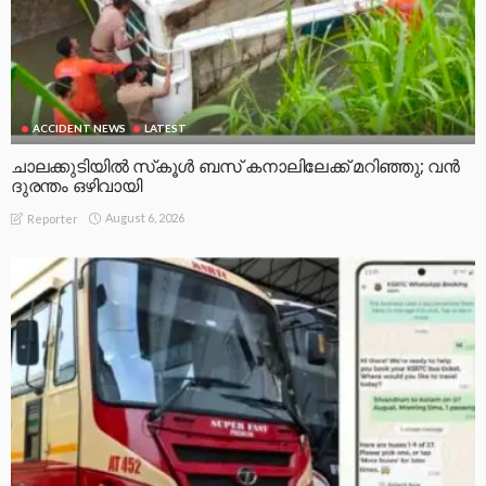
ACCIDENT NEWS
LATEST
ചാലക്കുടിയിൽ സ്‌കൂൾ ബസ് കനാലിലേക്ക് മറിഞ്ഞു; വൻ
ദുരന്തം ഒഴിവായി
August 6, 2026
Reporter