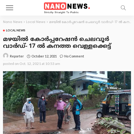
Nano News
>
Local News
>
മഴയിൽ കോർപ്പറേഷൻ ചെലവൂർ വാർഡ്- 17 ൽ കനത്ത വെള്ളക്കെട്ട്
LOCAL NEWS
മഴയിൽ കോർപ്പറേഷൻ ചെലവൂർ
വാർഡ്- 17 ൽ കനത്ത വെള്ളക്കെട്ട്
October 12, 2021
No Comment
Reporter
posted on
Oct. 12, 2021 at 10:53 am