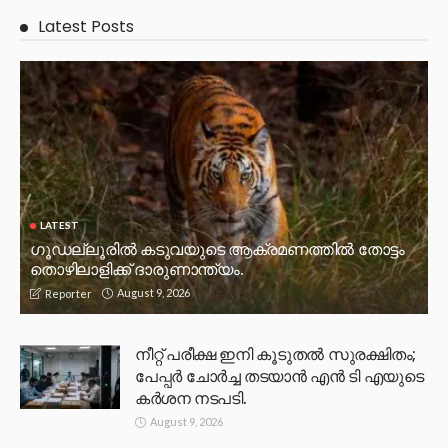
Latest Posts
LATEST
ഗൂഡല്ലൂരിൽ കടുവയുടെ ആക്രമണത്തിൽ തോട്ടം
തൊഴിലാളിക്ക് ദാരുണാന്ത്യം.
August 9, 2026
Reporter
നീറ്റ് പരീക്ഷ ഇനി കൂടുതൽ സുരക്ഷിതം;
പേപ്പർ ചോർച്ച തടയാൻ എൻ ടി എയുടെ
കർശന നടപടി.
August 9, 2026