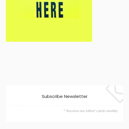
Subscribe Newsletter
Receive our editor's picks weekly