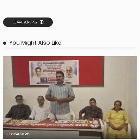
LEAVE A REPLY
You Might Also Like
LOCAL NEWS