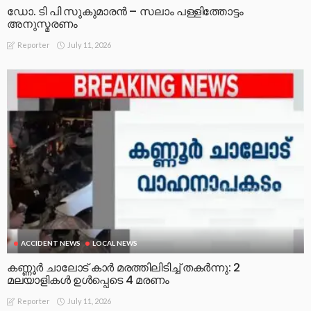
ഡോ. ടി പി സുകുമാരൻ – സലാം പള്ളിത്തോട്ടം
അനുസ്മരണം
July 11, 2026
Reporter
ACCIDENT NEWS
LOCAL NEWS
കണ്ണൂർ ചാലോട് കാര്‍ മരത്തിലിടിച്ച് തകര്‍ന്നു: 2
മലയാളികൾ ഉൾപ്പെടെ 4 മരണം
July 11, 2026
Reporter