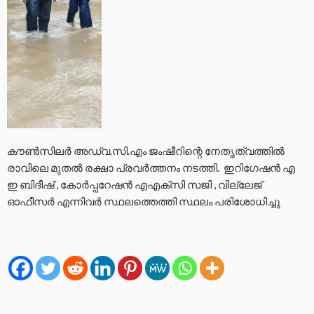
കൗണ്‍സിലര്‍ അഡ്വ.സി.എം ജംഷീറിന്റെ നേതൃത്വത്തില്‍
രാവിലെ മുതല്‍ രക്ഷാ പ്രവര്‍ത്തനം നടത്തി. ഇറിഗേഷന്‍ എ
ഇ ബിദീഷ് , കോര്‍പ്പറേഷന്‍ എഎക്സി സജി , വില്ലേജ്
ഓഫീസര്‍ എന്നിവര്‍ സ്ഥലത്തെത്തി സ്ഥലം പരിശോധിച്ചു