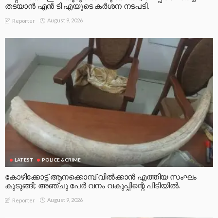
തടയാൻ എൻ ടി എയുടെ കർശന നടപടി.
August 9, 2026
Reporter
LATEST
POLICE &CRIME
കോഴിക്കോട്ട് ആനക്കൊമ്പ് വിൽക്കാൻ എത്തിയ സംഘം
കുടുങ്ങി; അഞ്ചു പേർ വനം വകുപ്പിന്റെ പിടിയിൽ.
August 9, 2026
Reporter