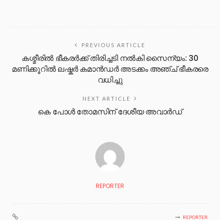
PREVIOUS ARTICLE
കശ്മീരിൽ ഭീകര‍ർക്ക് തിരിച്ചടി നൽകി സൈന്യം: 30
മണിക്കൂറിൽ ലഷ്കർ കമാൻഡർ അടക്കം അഞ്ച് ഭീകരരെ
വധിച്ചു
NEXT ARTICLE
കെ പോൾ തോമസിന് ദേശീയ അവാർഡ്
REPORTER
REPORTER