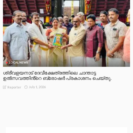
LOCAL NEWS
ശ്രീവളയനാട് ദേവീക്ഷേത്രത്തിലെ ചാന്താട്ട
ഉൽസവത്തിൻ്റെ ബ്രോഷർ പ്രകാശനം ചെയ്തു.
July 1, 2026
Reporter