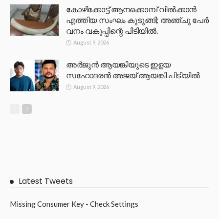
കോഴിക്കോട്ട് ആനക്കൊമ്പ് വിൽക്കാൻ
എത്തിയ സംഘം കുടുങ്ങി; അഞ്ചു പേർ
വനം വകുപ്പിന്റെ പിടിയിൽ.
August 9, 2026
അർജുൻ ആയങ്കിയുടെ ഇളയ
സഹോദരൻ അജയ് ആയങ്കി പിടിയിൽ
August 9, 2026
Latest Tweets
Missing Consumer Key - Check Settings