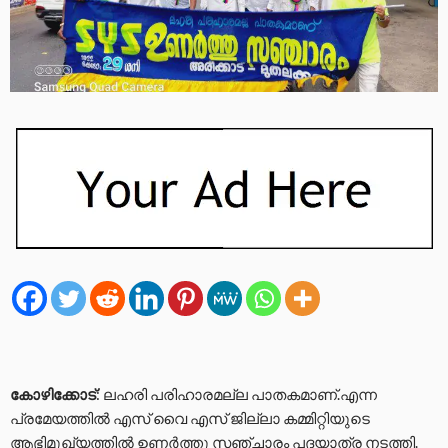
കോഴിക്കോട്
: ലഹരി പരിഹാരമല്ല പാതകമാണ്.എന്ന
പ്രമേയത്തില്‍ എസ് വൈ എസ് ജില്ലാ കമ്മിറ്റിയുടെ
ആഭിമുഖ്യത്തില്‍ ഉണര്‍ത്തു സഞ്ചാരം പദയാത്ര നടത്തി.