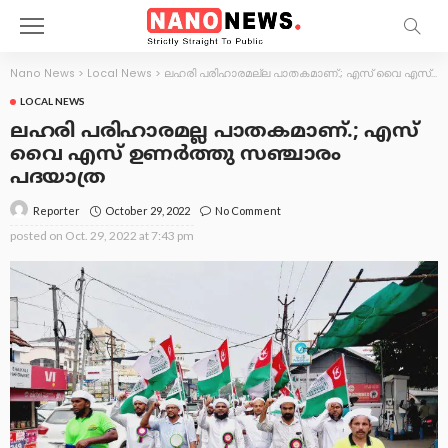
Nano News
>
Local News
>
ലഹരി പരിഹാരമല്ല പാതകമാണ്.; എസ് വൈ എസ് ഉണര്‍ത്തു സഞ്ചാരം പദയാത്ര
LOCAL NEWS
ലഹരി പരിഹാരമല്ല പാതകമാണ്.; എസ്
വൈ എസ് ഉണര്‍ത്തു സഞ്ചാരം
പദയാത്ര
October 29, 2022
No Comment
Reporter
posted on
Oct. 29, 2022 at 7:43 pm