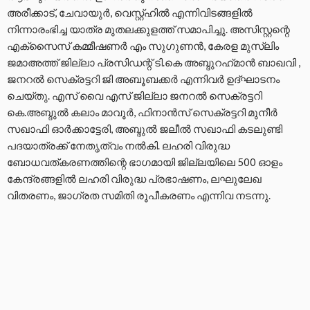
അരീക്കാട്, ചേവായുര്‍, വെസ്റ്റ്ഹില്‍ എന്നിവിടങ്ങളില്‍
നിന്നാരംഭിച്ച യാത്ര മുതലക്കുളത്ത് സമാപിച്ചു. അസിസ്റ്റന്റെ
എക്‌സൈസ് കമ്മീഷണര്‍ എം സുഗുണന്‍, കേരള മുസ്‌ലിം
ജമാഅത്ത് ജില്ലാ പ്രസിഡന്റ് ടി.കെ അബ്ദുറഹ്‌മാന്‍ ബാഖവി ,
ജനറല്‍ സെക്രട്ടറി ജി അബൂബക്കര്‍ എന്നിവര്‍ ഉദ്ഘാടനം
ചെയ്തു. എസ് വൈ എസ് ജില്ലാ ജനറല്‍ സെക്രട്ടറി
കെ.അബ്ദുല്‍ കലാം മാവൂര്‍, ഫിനാന്‍സ് സെക്രട്ടറി മുനീര്‍
സഖാഫി ഓര്‍ക്കാട്ടേരി, അബ്ദുല്‍ ജലീല്‍ സഖാഫി കടലുണ്ടി
പദയാത്രക്ക് നേതൃത്വം നല്‍കി. ലഹരി വിരുദ്ധ
ബോധവത്കരണത്തിന്റെ ഭാഗമായി ജില്ലയിലെ 500 ഓളം
കേന്ദ്രങ്ങളില്‍ ലഹരി വിരുദ്ധ പ്രഭാഷണം, ലഘുലേഖ
വിതരണം, ജാഗ്രത സമിതി രൂപീകരണം എന്നിവ നടന്നു.