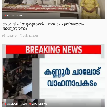
LOCAL NEWS
ഡോ. ടി പി സുകുമാരൻ – സലാം പള്ളിത്തോട്ടം
അനുസ്മരണം
July 11, 2026
Reporter
ACCIDENT NEWS
LOCAL NEWS