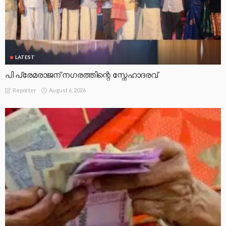
LATEST
പി പ്രേമരാജന് നഗരത്തിന്റെ സ്നേഹാദരവ്
August 6, 2026
Reporter