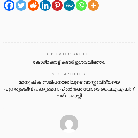
PREVIOUS ARTICLE
കോഴിക്കോട്ട് കടൽ ഉൾവലിഞ്ഞു.
NEXT ARTICLE
മാനുഷിക സമീപനത്തിലൂടെ വാസ്തുവിദ്യയെ
പുനരുജ്ജീവിപ്പിക്കുമെന്ന പ്രതിജ്ഞയോടെ വൈഎഎഫിന്
പരിസമാപ്തി