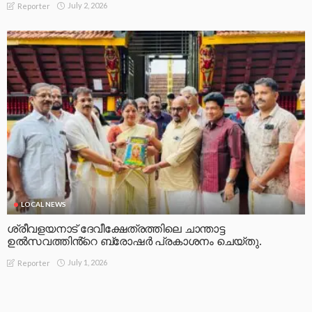
July 2, 2026
Reporter
LOCAL NEWS
ശ്രീവളയനാട് ദേവീക്ഷേത്രത്തിലെ ചാന്താട്ട
ഉൽസവത്തിൻ്റെ ബ്രോഷർ പ്രകാശനം ചെയ്തു.
July 1, 2026
Reporter