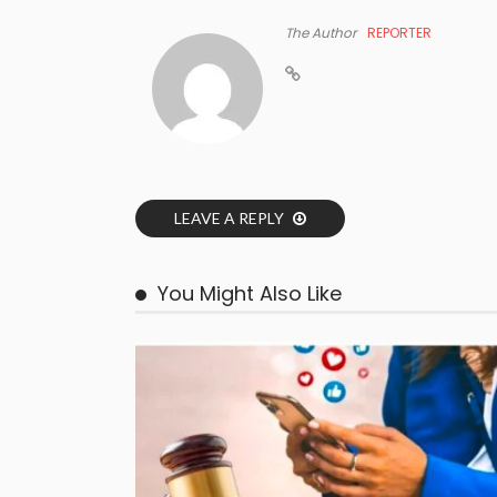
The Author
REPORTER
LEAVE A REPLY
You Might Also Like