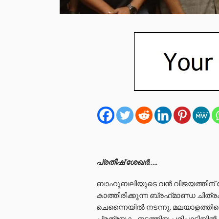
പ്രതീഷ് ശേഖർ…..
ബാഹുബലിയുടെ വൻ വിജയത്തിന്
കാത്തിരിക്കുന്ന ബ്രഹ്‌മാണ്ഡ ചിത
ചെന്നൈയിൽ നടന്നു. മലയാളത്തിലെ
പ്രത്യേകം നടത്തിയ പരിപാടിയിൽ