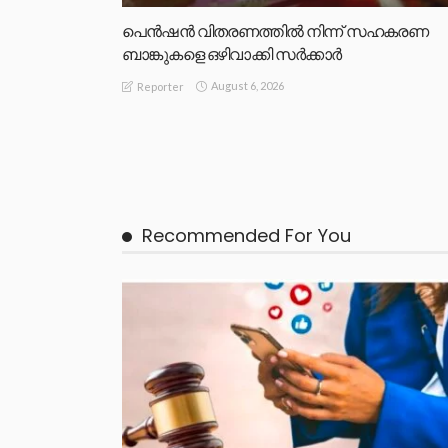
പെൻഷൻ വിതരണത്തിൽ നിന്ന് സഹകരണ
ബാങ്കുകളെ ഒഴിവാക്കി സർക്കാർ
August 6, 2026
Reporter
Recommended For You