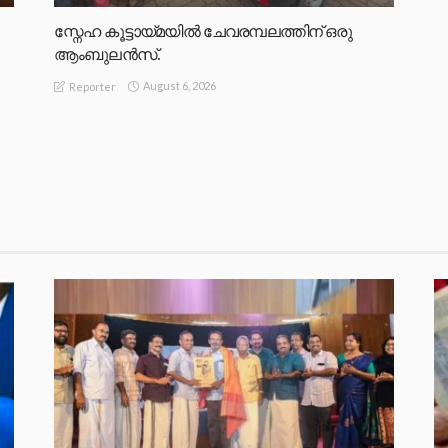
സ്നേഹ കൂട്ടായ്മയിൽ ചേവരമ്പലത്തിന് ഒരു
ആംബുലൻസ്.
August 6, 2026
Reporter