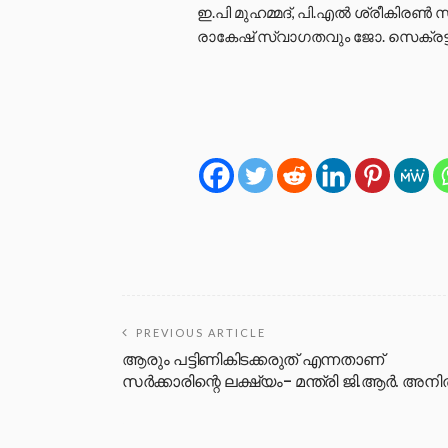
ഇ.പി മുഹമ്മദ്, പി.എല്‍ ശ്രീകിരണ്‍
രാകേഷ് സ്വാഗതവും ജോ. സെക്രട്ടറ
PREVIOUS ARTICLE
ആരും പട്ടിണികിടക്കരുത് എന്നതാണ്
സര്‍ക്കാരിന്റെ ലക്ഷ്യം- മന്ത്രി ജി.ആര്‍. അനില