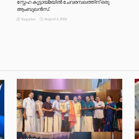
സ്നേഹ കൂട്ടായ്മയിൽ ചേവരമ്പലത്തിന് ഒരു
ആംബുലൻസ്.
August 6, 2026
Reporter