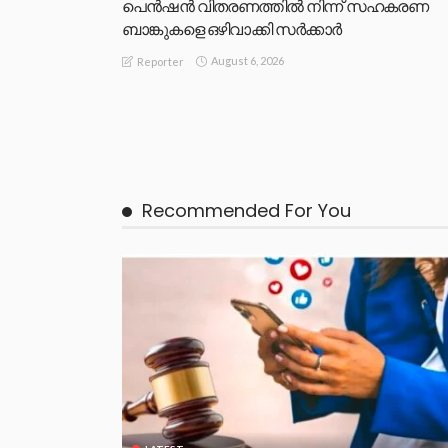
പെൻഷൻ വിതരണത്തിൽ നിന്ന് സഹകരണ
ബാങ്കുകളെ ഒഴിവാക്കി സർക്കാർ
August 6, 2026
Reporter
Recommended For You