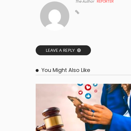
The Author
REPORTER
LEAVE A REPLY
You Might Also Like