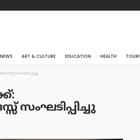
 NEWS
ART & CULTURE
EDUCATION
HEALTH
TOUR
ദസ്സ് സംഘടിപ്പിച്ചു
ക്:
സ് സംഘടിപ്പിച്ചു