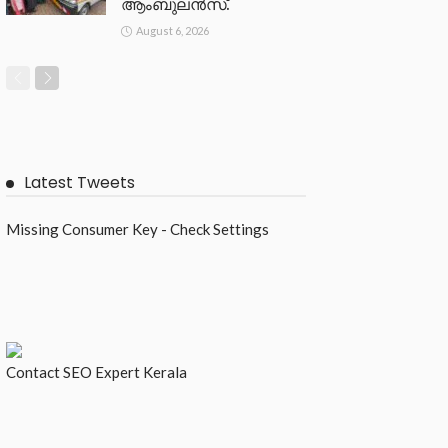
ആംബുലൻസ്.
August 6, 2026
Latest Tweets
Missing Consumer Key - Check Settings
Contact
SEO Expert Kerala