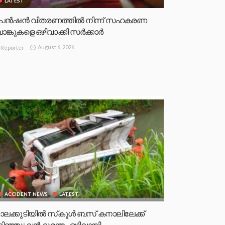
LATEST
െൻഷൻ വിതരണത്തിൽ നിന്ന് സഹകരണ
ാങ്കുകളെ ഒഴിവാക്കി സർക്കാർ
August 6, 2026
Reporter
ACCIDENT NEWS
LATEST
ാലക്കുടിയിൽ സ്‌കൂൾ ബസ് കനാലിലേക്ക്