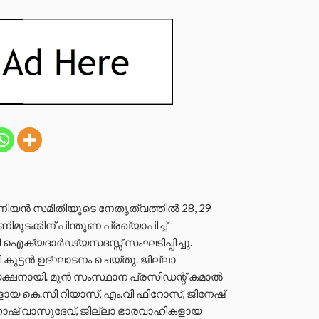
ിയന്‍ സമിതിയുടെ നേതൃത്വത്തില്‍ 28, 29
മുടക്കിന് പിന്തുണ പ്രഖ്യാപിച്ച്
ി ഐക്യദാര്‍ഢ്യസദസ്സ് സംഘടിപ്പിച്ചു.
ുട്ടന്‍ ഉദ്ഘാടനം ചെയ്തു. ജില്ലാ
ക്ഷനായി. മുന്‍ സംസ്ഥാന പ്രസിഡന്റ് കമാല്‍
്ങളായ കെ.സി റിയാസ്, എം.വി ഫിറോസ്, ജിനേഷ്
്തോഷ് വാസുദേവ്, ജില്ലാ ഭാരവാഹികളായ